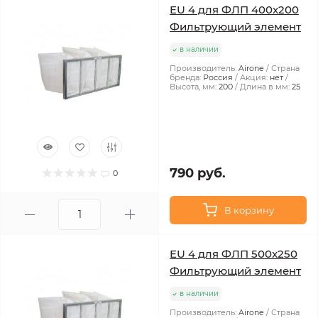
EU 4 для ФЛП 400x200
Фильтрующий элемент
в наличии
Производитель:
Airone
Страна
бренда:
Россия
Акция:
нет
Высота, мм:
200
Длина в мм:
25
790 руб.
0
В корзину
EU 4 для ФЛП 500x250
Фильтрующий элемент
в наличии
Производитель:
Airone
Страна