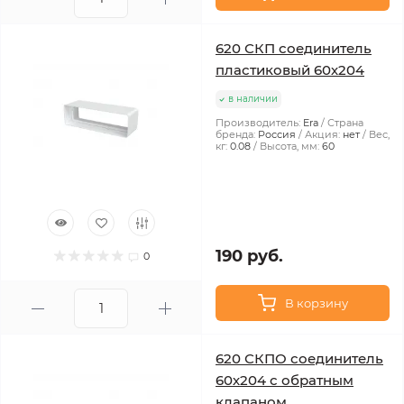
620 СКП соединитель
пластиковый 60х204
в наличии
Производитель:
Era
Страна
бренда:
Россия
Акция:
нет
Вес,
кг:
0.08
Высота, мм:
60
190 руб.
0
В корзину
620 СКПО соединитель
60х204 с обратным
клапаном