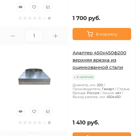
1 700 руб.
0
В корзину
Адаптер 450х450ф200
верхняя врезка из
оцинкованной стали
в наличии
Диаметр, мм:
200
Производитель:
Гамарт
Страна
бренда:
Россия
Акция:
нет
Выход размер, мм:
450x450
1 410 руб.
0