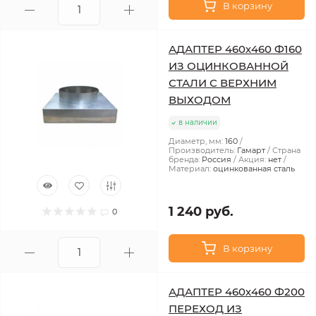
В корзину
АДАПТЕР 460х460 Ф160
ИЗ ОЦИНКОВАННОЙ
СТАЛИ С ВЕРХНИМ
ВЫХОДОМ
в наличии
Диаметр, мм:
160
Производитель:
Гамарт
Страна
бренда:
Россия
Акция:
нет
Материал:
оцинкованная сталь
1 240 руб.
0
В корзину
АДАПТЕР 460х460 Ф200
ПЕРЕХОД ИЗ