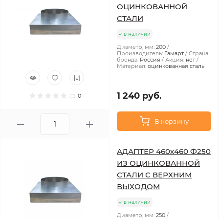
ОЦИНКОВАННОЙ
СТАЛИ
в наличии
Диаметр, мм:
200
Производитель:
Гамарт
Страна
бренда:
Россия
Акция:
нет
Материал:
оцинкованная сталь
1 240 руб.
0
В корзину
АДАПТЕР 460х460 Ф250
ИЗ ОЦИНКОВАННОЙ
СТАЛИ С ВЕРХНИМ
ВЫХОДОМ
в наличии
Диаметр, мм:
250