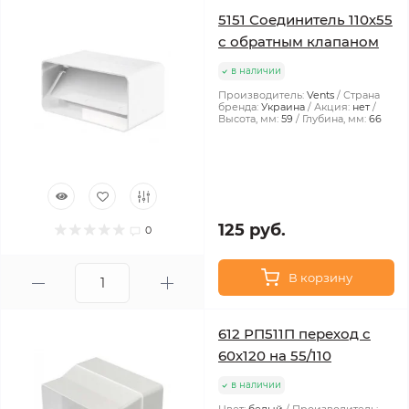
5151 Соединитель 110х55
с обратным клапаном
в наличии
Производитель:
Vents
Страна
бренда:
Украина
Акция:
нет
Высота, мм:
59
Глубина, мм:
66
125 руб.
0
В корзину
612 РП511П переход с
60х120 на 55/110
в наличии