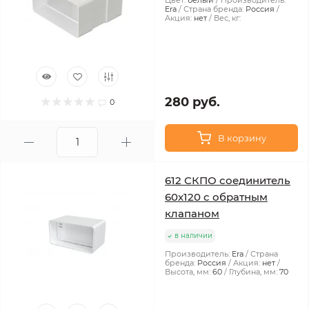
Цвет:
белый
Производитель:
Era
Страна бренда:
Россия
Акция:
нет
Вес, кг:
280 руб.
0
В корзину
612 СКПО соединитель
60х120 с обратным
клапаном
в наличии
Производитель:
Era
Страна
бренда:
Россия
Акция:
нет
Высота, мм:
60
Глубина, мм:
70