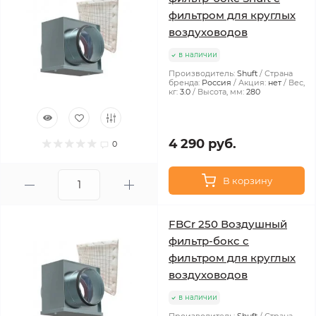
фильтром для круглых
воздуховодов
в наличии
Производитель:
Shuft
Страна
бренда:
Россия
Акция:
нет
Вес,
кг:
3.0
Высота, мм:
280
4 290 руб.
0
В корзину
FBCr 250 Воздушный
фильтр-бокс с
фильтром для круглых
воздуховодов
в наличии