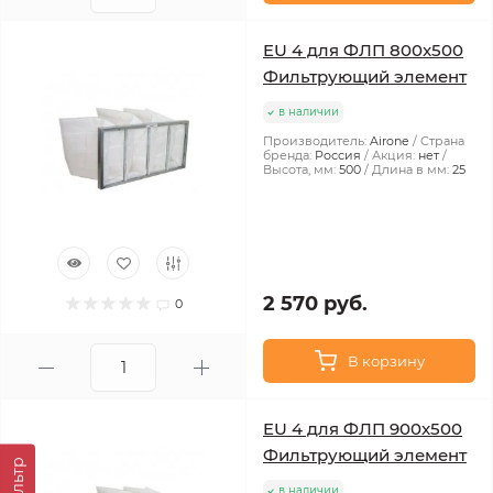
EU 4 для ФЛП 800x500
Фильтрующий элемент
в наличии
Производитель:
Airone
Страна
бренда:
Россия
Акция:
нет
Высота, мм:
500
Длина в мм:
25
2 570 руб.
0
В корзину
EU 4 для ФЛП 900x500
Фильтрующий элемент
Фильтр
в наличии