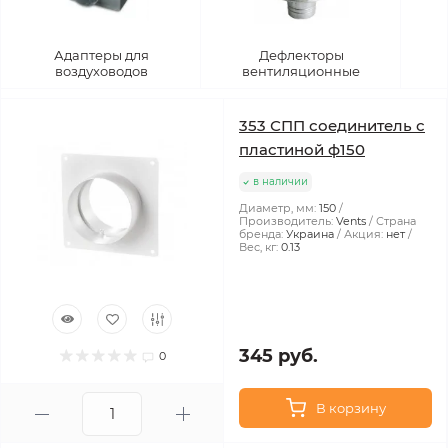
Адаптеры для
Дефлекторы
воздуховодов
вентиляционные
353 СПП соединитель с
пластиной ф150
в наличии
Диаметр, мм:
150
Производитель:
Vents
Страна
бренда:
Украина
Акция:
нет
Вес, кг:
0.13
345 руб.
0
В корзину