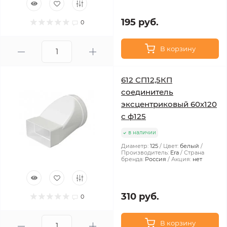
195 руб.
0
В корзину
612 СП12,5КП
соединитель
эксцентриковый 60х120
с ф125
в наличии
Диаметр:
125
Цвет:
белый
Производитель:
Era
Страна
бренда:
Россия
Акция:
нет
310 руб.
0
В корзину