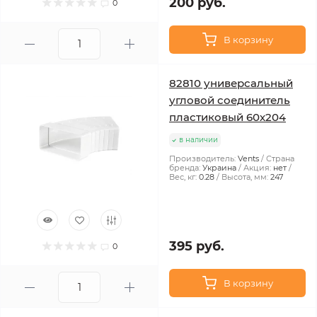
200 руб.
0
В корзину
82810 универсальный
угловой соединитель
пластиковый 60х204
в наличии
Производитель:
Vents
Страна
бренда:
Украина
Акция:
нет
Вес, кг:
0.28
Высота, мм:
247
395 руб.
0
В корзину