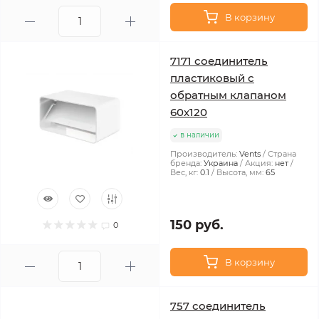
В корзину
7171 соединитель
пластиковый с
обратным клапаном
60х120
в наличии
Производитель:
Vents
Страна
бренда:
Украина
Акция:
нет
Вес, кг:
0.1
Высота, мм:
65
150 руб.
0
В корзину
757 соединитель