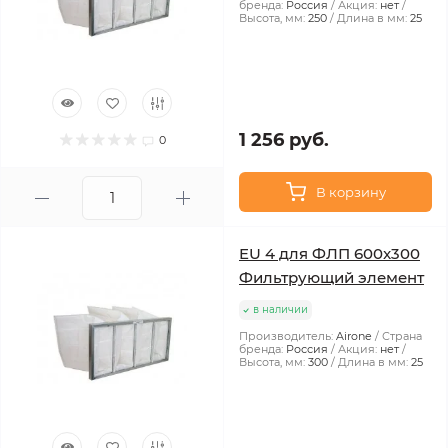
бренда:
Россия
Акция:
нет
Высота, мм:
250
Длина в мм:
25
1 256 руб.
0
В корзину
EU 4 для ФЛП 600x300
Фильтрующий элемент
в наличии
Производитель:
Airone
Страна
бренда:
Россия
Акция:
нет
Высота, мм:
300
Длина в мм:
25