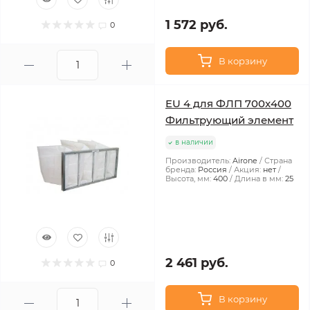
1 572 руб.
0
В корзину
EU 4 для ФЛП 700x400
Фильтрующий элемент
в наличии
Производитель:
Airone
Страна
бренда:
Россия
Акция:
нет
Высота, мм:
400
Длина в мм:
25
2 461 руб.
0
В корзину