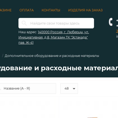
ГАЗИНЕ
ОПЛАТА
КОНТАКТЫ
ИЗДЕЛИЯ НА ЗАКАЗ
+
З
Наш адрес:
140000 Россия, г. Люберцы, ул.
Инициативная, д.8, Магазин ТК "Эстакада"
пав. Ж-41
Дополнительное оборудование и расходные материалы
дование и расходные материа