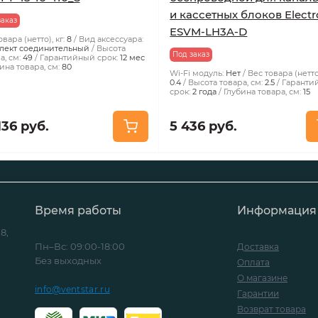
и кассетных блоков Electr
заказ
ESVM-LH3A-D
вара (нетто), кг:
8
Вид аксессуара:
лект соединительный
Высота
Под заказ
а, см:
49
Гарантийный срок:
12 мес
ина товара, см:
80
Wi-Fi модуль:
Нет
Вес товара (нетто)
0.4
Высота товара, см:
2.5
Гаранти
срок:
2 года
Глубина товара, см:
15
136 руб.
5 436 руб.
Время работы
Информация
8,
Пн–Вс: 09:00-18:00
Доставка
Без выходных
Оплата
О магазине
info@ventstar.ru
Гарантии
Возврат товара