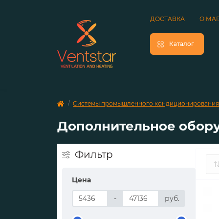
ДОСТАВКА
О МА
Каталог
Системы промышленного кондиционирования
Дополнительное обору
Фильтр
Цена
-
руб.