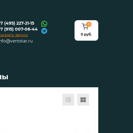
7 (495) 227-21-15
0
+7 (915) 007-06-44
0 руб.
аказать звонок
info@ventstar.ru
лы