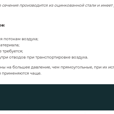
го сечения производится из оцинкованной стали и имее
ов:
я потокам воздуха;
атериала;
 требуется;
утри отводов при транспортировке воздуха.
ны на большее давление, чем прямоугольные, при их и
и применяются чаще.