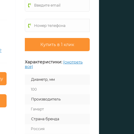
Купить в 1 клик
?
Характеристики:
(смотреть
все)
ну
Диаметр, мм
100
Производитель
Гамарт
Страна бренда
Россия