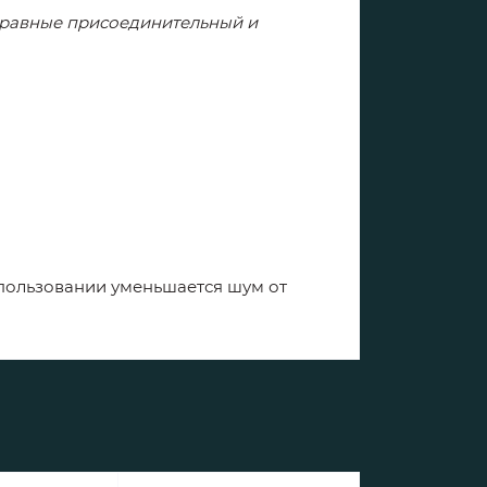
т равные присоединительный и
спользовании уменьшается шум от