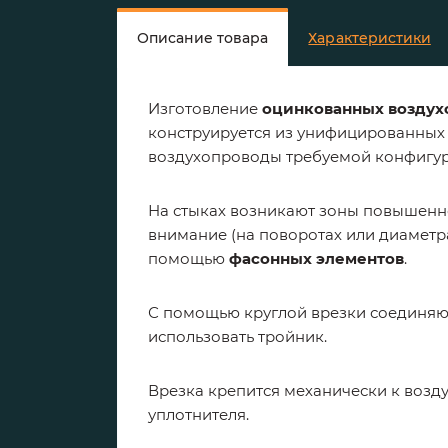
Описание товара
Характеристики
Изготовление
оцинкованных воздухо
конструируется из унифицированных 
воздухопроводы требуемой конфигу
На стыках возникают зоны повышенно
внимание (на поворотах или диаметр
помощью
фасонных элементов
.
С помощью круглой врезки соединяют
использовать тройник.
Врезка крепится механически к возд
уплотнителя.