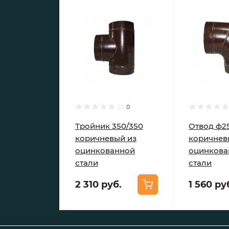
0
Тройник 350/350
Отвод ф25
коричневый из
коричнев
оцинкованной
оцинкова
стали
стали
2 310 руб.
1 560 ру