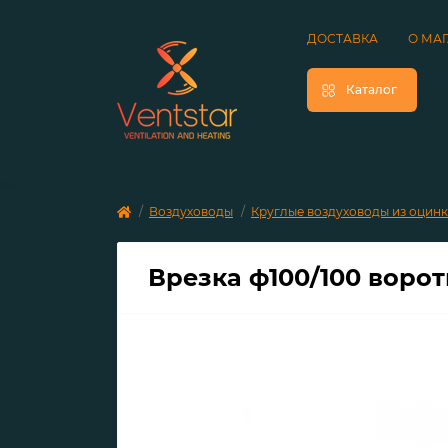
ДОСТАВКА
О МА
Каталог
Воздуховоды
Круглые воздуховоды из оцин
Врезка ф100/100 воро