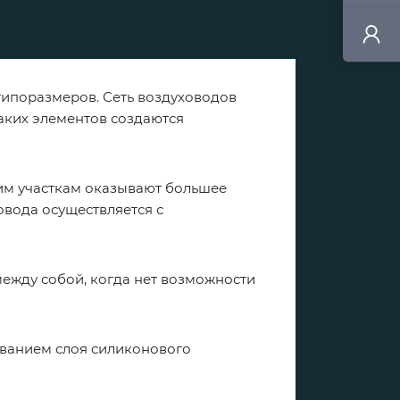
ипоразмеров. Сеть воздуховодов
аких элементов создаются
им участкам оказывают большее
овода осуществляется с
ежду собой, когда нет возможности
ованием слоя силиконового