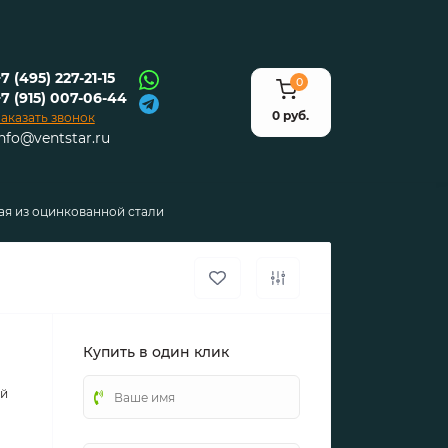
7 (495) 227-21-15
0
+7 (915) 007-06-44
0 руб.
аказать звонок
info@ventstar.ru
ая из оцинкованной стали
Купить в один клик
ой