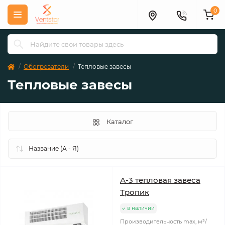
0
Обогреватели
Тепловые завесы
Тепловые завесы
Каталог
А-3 тепловая завеса
Тропик
в наличии
Производительность max, м³/