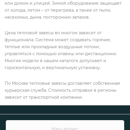
или домом и улицей. Зимой оборудование защищает
от холода, летом – от перегрева, а также от пыли,
насекомых, дыма, посторонних запахов.
Цена тепловой завесы во многом зависит от
функционала. Система может создавать горячие,
теплые или прохладные воздушные потоки,
управляться с помощью клавиш или дистанционно.
Многие модели в нашем каталоге допускают и
горизонтальную, и вертикальную установку.
По Москве тепловые завесы доставляет собственная
курьерская служба. Стоимость отправки в регионы
зависит от транспортной компании.
Наш адрес: