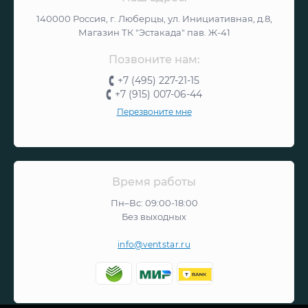
140000 Россия, г. Люберцы, ул. Инициативная, д.8,
Магазин ТК "Эстакада" пав. Ж-41
Позвоните нам:
+7 (495) 227-21-15
+7 (915) 007-06-44
Перезвоните мне
Время работы
Пн–Вс: 09:00-18:00
Без выходных
info@ventstar.ru