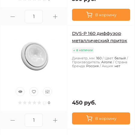
В корзину
DVS-P 160 диффузор
металлический приток
в наличии
Диаметр, мм:
160
Цвет:
белый
Производитель:
Airone
Страна
бренда:
Россия
Акция:
нет
450 руб.
0
В корзину