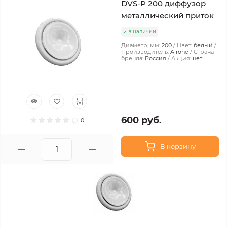
DVS-P 200 диффузор
металлический приток
в наличии
Диаметр, мм:
200
Цвет:
белый
Производитель:
Airone
Страна
бренда:
Россия
Акция:
нет
600 руб.
0
В корзину