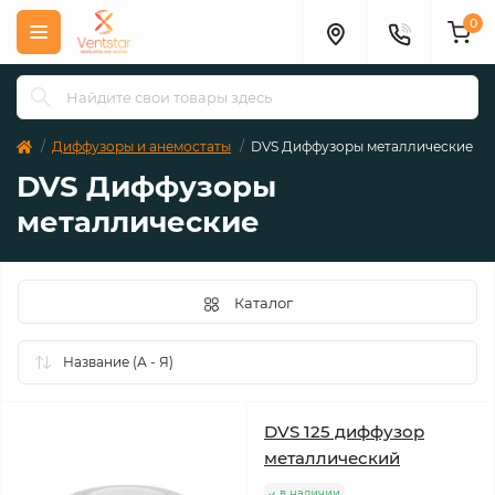
0
Диффузоры и анемостаты
DVS Диффузоры металлические
DVS Диффузоры
металлические
Каталог
DVS 125 диффузор
металлический
в наличии