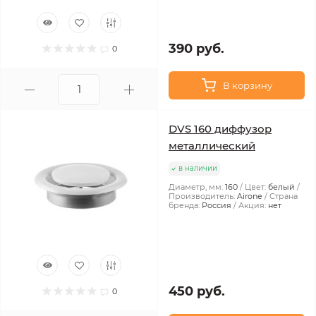
390 руб.
0
В корзину
DVS 160 диффузор
металлический
в наличии
Диаметр, мм:
160
Цвет:
белый
Производитель:
Airone
Страна
бренда:
Россия
Акция:
нет
450 руб.
0