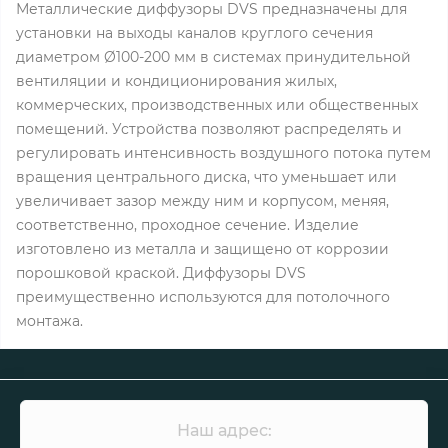
Металлические диффузоры DVS предназначены для
установки на выходы каналов круглого сечения
диаметром Ø100-200 мм в системах принудительной
вентиляции и кондиционирования жилых,
коммерческих, производственных или общественных
помещений. Устройства позволяют распределять и
регулировать интенсивность воздушного потока путем
вращения центрального диска, что уменьшает или
увеличивает зазор между ним и корпусом, меняя,
соответственно, проходное сечение. Изделие
изготовлено из металла и защищено от коррозии
порошковой краской. Диффузоры DVS
преимущественно используются для потолочного
монтажа.
Наш адрес: