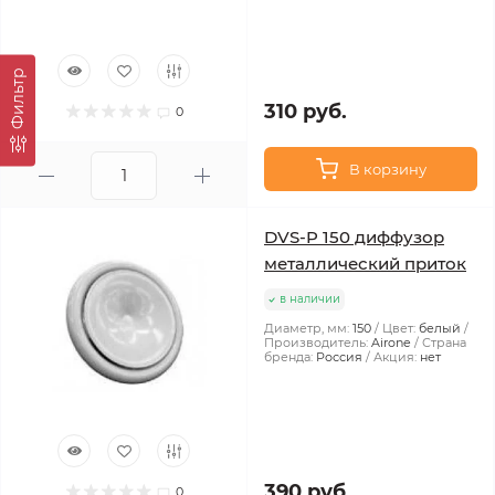
Фильтр
310 руб.
0
В корзину
DVS-P 150 диффузор
металлический приток
в наличии
Диаметр, мм:
150
Цвет:
белый
Производитель:
Airone
Страна
бренда:
Россия
Акция:
нет
390 руб.
0