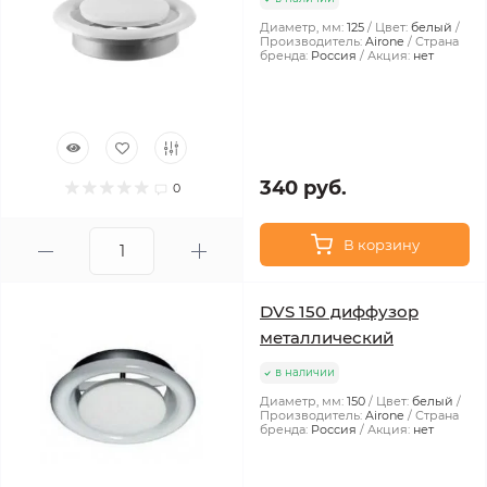
Диаметр, мм:
125
Цвет:
белый
Производитель:
Airone
Страна
бренда:
Россия
Акция:
нет
340 руб.
0
В корзину
DVS 150 диффузор
металлический
в наличии
Диаметр, мм:
150
Цвет:
белый
Производитель:
Airone
Страна
бренда:
Россия
Акция:
нет