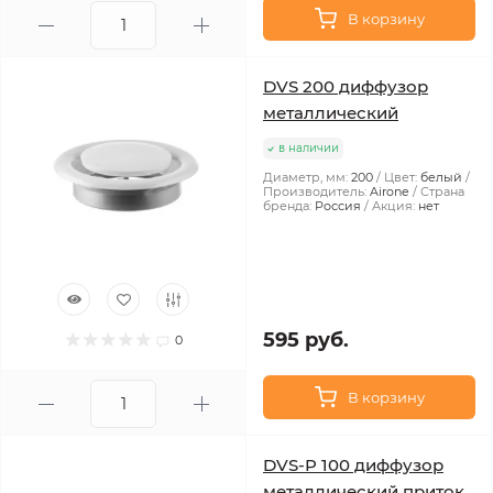
В корзину
DVS 200 диффузор
металлический
в наличии
Диаметр, мм:
200
Цвет:
белый
Производитель:
Airone
Страна
бренда:
Россия
Акция:
нет
595 руб.
0
В корзину
DVS-P 100 диффузор
металлический приток