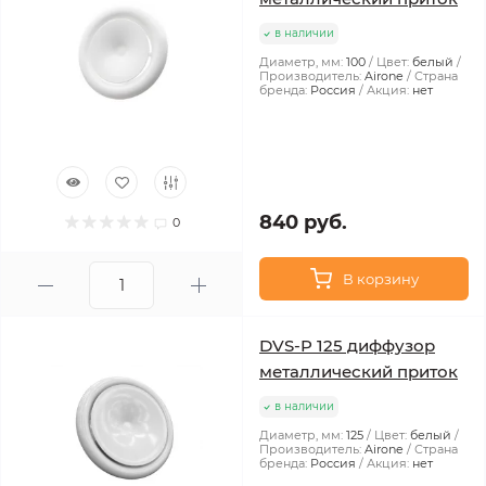
в наличии
Диаметр, мм:
100
Цвет:
белый
Производитель:
Airone
Страна
бренда:
Россия
Акция:
нет
840 руб.
0
В корзину
DVS-P 125 диффузор
металлический приток
в наличии
Диаметр, мм:
125
Цвет:
белый
Производитель:
Airone
Страна
бренда:
Россия
Акция:
нет