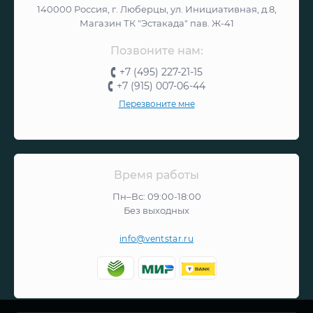
140000 Россия, г. Люберцы, ул. Инициативная, д.8,
Магазин ТК "Эстакада" пав. Ж-41
Позвоните нам:
+7 (495) 227-21-15
+7 (915) 007-06-44
Перезвоните мне
Время работы
Пн–Вс: 09:00-18:00
Без выходных
info@ventstar.ru