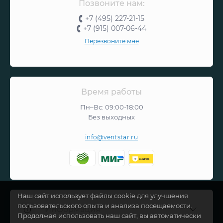
Позвоните нам:
+7 (495) 227-21-15
+7 (915) 007-06-44
Перезвоните мне
Время работы
Пн–Вс: 09:00-18:00
Без выходных
info@ventstar.ru
Наш сайт использует файлы cookie для улучшения
пользовательского опыта и анализа посещаемости.
Информация
Продолжая использовать наш сайт, вы автоматически