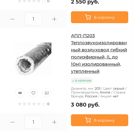
2 550 руб.
0
В корзину
АПЛ-П203
Теплозвукоизолирован
ный воздуховод гибкий
полиэфирный, (L до
10м) изолированный,
утепленный
в наличии
Диаметр, мм:
203
Цвет:
серый
Производитель:
Airone
Страна
бренда:
Россия
Акция:
нет
3 080 руб.
0
В корзину