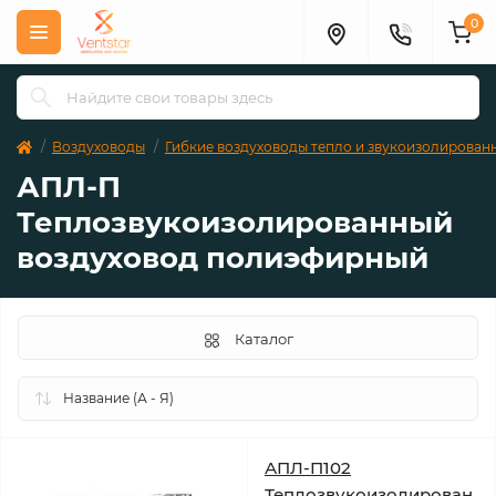
0
Воздуховоды
Гибкие воздуховоды тепло и звукоизолирован
АПЛ-П
Теплозвукоизолированный
воздуховод полиэфирный
Каталог
АПЛ-П102
Теплозвукоизолирован