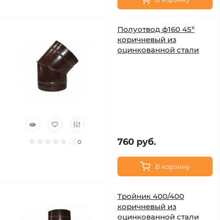
Полуотвод ф160 45°
коричневый из
оцинкованной стали
760 руб.
0
В корзину
Тройник 400/400
коричневый из
оцинкованной стали