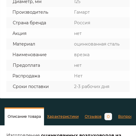
Диаметр, мм
125
Производитель
Гамарт
Страна бренда
Россия
Акция
нет
Материал
оцинкованная сталь
Наименование
врезка
Предоплата
нет
Распродажа
Нет
Сроки поставки
2-3 рабочих дня
0
Описание товара
Характеристики
Отзывов
Вопросы
Изготовление
оцинкованных воздуховодов из