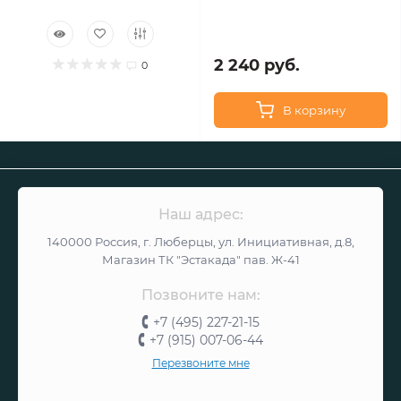
2 240 руб.
0
В корзину
Наш адрес:
140000 Россия, г. Люберцы, ул. Инициативная, д.8,
Магазин ТК "Эстакада" пав. Ж-41
Позвоните нам:
+7 (495) 227-21-15
+7 (915) 007-06-44
Перезвоните мне