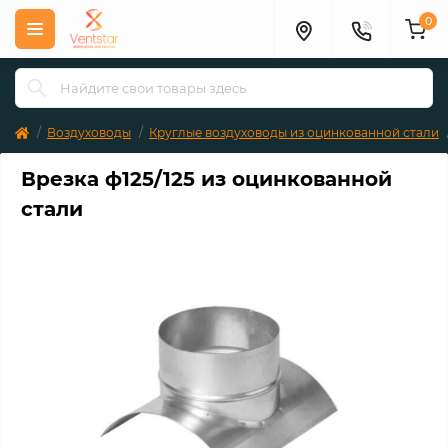
0
Воздуховоды
Круглые воздуховоды из оцинкованной стали
Врезка ф125/125 из оцинкованной
стали