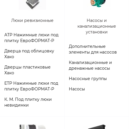
Люки ревизионные
Насосы и
канализационные
установки
АТР Нажимные люки под
плитку ЕвроФОРМАТ-Р
Дополнительные
Дверца под облицовку
элементы для насосов
Хако
Канализационные и
Дверцы пластиковые
дренажные насосы
Хако
Насосные группы
ЕТР Нажимные люки под
плитку ЕвроФОРМАТ-Р
Насосы
К. М. Под плитку люки
невидимки