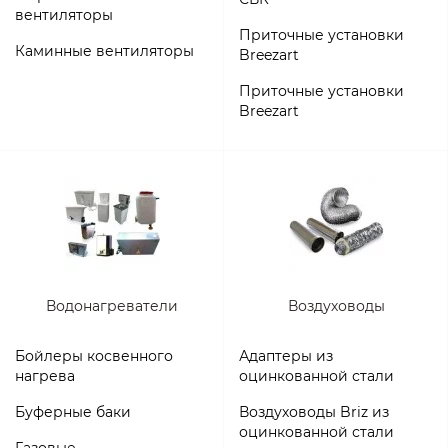
вентиляторы
Приточные установки
Каминные вентиляторы
Breezart
Приточные установки
Breezart
Водонагреватели
Воздуховоды
Бойлеры косвенного
Адаптеры из
нагрева
оцинкованной стали
Буферные баки
Воздуховоды Briz из
оцинкованной стали
Газовые