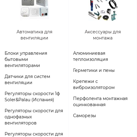
Автоматика для
Аксессуары для
вентиляции
монтажа
Блоки управления
Алюминиевая
бытовыми
теплоизоляция
вентиляторами
Герметики и пены
Датчики для систем
Крепежи с
вентиляции
виброизолятором
Регуляторы скорости 1ф
Перфолента монтажная
Soler&Palau (Испания)
оцинкованная
Регуляторы скорости для
Саморезы
однофазных
вентиляторов
Регуляторы скорости для