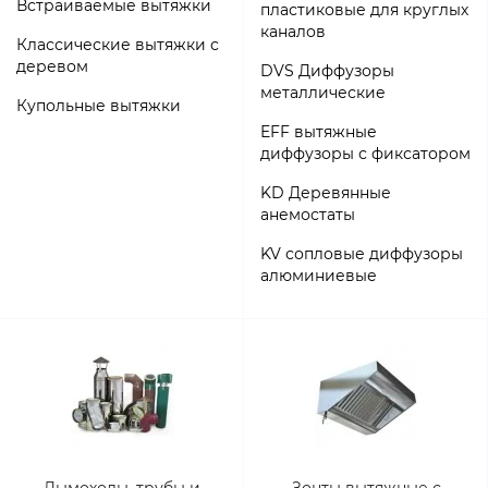
Встраиваемые вытяжки
пластиковые для круглых
каналов
Классические вытяжки с
деревом
DVS Диффузоры
металлические
Купольные вытяжки
EFF вытяжные
диффузоры с фиксатором
KD Деревянные
анемостаты
KV сопловые диффузоры
алюминиевые
Дымоходы, трубы и
Зонты вытяжные с