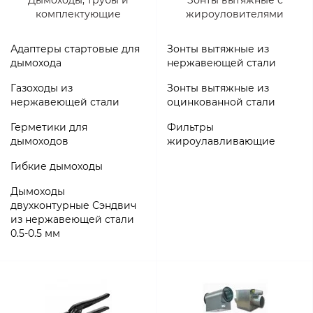
комплектующие
жироуловителями
Адаптеры стартовые для
Зонты вытяжные из
дымохода
нержавеющей стали
Газоходы из
Зонты вытяжные из
нержавеющей стали
оцинкованной стали
Герметики для
Фильтры
дымоходов
жироулавливающие
Гибкие дымоходы
Дымоходы
двухконтурные Сэндвич
из нержавеющей стали
0.5-0.5 мм