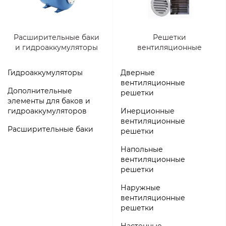
Расширительные баки
Решетки
и гидроаккумуляторы
вентиляционные
Гидроаккумуляторы
Дверные
вентиляционные
Дополнительные
решетки
элементы для баков и
гидроаккумуляторов
Инерционные
вентиляционные
Расширительные баки
решетки
Напольные
вентиляционные
решетки
Наружные
вентиляционные
решетки
Настенные