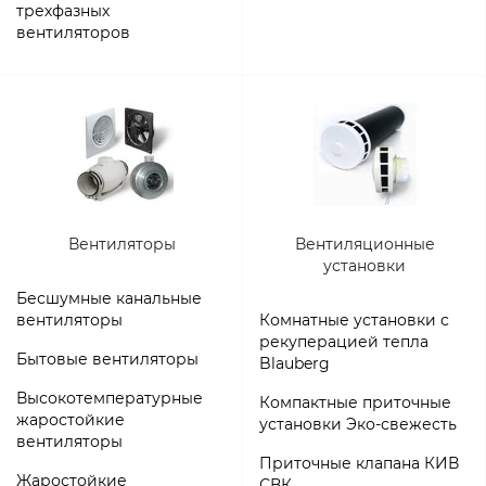
трехфазных
вентиляторов
Вентиляторы
Вентиляционные
установки
Бесшумные канальные
вентиляторы
Комнатные установки с
рекуперацией тепла
Бытовые вентиляторы
Blauberg
Высокотемпературные
Компактные приточные
жаростойкие
установки Эко-свежесть
вентиляторы
Приточные клапана КИВ
Жаростойкие
СВК