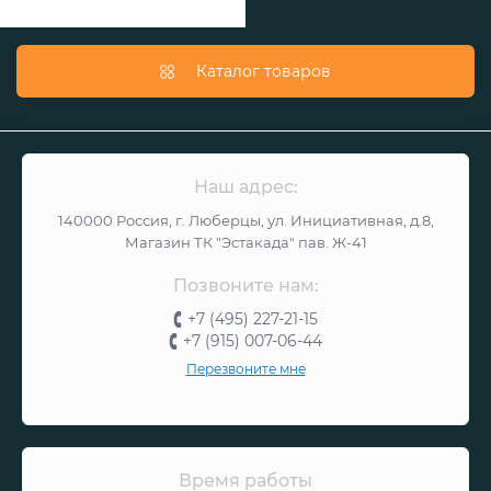
Каталог товаров
Наш адрес:
140000 Россия, г. Люберцы, ул. Инициативная, д.8,
Магазин ТК "Эстакада" пав. Ж-41
Позвоните нам:
+7 (495) 227-21-15
+7 (915) 007-06-44
Перезвоните мне
Время работы