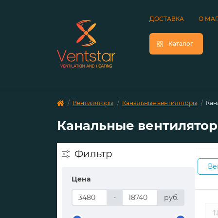
ДОСТАВКА
О МА
Каталог
Вентиляторы
Канальные вентиляторы
Кан
Канальные вентилято
Фильтр
Ве
Цена
-
руб.