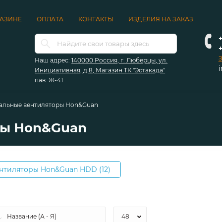
ГАЗИНЕ
ОПЛАТА
КОНТАКТЫ
ИЗДЕЛИЯ НА ЗАКАЗ
+
З
Наш адрес:
140000 Россия, г. Люберцы, ул.
Инициативная, д.8, Магазин ТК "Эстакада"
пав. Ж-41
альные вентиляторы Hon&Guan
ры Hon&Guan
нтиляторы Hon&Guan HDD (12)