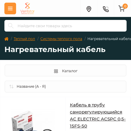
0
Теплый пол
Системы теплого пола
Нагревательный кабел
Нагревательный кабель
Каталог
Кабель в трубу
саморегулирующийся
AC ELECTRIC ACSPC 0,5-
15FS-50