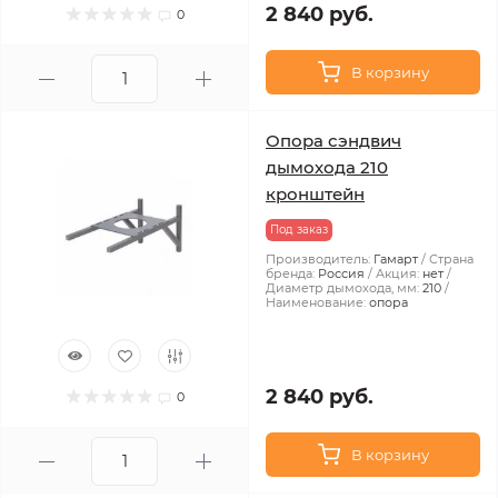
2 840 руб.
0
В корзину
Опора сэндвич
дымохода 210
кронштейн
Под заказ
Производитель:
Гамарт
Страна
бренда:
Россия
Акция:
нет
Диаметр дымохода, мм:
210
Наименование:
опора
2 840 руб.
0
В корзину