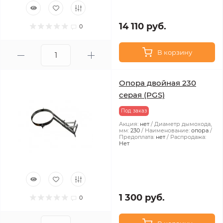
14 110 руб.
0
В корзину
Опора двойная 230
серая (PGS)
Под заказ
Акция:
нет
Диаметр дымохода,
мм:
230
Наименование:
опора
Предоплата:
нет
Распродажа:
Нет
1 300 руб.
0