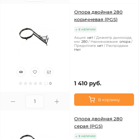
Опора двойная 280
коричневая (PGS)
в наличии
Акция:
нет
Диаметр дымохода,
мм:
280
Наименование:
опора
Предоплата:
нет
Распродажа:
Нет
1 410 руб.
0
В корзину
Опора двойная 280
серая (PGS)
в наличии