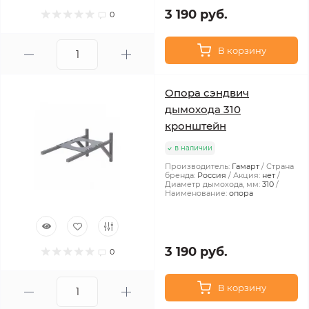
3 190 руб.
0
В корзину
Опора сэндвич
дымохода 310
кронштейн
в наличии
Производитель:
Гамарт
Страна
бренда:
Россия
Акция:
нет
Диаметр дымохода, мм:
310
Наименование:
опора
3 190 руб.
0
В корзину