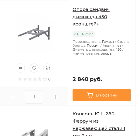
Опора сэндвич
дымохода 450
кронштейн
в наличии
Производитель:
Гамарт
Страна
бренда:
Россия
Акция:
нет
Диаметр дымохода, мм:
450
Наименование:
опора
2 840 руб.
0
В корзину
Консоль К1 L-280
Феррум из
нержавеющей стали 1
мм. 2 шт