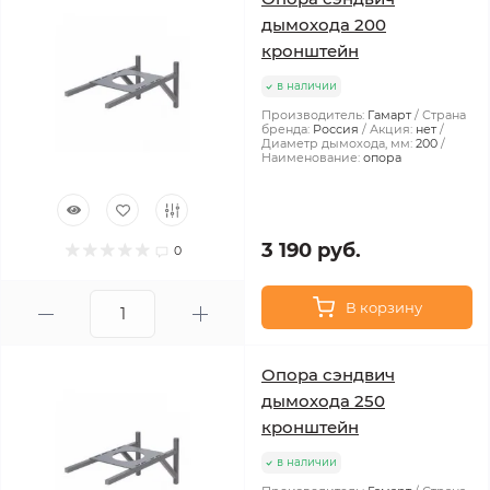
дымохода 200
кронштейн
в наличии
Производитель:
Гамарт
Страна
бренда:
Россия
Акция:
нет
Диаметр дымохода, мм:
200
Наименование:
опора
3 190 руб.
0
В корзину
Опора сэндвич
дымохода 250
кронштейн
в наличии