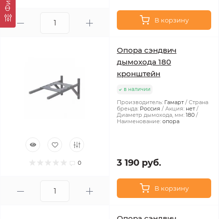
В корзину
Опора сэндвич
дымохода 180
кронштейн
в наличии
Производитель:
Гамарт
Страна
бренда:
Россия
Акция:
нет
Диаметр дымохода, мм:
180
Наименование:
опора
3 190 руб.
0
В корзину
Опора сэндвич