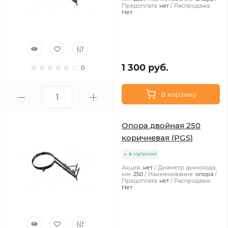
Предоплата:
нет
Распродажа:
Нет
1 300 руб.
0
В корзину
Опора двойная 250
коричневая (PGS)
в наличии
Акция:
нет
Диаметр дымохода,
мм:
250
Наименование:
опора
Предоплата:
нет
Распродажа:
Нет