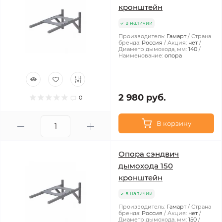
кронштейн
в наличии
Производитель:
Гамарт
Страна
бренда:
Россия
Акция:
нет
Диаметр дымохода, мм:
140
Наименование:
опора
2 980 руб.
0
В корзину
Опора сэндвич
дымохода 150
кронштейн
в наличии
Производитель:
Гамарт
Страна
бренда:
Россия
Акция:
нет
Диаметр дымохода, мм:
150