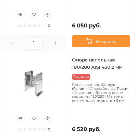
6 050 руб.
0
В корзину
Опора напольная
180/280 AISI 430 2 мм
Под заказ
Производитель:
Феррум
(Ferrum)
Страна бренда:
Россия
Акция:
нет
Диаметр внутр/
наруж, мм:
180/280
Материал
внутр/наруж:
нерж. сталь 2 мм
6 520 руб.
0