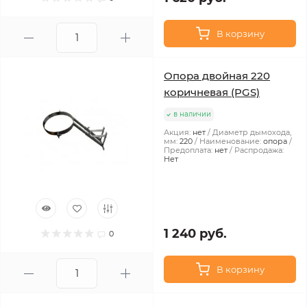
В корзину
Опора двойная 220
коричневая (PGS)
в наличии
Акция:
нет
Диаметр дымохода,
мм:
220
Наименование:
опора
Предоплата:
нет
Распродажа:
Нет
1 240 руб.
0
В корзину