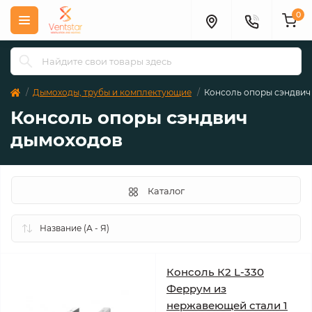
0
Дымоходы, трубы и комплектующие
Консоль опоры сэндвич
Консоль опоры сэндвич
дымоходов
Каталог
Консоль К2 L-330
Феррум из
нержавеющей стали 1