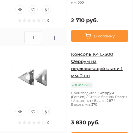
мм:
300
2 710 руб.
0
В корзину
Консоль К4 L-500
Феррум из
нержавеющей стали 1
мм. 2 шт
в наличии
Производитель:
Феррум
(Ferrum)
Страна бренда:
Россия
Акция:
нет
Вес, кг:
2.87
Высота, мм:
370
3 830 руб.
0