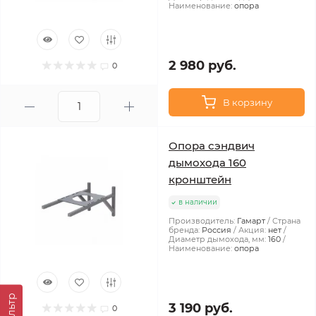
Наименование:
опора
2 980 руб.
0
В корзину
Опора сэндвич
дымохода 160
кронштейн
в наличии
Производитель:
Гамарт
Страна
бренда:
Россия
Акция:
нет
Диаметр дымохода, мм:
160
Наименование:
опора
Фильтр
3 190 руб.
0