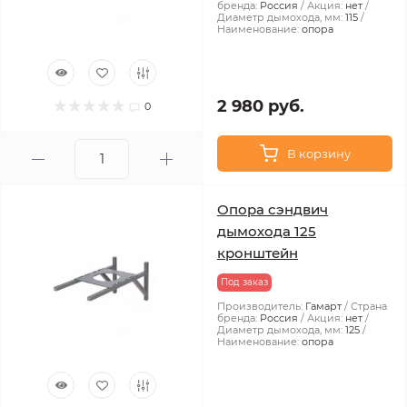
бренда:
Россия
Акция:
нет
Диаметр дымохода, мм:
115
Наименование:
опора
2 980 руб.
0
В корзину
Опора сэндвич
дымохода 125
кронштейн
Под заказ
Производитель:
Гамарт
Страна
бренда:
Россия
Акция:
нет
Диаметр дымохода, мм:
125
Наименование:
опора