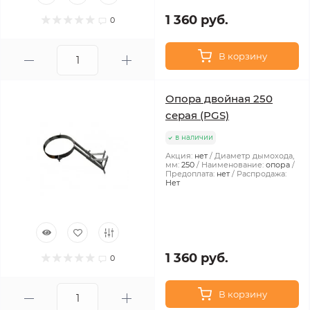
1 360 руб.
0
В корзину
Опора двойная 250
серая (PGS)
в наличии
Акция:
нет
Диаметр дымохода,
мм:
250
Наименование:
опора
Предоплата:
нет
Распродажа:
Нет
1 360 руб.
0
В корзину