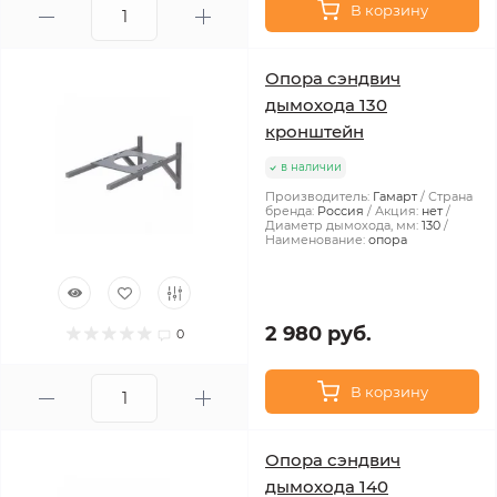
В корзину
Опора сэндвич
дымохода 130
кронштейн
в наличии
Производитель:
Гамарт
Страна
бренда:
Россия
Акция:
нет
Диаметр дымохода, мм:
130
Наименование:
опора
2 980 руб.
0
В корзину
Опора сэндвич
дымохода 140