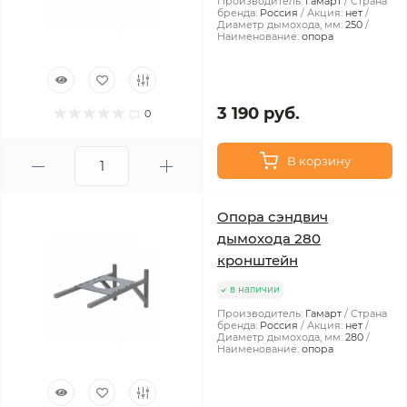
Производитель:
Гамарт
Страна
бренда:
Россия
Акция:
нет
Диаметр дымохода, мм:
250
Наименование:
опора
3 190 руб.
0
В корзину
Опора сэндвич
дымохода 280
кронштейн
в наличии
Производитель:
Гамарт
Страна
бренда:
Россия
Акция:
нет
Диаметр дымохода, мм:
280
Наименование:
опора