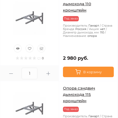
дымохода 110
кронштейн
Под заказ
Производитель:
Гамарт
Страна
бренда:
Россия
Акция:
нет
Диаметр дымохода, мм:
110
Наименование:
опора
2 980 руб.
0
В корзину
Опора сэндвич
дымохода 115
кронштейн
Под заказ
Производитель:
Гамарт
Страна