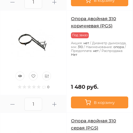
В корзину
Опора двойная 310
коричневая (PGS)
Под заказ
Акция:
нет
Диаметр дымохода,
мм:
310
Наименование:
опора
Предоплата:
нет
Распродажа:
Нет
1 480 руб.
0
В корзину
Опора двойная 310
серая (PGS)