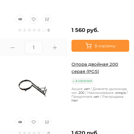
1 560 руб.
0
В корзину
Опора двойная 200
серая (PGS)
в наличии
Акция:
нет
Диаметр дымохода,
мм:
200
Наименование:
опора
Предоплата:
нет
Распродажа:
Нет
1 620 руб.
0