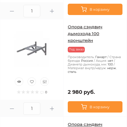
В корзину
Опора сэндвич
дымохода 100
кронштейн
Под заказ
Производитель:
Гамарт
Страна
бренда:
Россия
Акция:
нет
Диаметр дымохода, мм:
100
Материал внутр/наруж:
нерж.
сталь
2 980 руб.
0
В корзину
Опора сэндвич