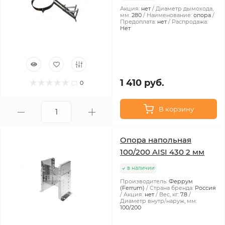
Акция:
нет
Диаметр дымохода,
мм:
280
Наименование:
опора
Предоплата:
нет
Распродажа:
Нет
1 410 руб.
0
В корзину
Опора напольная
100/200 AISI 430 2 мм
в наличии
Производитель:
Феррум
(Ferrum)
Страна бренда:
Россия
Акция:
нет
Вес, кг:
7.8
Диаметр внутр/наруж, мм:
100/200