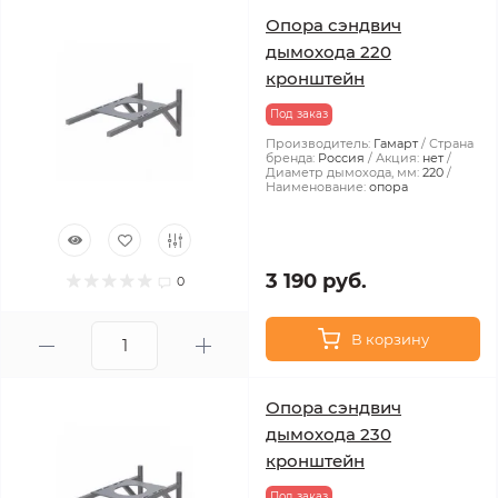
Опора сэндвич
дымохода 220
кронштейн
Под заказ
Производитель:
Гамарт
Страна
бренда:
Россия
Акция:
нет
Диаметр дымохода, мм:
220
Наименование:
опора
3 190 руб.
0
В корзину
Опора сэндвич
дымохода 230
кронштейн
Под заказ