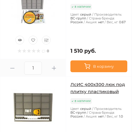
в наличии
Цвет:
серый
Производитель:
ВС-групп
Страна бренда:
Россия
Акция:
нет
Вес, кг:
0.67
1 510 руб.
0
В корзину
ЛсИС 400х300 люк под
плитку пластиковый
в наличии
Цвет:
серый
Производитель:
ВС-групп
Страна бренда:
Россия
Акция:
нет
Вес, кг:
1.0