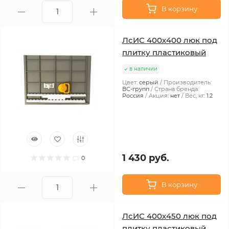
В корзину
ЛсИС 400х400 люк под
плитку пластиковый
в наличии
Цвет:
серый
Производитель:
ВС-групп
Страна бренда:
Россия
Акция:
нет
Вес, кг:
1.2
1 430 руб.
0
В корзину
ЛсИС 400х450 люк под
плитку пластиковый