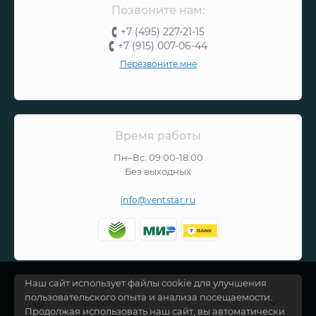
Позвоните нам:
+7 (495) 227-21-15
+7 (915) 007-06-44
Перезвоните мне
Время работы
Пн–Вс: 09:00-18:00
Без выходных
info@ventstar.ru
Наш сайт использует файлы cookie для улучшения
пользовательского опыта и анализа посещаемости.
Информация
Продолжая использовать наш сайт, вы автоматически