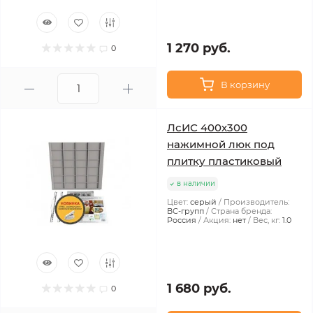
1 270 руб.
0
В корзину
ЛсИС 400х300
нажимной люк под
плитку пластиковый
в наличии
Цвет:
серый
Производитель:
ВС-групп
Страна бренда:
Россия
Акция:
нет
Вес, кг:
1.0
1 680 руб.
0