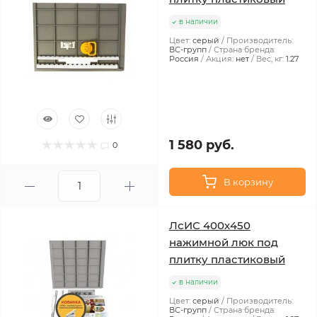
в наличии
Цвет:
серый
Производитель:
ВС-групп
Страна бренда:
Россия
Акция:
нет
Вес, кг:
1.27
1 580 руб.
0
В корзину
ЛсИС 400х450
нажимной люк под
плитку пластиковый
в наличии
Цвет:
серый
Производитель:
ВС-групп
Страна бренда: