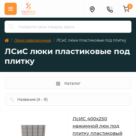
0
Люки ревизионные
ЛСиС люки пластиковые под плитку
ЛСиС люки пластиковые под
плитку
Каталог
ЛсИС 400х250
нажимной люк под
плитку пластиковый