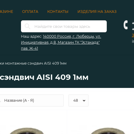
ГАЗИНЕ
ОПЛАТА
КОНТАКТЫ
ИЗДЕЛИЯ НА ЗАКАЗ
+
З
Наш адрес:
140000 Россия, г. Люберцы, ул.
Инициативная, д.8, Магазин ТК "Эстакада"
пав. Ж-41
и монтажные сэндвич AISI 409 1мм
эндвич AISI 409 1мм