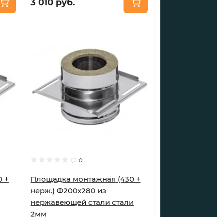
3 010 руб.
0
0 +
Площадка монтажная (430 +
нерж.) Ф200х280 из
нержавеющей стали стали
2мм