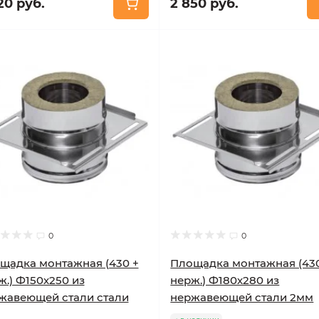
20 руб.
2 850 руб.
0
0
щадка монтажная (430 +
Площадка монтажная (43
ж.) Ф150х250 из
нерж.) Ф180х280 из
жавеющей стали стали
нержавеющей стали 2мм
м