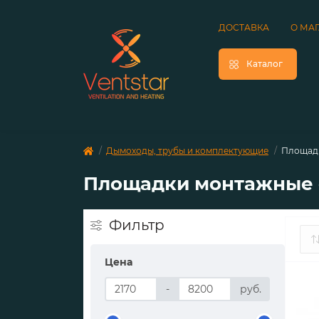
ДОСТАВКА
О МА
Каталог
Дымоходы, трубы и комплектующие
Площадк
Площадки монтажные с
Фильтр
Цена
-
руб.