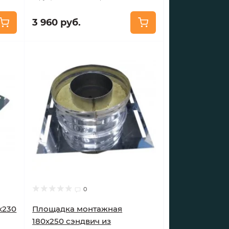
3 960 руб.
0
х230
Площадка монтажная
180х250 сэндвич из