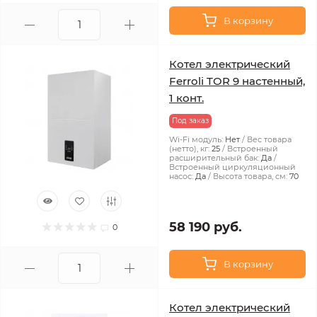
В корзину
Котел электрический
Ferroli TOR 9 настенный,
1 конт.
Под заказ
Wi-Fi модуль:
Нет
Вес товара
(нетто), кг:
25
Встроенный
расширительный бак:
Да
Встроенный циркуляционный
насос:
Да
Высота товара, см:
70
58 190 руб.
0
В корзину
Котел электрический