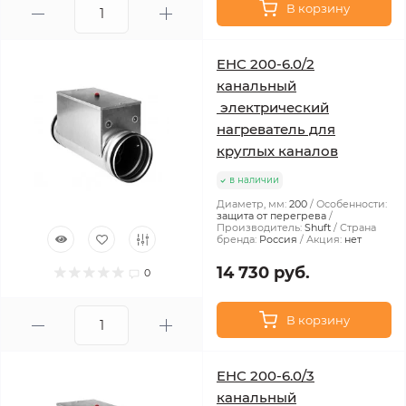
В корзину
EHC 200-6.0/2
канальный
электрический
нагреватель для
круглых каналов
в наличии
Диаметр, мм:
200
Особенности:
защита от перегрева
Производитель:
Shuft
Страна
бренда:
Россия
Акция:
нет
14 730 руб.
0
В корзину
EHC 200-6.0/3
канальный