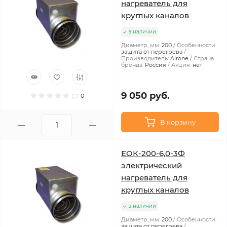
нагреватель для
круглых каналов
в наличии
Диаметр, мм:
200
Особенности:
защита от перегрева
Производитель:
Airone
Страна
бренда:
Россия
Акция:
нет
9 050 руб.
0
В корзину
ЕОК-200-6,0-3Ф
электрический
нагреватель для
круглых каналов
в наличии
Диаметр, мм:
200
Особенности:
защита от перегрева