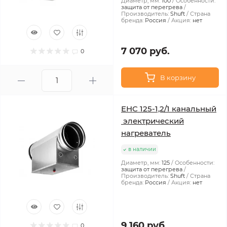
Диаметр, мм:
100
Особенности:
защита от перегрева
Производитель:
Shuft
Страна
бренда:
Россия
Акция:
нет
7 070 руб.
0
В корзину
EHC 125-1,2/1 канальный
электрический
нагреватель
в наличии
Диаметр, мм:
125
Особенности:
защита от перегрева
Производитель:
Shuft
Страна
бренда:
Россия
Акция:
нет
9 160 руб.
0