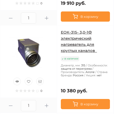
19 910 руб.
0
В корзину
ЕОК-315- 3,0-1Ф
электрический
нагреватель для
круглых каналов
в наличии
Диаметр, мм:
315
Особенности:
защита от перегрева
Производитель:
Airone
Страна
бренда:
Россия
Акция:
нет
10 380 руб.
0
В корзину