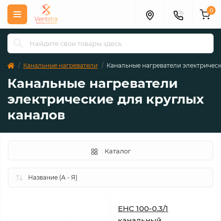
0
Канальные нагреватели
Канальные нагреватели электрическ
Канальные нагреватели
электрические для круглых
каналов
Каталог
EHC 100-0.3/1
канальный