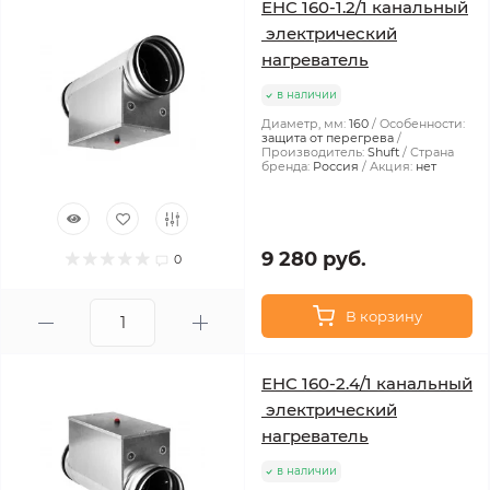
EHC 160-1.2/1 канальный
электрический
нагреватель
в наличии
Диаметр, мм:
160
Особенности:
защита от перегрева
Производитель:
Shuft
Страна
бренда:
Россия
Акция:
нет
9 280 руб.
0
В корзину
EHC 160-2.4/1 канальный
электрический
нагреватель
в наличии