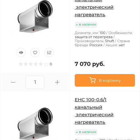
электрический
нагреватель
в наличии
Диаметр, мм:
100
Особенности:
защита от перегрева
Производитель:
Shuft
Страна
бренда:
Россия
Акция:
нет
7 070 руб.
0
В корзину
EHC 100-0.6/1
канальный
электрический
нагреватель
в наличии