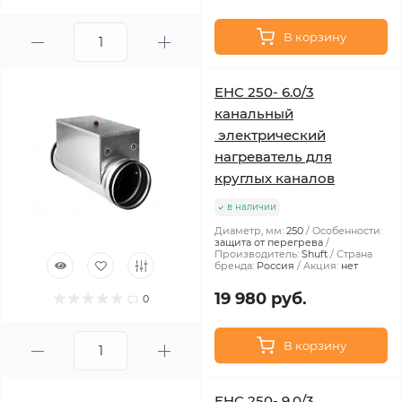
В корзину
EHC 250- 6.0/3
канальный
электрический
нагреватель для
круглых каналов
в наличии
Диаметр, мм:
250
Особенности:
защита от перегрева
Производитель:
Shuft
Страна
бренда:
Россия
Акция:
нет
19 980 руб.
0
В корзину
EHC 250- 9.0/3