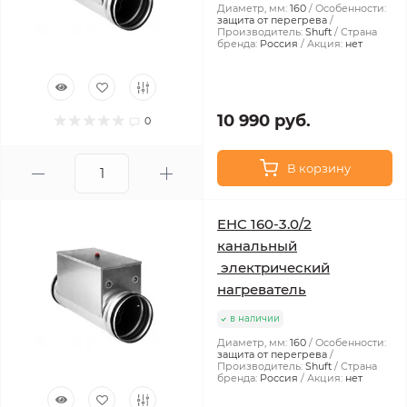
Диаметр, мм:
160
Особенности:
защита от перегрева
Производитель:
Shuft
Страна
бренда:
Россия
Акция:
нет
10 990 руб.
0
В корзину
EHC 160-3.0/2
канальный
электрический
нагреватель
в наличии
Диаметр, мм:
160
Особенности:
защита от перегрева
Производитель:
Shuft
Страна
бренда:
Россия
Акция:
нет