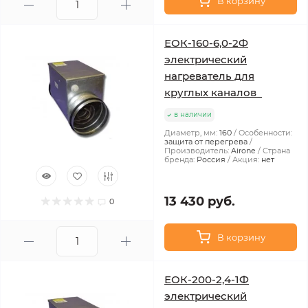
В корзину
ЕОК-160-6,0-2Ф
электрический
нагреватель для
круглых каналов
в наличии
Диаметр, мм:
160
Особенности:
защита от перегрева
Производитель:
Airone
Страна
бренда:
Россия
Акция:
нет
13 430 руб.
0
В корзину
ЕОК-200-2,4-1Ф
электрический