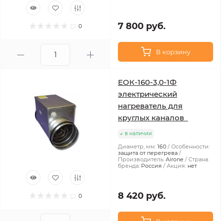
7 800 руб.
0
В корзину
ЕОК-160-3,0-1Ф
электрический
нагреватель для
круглых каналов
в наличии
Диаметр, мм:
160
Особенности:
защита от перегрева
Производитель:
Airone
Страна
бренда:
Россия
Акция:
нет
8 420 руб.
0