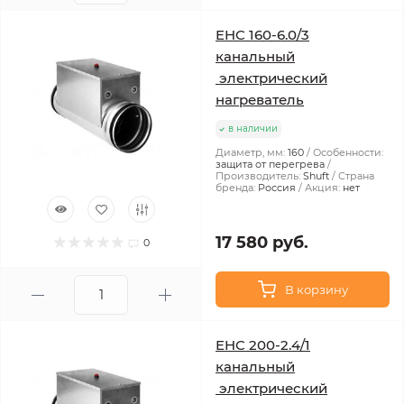
EHC 160-6.0/3
канальный
электрический
нагреватель
в наличии
Диаметр, мм:
160
Особенности:
защита от перегрева
Производитель:
Shuft
Страна
бренда:
Россия
Акция:
нет
17 580 руб.
0
В корзину
EHC 200-2.4/1
канальный
электрический