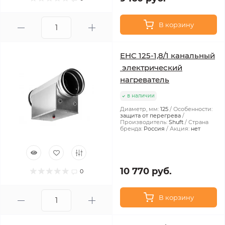
В корзину
EHC 125-1,8/1 канальный
электрический
нагреватель
в наличии
Диаметр, мм:
125
Особенности:
защита от перегрева
Производитель:
Shuft
Страна
бренда:
Россия
Акция:
нет
10 770 руб.
0
В корзину