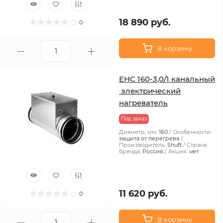
18 890 руб.
0
В корзину
EHC 160-3,0/1 канальный
электрический
нагреватель
Под заказ
Диаметр, мм:
160
Особенности:
защита от перегрева
Производитель:
Shuft
Страна
бренда:
Россия
Акция:
нет
11 620 руб.
0
В корзину