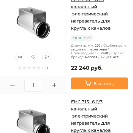
канальный
электрический
нагреватель для
круглых каналов
в наличии
Диаметр, мм:
250
Особенности:
защита от перегрева
Производитель:
Shuft
Страна
бренда:
Россия
Акция:
нет
22 240 руб.
0
В корзину
EHC 315- 6.0/3
канальный
электрический
нагреватель для
круглых каналов