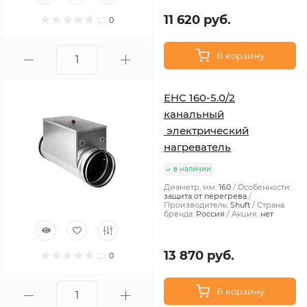
11 620 руб.
0
В корзину
EHC 160-5.0/2
канальный
электрический
нагреватель
в наличии
Диаметр, мм:
160
Особенности:
защита от перегрева
Производитель:
Shuft
Страна
бренда:
Россия
Акция:
нет
13 870 руб.
0
В корзину