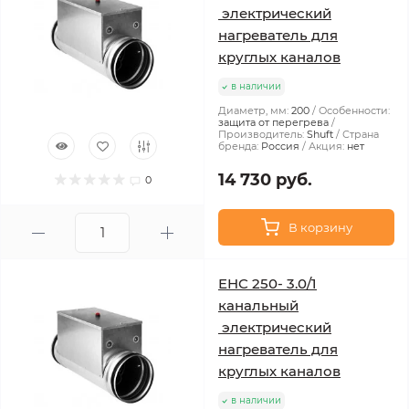
электрический
нагреватель для
круглых каналов
в наличии
Диаметр, мм:
200
Особенности:
защита от перегрева
Производитель:
Shuft
Страна
бренда:
Россия
Акция:
нет
14 730 руб.
0
В корзину
EHC 250- 3.0/1
канальный
электрический
нагреватель для
круглых каналов
в наличии