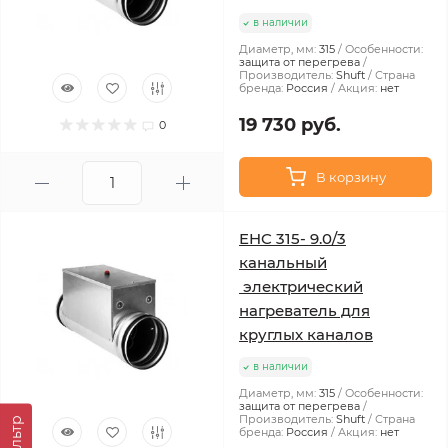
в наличии
Диаметр, мм:
315
Особенности:
защита от перегрева
Производитель:
Shuft
Страна
бренда:
Россия
Акция:
нет
19 730 руб.
0
В корзину
EHC 315- 9.0/3
канальный
электрический
нагреватель для
круглых каналов
в наличии
Диаметр, мм:
315
Особенности:
защита от перегрева
Производитель:
Shuft
Страна
Фильтр
бренда:
Россия
Акция:
нет