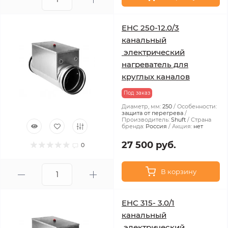
EHC 250-12.0/3
канальный
электрический
нагреватель для
круглых каналов
Под заказ
Диаметр, мм:
250
Особенности:
защита от перегрева
Производитель:
Shuft
Страна
бренда:
Россия
Акция:
нет
27 500 руб.
0
В корзину
EHC 315- 3.0/1
канальный
электрический