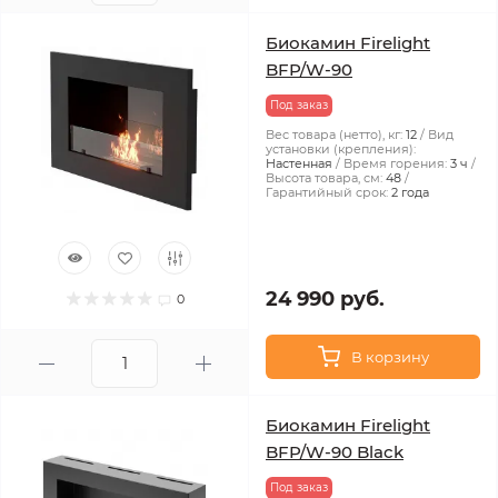
Биокамин Firelight
BFP/W-90
Под заказ
Вес товара (нетто), кг:
12
Вид
установки (крепления):
Настенная
Время горения:
3 ч
Высота товара, см:
48
Гарантийный срок:
2 года
24 990 руб.
0
В корзину
Биокамин Firelight
BFP/W-90 Black
Под заказ