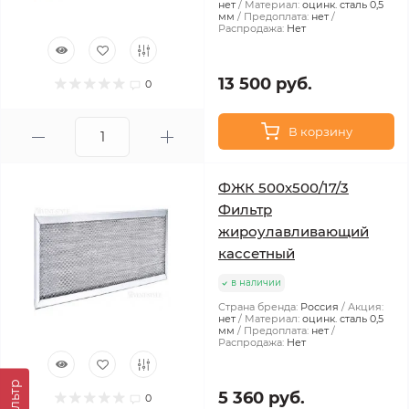
нет
Материал:
оцинк. сталь 0,5
мм
Предоплата:
нет
Распродажа:
Нет
13 500 руб.
0
В корзину
ФЖК 500х500/17/3
Фильтр
жироулавливающий
кассетный
в наличии
Страна бренда:
Россия
Акция:
нет
Материал:
оцинк. сталь 0,5
мм
Предоплата:
нет
Распродажа:
Нет
Фильтр
5 360 руб.
0