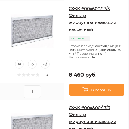
ФЖК 600х600/17/3
Фильтр
жироулавливающий
кассетный
в наличии
Страна бренда:
Россия
Акция:
нет
Материал:
оцинк. сталь 0,5
мм
Предоплата:
нет
Распродажа:
Нет
8 460 руб.
0
В корзину
ФЖК 600х800/17/3
Фильтр
жироулавливающий
кассетный