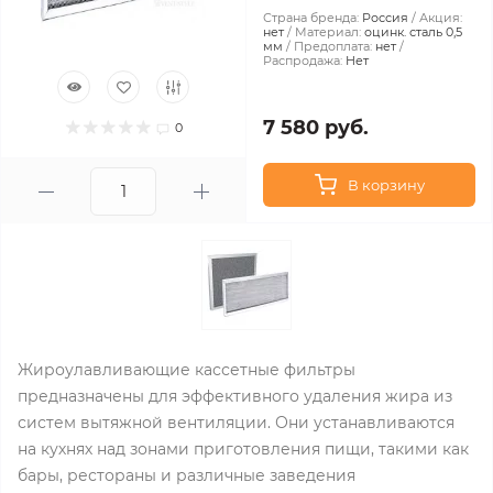
Страна бренда:
Россия
Акция:
нет
Материал:
оцинк. сталь 0,5
мм
Предоплата:
нет
Распродажа:
Нет
7 580 руб.
0
В корзину
Жироулавливающие кассетные фильтры
предназначены для эффективного удаления жира из
систем вытяжной вентиляции. Они устанавливаются
на кухнях над зонами приготовления пищи, такими как
бары, рестораны и различные заведения