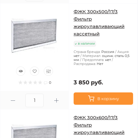
ФЖК 300х500/17/3
Фильтр
жироулавливающий
кассетный
в наличии
Страна бренда:
Россия
Акция:
нет
Материал:
оцинк. сталь 0,5
мм
Предоплата:
нет
Распродажа:
Нет
3 850 руб.
0
В корзину
ФЖК 300х600/17/3
Фильтр
жироулавливающий