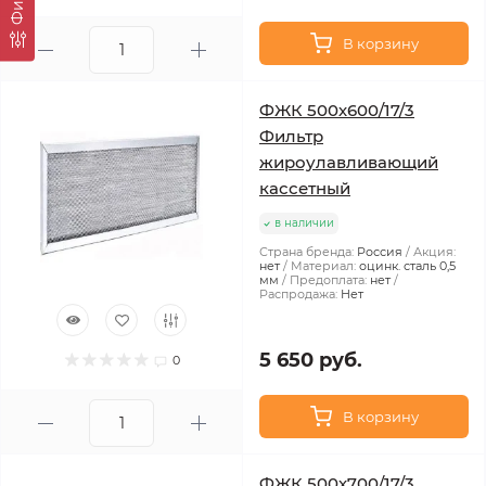
В корзину
ФЖК 500х600/17/3
Фильтр
жироулавливающий
кассетный
в наличии
Страна бренда:
Россия
Акция:
нет
Материал:
оцинк. сталь 0,5
мм
Предоплата:
нет
Распродажа:
Нет
5 650 руб.
0
В корзину
ФЖК 500х700/17/3