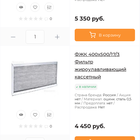
5 350 руб.
0
В корзину
ФЖК 400х500/17/3
Фильтр
жироулавливающий
кассетный
в наличии
Страна бренда:
Россия
Акция:
нет
Материал:
оцинк. сталь 0,5
мм
Предоплата:
нет
Распродажа:
Нет
4 450 руб.
0