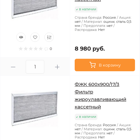
в наличии
Страна бренда:
Россия
Акция:
нет
Материал:
оцинк. сталь 0,5
мм
Предоплата:
нет
Распродажа:
Нет
8 980 руб.
0
В корзину
ФЖК 600х900/17/3
Фильтр
жироулавливающий
кассетный
в наличии
Страна бренда:
Россия
Акция:
нет
Материал:
оцинк. сталь 0,5
мм
Предоплата:
нет
Распродажа:
Нет