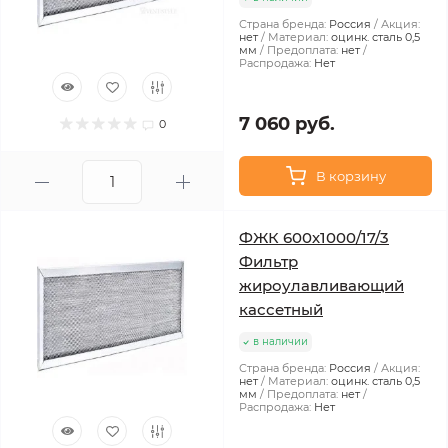
Страна бренда:
Россия
Акция:
нет
Материал:
оцинк. сталь 0,5
мм
Предоплата:
нет
Распродажа:
Нет
7 060 руб.
0
В корзину
ФЖК 600х1000/17/3
Фильтр
жироулавливающий
кассетный
в наличии
Страна бренда:
Россия
Акция:
нет
Материал:
оцинк. сталь 0,5
мм
Предоплата:
нет
Распродажа:
Нет