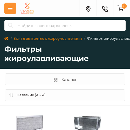
0
Зонты вытяжные с жироуловителями
Фильтры жироулавли
Фильтры
жироулавливающие
Каталог