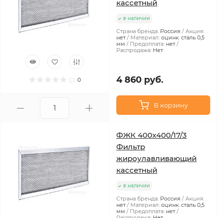
кассетный
в наличии
Страна бренда:
Россия
Акция:
нет
Материал:
оцинк. сталь 0,5
мм
Предоплата:
нет
Распродажа:
Нет
4 860 руб.
0
В корзину
ФЖК 400х400/17/3
Фильтр
жироулавливающий
кассетный
в наличии
Страна бренда:
Россия
Акция:
нет
Материал:
оцинк. сталь 0,5
мм
Предоплата:
нет
Распродажа:
Нет