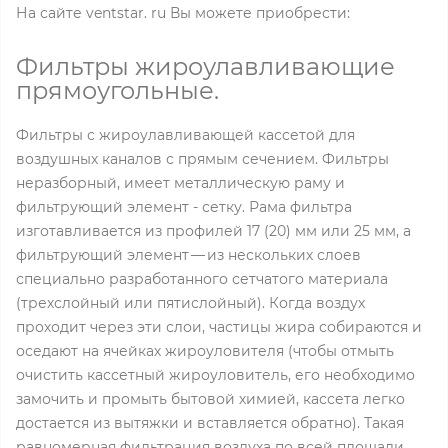
На сайте ventstar. ru Вы можете приобрести:
Фильтры жироулавливающие
прямоугольные.
Фильтры с жироулавливающей кассетой для
воздушных каналов с прямым сечением. Фильтры
неразборный, имеет металлическую раму и
фильтрующий элемент - сетку. Рама фильтра
изготавливается из профилей 17 (20) мм или 25 мм, а
фильтрующий элемент — из нескольких слоев
специально разработанного сетчатого материала
(трехслойный или пятислойный). Когда воздух
проходит через эти слои, частицы жира собираются и
оседают на ячейках жироуловителя (чтобы отмыть
очистить кассетный жироуловитель, его необходимо
замочить и промыть бытовой химией, кассета легко
достается из вытяжки и вставляется обратно). Такая
равномерная фильтрация воздуха по всей площади