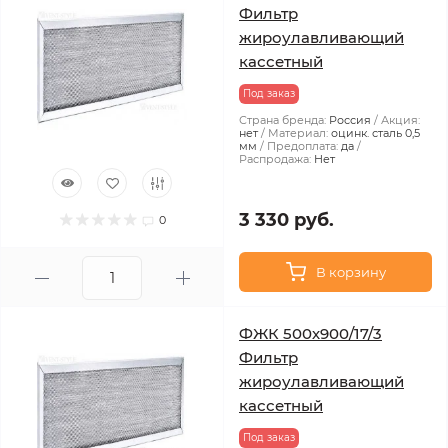
Фильтр
жироулавливающий
кассетный
Под заказ
Страна бренда:
Россия
Акция:
нет
Материал:
оцинк. сталь 0,5
мм
Предоплата:
да
Распродажа:
Нет
3 330 руб.
0
В корзину
ФЖК 500х900/17/3
Фильтр
жироулавливающий
кассетный
Под заказ