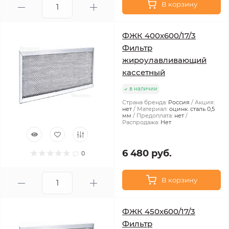
В корзину
ФЖК 400х600/17/3
Фильтр
жироулавливающий
кассетный
в наличии
Страна бренда:
Россия
Акция:
нет
Материал:
оцинк. сталь 0,5
мм
Предоплата:
нет
Распродажа:
Нет
6 480 руб.
0
В корзину
ФЖК 450х600/17/3
Фильтр