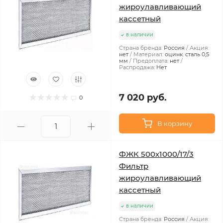
жироулавливающий
кассетный
в наличии
Страна бренда:
Россия
Акция:
нет
Материал:
оцинк. сталь 0,5
мм
Предоплата:
нет
Распродажа:
Нет
7 020 руб.
0
В корзину
ФЖК 500х1000/17/3
Фильтр
жироулавливающий
кассетный
в наличии
Страна бренда:
Россия
Акция: