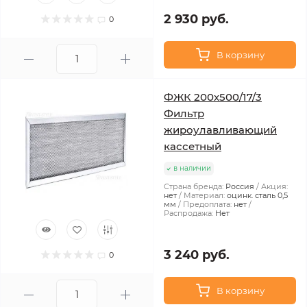
2 930 руб.
0
В корзину
ФЖК 200х500/17/3
Фильтр
жироулавливающий
кассетный
в наличии
Страна бренда:
Россия
Акция:
нет
Материал:
оцинк. сталь 0,5
мм
Предоплата:
нет
Распродажа:
Нет
3 240 руб.
0
В корзину