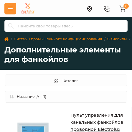
0
Системы промышленного кондиционирования
Фанкойлы
Дополнительные элементы
для фанкойлов
Каталог
Пульт управления для
канальных фанкойлов
проводной Electrolux