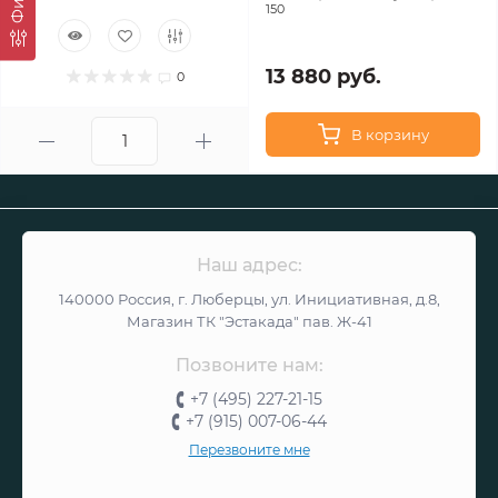
150
13 880 руб.
0
В корзину
Наш адрес:
140000 Россия, г. Люберцы, ул. Инициативная, д.8,
Магазин ТК "Эстакада" пав. Ж-41
Позвоните нам:
+7 (495) 227-21-15
+7 (915) 007-06-44
Перезвоните мне