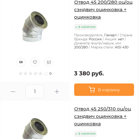
Отвод 45 200/280 оц/оц
сэндвич оцинковка +
оцинковка
в наличии
Производитель:
Гамарт
Страна
бренда:
Россия
Акция:
нет
Диаметр внутр/наруж, мм:
200/280
Марка стали:
AISI 430
3 380 руб.
0
В корзину
Отвод 45 250/310 оц/оц
сэндвич оцинковка +
оцинковка
в наличии