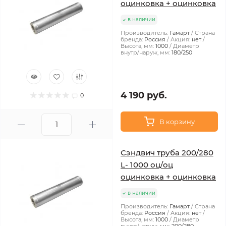
оцинковка + оцинковка
в наличии
Производитель:
Гамарт
Страна
бренда:
Россия
Акция:
нет
Высота, мм:
1000
Диаметр
внутр/наруж, мм:
180/250
4 190 руб.
0
В корзину
Сэндвич труба 200/280
L- 1000 оц/оц
оцинковка + оцинковка
в наличии
Производитель:
Гамарт
Страна
бренда:
Россия
Акция:
нет
Высота, мм:
1000
Диаметр