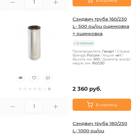
В корзину
Сэндвич труба 160/230
L- 500 оц/оц оцинковка
+ оцинковка
в наличии
Производитель:
Гамарт
Страна
бренда:
Россия
Акция:
нет
Высота, мм:
500
Диаметр внутр/
наруж, мм:
160/230
2 360 руб.
0
В корзину
Сэндвич труба 180/250
L- 1000 оц/оц