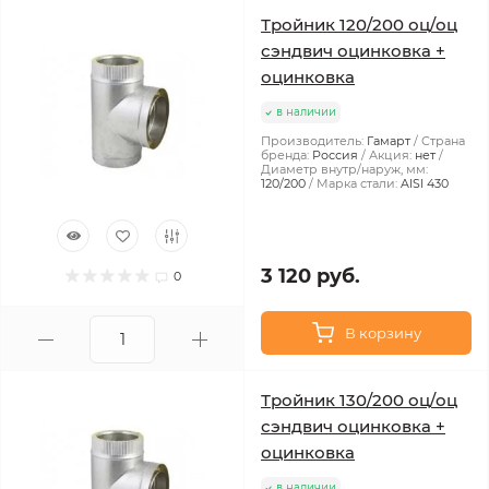
Тройник 120/200 оц/оц
сэндвич оцинковка +
оцинковка
в наличии
Производитель:
Гамарт
Страна
бренда:
Россия
Акция:
нет
Диаметр внутр/наруж, мм:
120/200
Марка стали:
AISI 430
3 120 руб.
0
В корзину
Тройник 130/200 оц/оц
сэндвич оцинковка +
оцинковка
в наличии