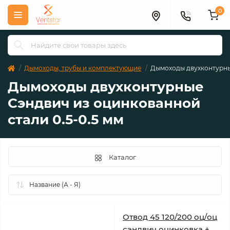
0
Дымоходы, трубы и комплектующие
Дымоходы двухконтурные
Дымоходы двухконтурные
Сэндвич из оцинкованной
стали 0.5-0.5 мм
Каталог
Отвод 45 120/200 оц/оц
сэндвич оцинковка +