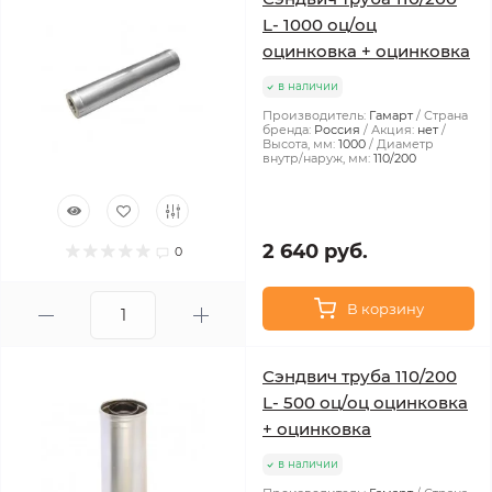
L- 1000 оц/оц
оцинковка + оцинковка
в наличии
Производитель:
Гамарт
Страна
бренда:
Россия
Акция:
нет
Высота, мм:
1000
Диаметр
внутр/наруж, мм:
110/200
2 640 руб.
0
В корзину
Сэндвич труба 110/200
L- 500 оц/оц оцинковка
+ оцинковка
в наличии