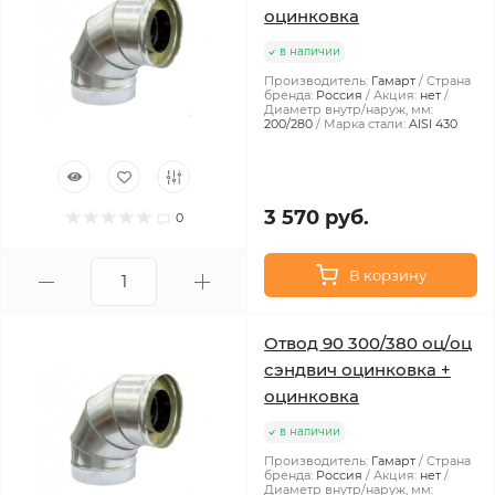
оцинковка
в наличии
Производитель:
Гамарт
Страна
бренда:
Россия
Акция:
нет
Диаметр внутр/наруж, мм:
200/280
Марка стали:
AISI 430
3 570 руб.
0
В корзину
Отвод 90 300/380 оц/оц
сэндвич оцинковка +
оцинковка
в наличии
Производитель:
Гамарт
Страна
бренда:
Россия
Акция:
нет
Диаметр внутр/наруж, мм: