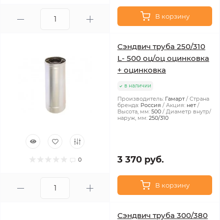
В корзину
Сэндвич труба 250/310
L- 500 оц/оц оцинковка
+ оцинковка
в наличии
Производитель:
Гамарт
Страна
бренда:
Россия
Акция:
нет
Высота, мм:
500
Диаметр внутр/
наруж, мм:
250/310
3 370 руб.
0
В корзину
Сэндвич труба 300/380