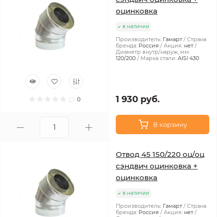
оцинковка
в наличии
Производитель:
Гамарт
Страна
бренда:
Россия
Акция:
нет
Диаметр внутр/наруж, мм:
120/200
Марка стали:
AISI 430
1 930 руб.
0
В корзину
Отвод 45 150/220 оц/оц
сэндвич оцинковка +
оцинковка
в наличии
Производитель:
Гамарт
Страна
бренда:
Россия
Акция:
нет