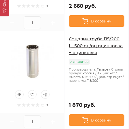
2 660 руб.
0
В корзину
Сэндвич труба 115/200
L- 500 оц/оц оцинковка
+ оцинковка
в наличии
Производитель:
Гамарт
Страна
бренда:
Россия
Акция:
нет
Высота, мм:
500
Диаметр внутр/
наруж, мм:
115/200
1 870 руб.
0
В корзину