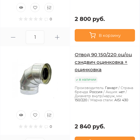
2 800 руб.
0
В корзину
Отвод 90 150/220 оц/оц
сэндвич оцинковка +
оцинковка
в наличии
Производитель:
Гамарт
Страна
бренда:
Россия
Акция:
нет
Диаметр внутр/наруж, мм:
150/220
Марка стали:
AISI 430
2 840 руб.
0