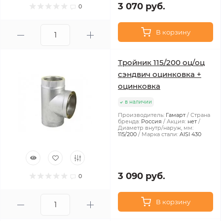
3 070 руб.
0
В корзину
Тройник 115/200 оц/оц
сэндвич оцинковка +
оцинковка
в наличии
Производитель:
Гамарт
Страна
бренда:
Россия
Акция:
нет
Диаметр внутр/наруж, мм:
115/200
Марка стали:
AISI 430
3 090 руб.
0
В корзину