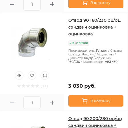
В корзину
Отвод 90 160/230 оц/оц
сэндвич оцинковка +
оцинковка
в наличии
Производитель:
Гамарт
Страна
бренда:
Россия
Акция:
нет
Диаметр внутр/наруж, мм:
160/230
Марка стали:
AISI 430
3 030 руб.
0
В корзину
Отвод 90 200/280 оц/оц
сэндвич оцинковка +