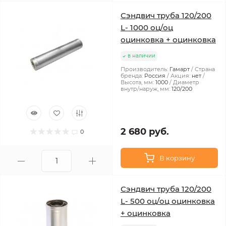
Сэндвич труба 120/200
L- 1000 оц/оц
оцинковка + оцинковка
в наличии
Производитель:
Гамарт
Страна
бренда:
Россия
Акция:
нет
Высота, мм:
1000
Диаметр
внутр/наруж, мм:
120/200
2 680 руб.
0
В корзину
Сэндвич труба 120/200
L- 500 оц/оц оцинковка
+ оцинковка