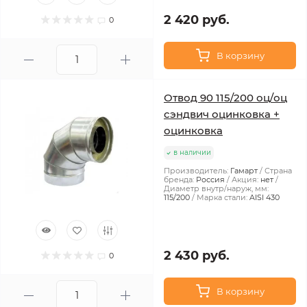
2 420 руб.
0
В корзину
Отвод 90 115/200 оц/оц
сэндвич оцинковка +
оцинковка
в наличии
Производитель:
Гамарт
Страна
бренда:
Россия
Акция:
нет
Диаметр внутр/наруж, мм:
115/200
Марка стали:
AISI 430
2 430 руб.
0
В корзину