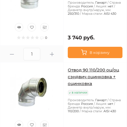
Производитель:
Гамарт
Страна
бренда:
Россия
Акция:
нет
Диаметр внутр/наруж, мм:
250/310
Марка стали:
AISI 430
3 740 руб.
0
В корзину
Отвод 90 110/200 оц/оц
сэндвич оцинковка +
оцинковка
в наличии
Производитель:
Гамарт
Страна
бренда:
Россия
Акция:
нет
Диаметр внутр/наруж, мм:
110/200
Марка стали:
AISI 430