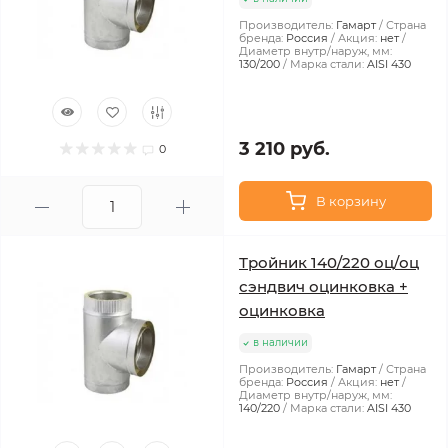
Производитель:
Гамарт
Страна
бренда:
Россия
Акция:
нет
Диаметр внутр/наруж, мм:
130/200
Марка стали:
AISI 430
3 210 руб.
0
В корзину
Тройник 140/220 оц/оц
сэндвич оцинковка +
оцинковка
в наличии
Производитель:
Гамарт
Страна
бренда:
Россия
Акция:
нет
Диаметр внутр/наруж, мм:
140/220
Марка стали:
AISI 430