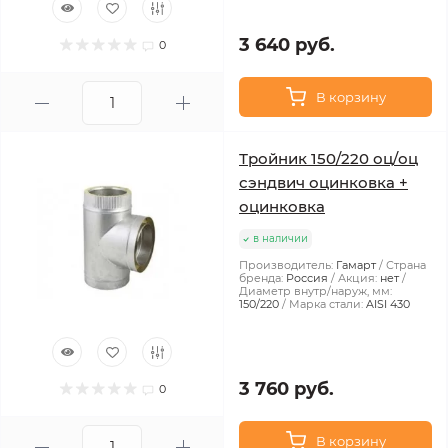
3 640 руб.
0
В корзину
Тройник 150/220 оц/оц
сэндвич оцинковка +
оцинковка
в наличии
Производитель:
Гамарт
Страна
бренда:
Россия
Акция:
нет
Диаметр внутр/наруж, мм:
150/220
Марка стали:
AISI 430
3 760 руб.
0
В корзину