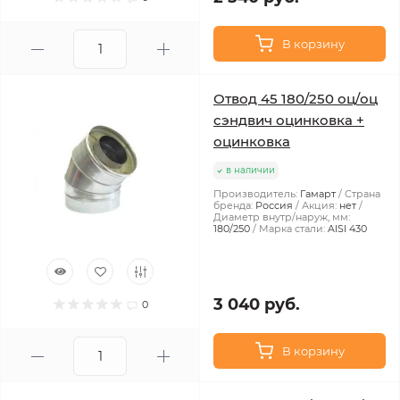
В корзину
Отвод 45 180/250 оц/оц
сэндвич оцинковка +
оцинковка
в наличии
Производитель:
Гамарт
Страна
бренда:
Россия
Акция:
нет
Диаметр внутр/наруж, мм:
180/250
Марка стали:
AISI 430
3 040 руб.
0
В корзину