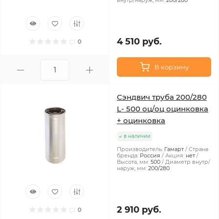
внутр/наруж, мм:
200/280
4 510 руб.
0
В корзину
Сэндвич труба 200/280
L- 500 оц/оц оцинковка
+ оцинковка
в наличии
Производитель:
Гамарт
Страна
бренда:
Россия
Акция:
нет
Высота, мм:
500
Диаметр внутр/
наруж, мм:
200/280
2 910 руб.
0