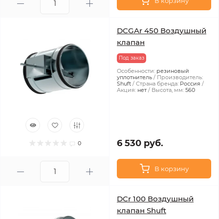
В корзину
DCGAr 450 Воздушный
клапан
Под заказ
Особенности:
резиновый
уплотнитель
Производитель:
Shuft
Страна бренда:
Россия
Акция:
нет
Высота, мм:
560
6 530 руб.
0
В корзину
DCr 100 Воздушный
клапан Shuft