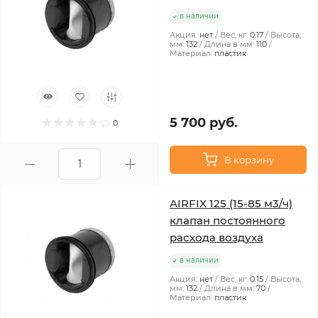
в наличии
Акция:
нет
Вес, кг:
0.17
Высота,
мм:
132
Длина в мм:
110
Материал:
пластик
5 700 руб.
0
В корзину
AIRFIX 125 (15-85 м3/ч)
клапан постоянного
расхода воздуха
в наличии
Акция:
нет
Вес, кг:
0.15
Высота,
мм:
132
Длина в мм:
70
Материал:
пластик