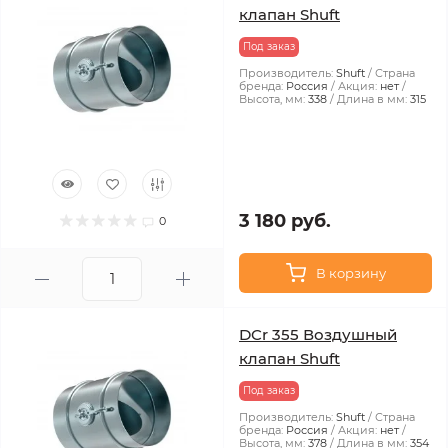
клапан Shuft
Под заказ
Производитель:
Shuft
Страна
бренда:
Россия
Акция:
нет
Высота, мм:
338
Длина в мм:
315
3 180 руб.
0
В корзину
DCr 355 Воздушный
клапан Shuft
Под заказ
Производитель:
Shuft
Страна
бренда:
Россия
Акция:
нет
Высота, мм:
378
Длина в мм:
354