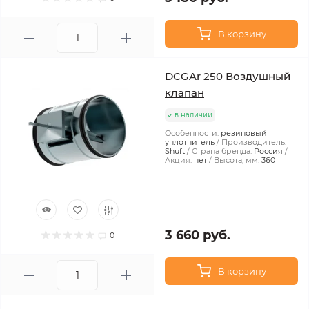
В корзину
DCGAr 250 Воздушный
клапан
в наличии
Особенности:
резиновый
уплотнитель
Производитель:
Shuft
Страна бренда:
Россия
Акция:
нет
Высота, мм:
360
3 660 руб.
0
В корзину