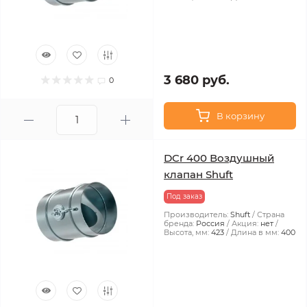
3 680 руб.
0
В корзину
DCr 400 Воздушный
клапан Shuft
Под заказ
Производитель:
Shuft
Страна
бренда:
Россия
Акция:
нет
Высота, мм:
423
Длина в мм:
400