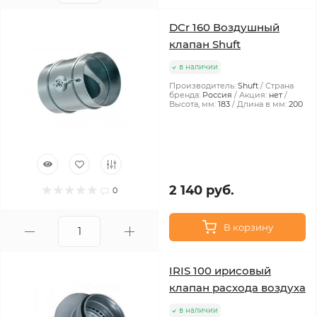
DCr 160 Воздушный
клапан Shuft
в наличии
Производитель:
Shuft
Страна
бренда:
Россия
Акция:
нет
Высота, мм:
183
Длина в мм:
200
2 140 руб.
0
В корзину
IRIS 100 ирисовый
клапан расхода воздуха
в наличии