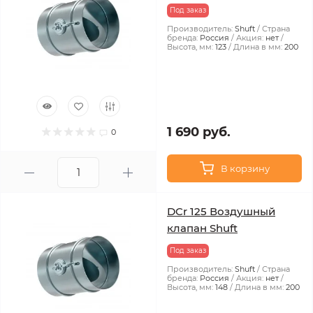
Под заказ
Производитель:
Shuft
Страна
бренда:
Россия
Акция:
нет
Высота, мм:
123
Длина в мм:
200
1 690 руб.
0
В корзину
DCr 125 Воздушный
клапан Shuft
Под заказ
Производитель:
Shuft
Страна
бренда:
Россия
Акция:
нет
Высота, мм:
148
Длина в мм:
200