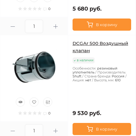
5 680 руб.
0
В корзину
DCGAr 500 Воздушный
клапан
в наличии
Особенности:
резиновый
уплотнитель
Производитель:
Shuft
Страна бренда:
Россия
Акция:
нет
Высота, мм:
610
9 530 руб.
0
В корзину