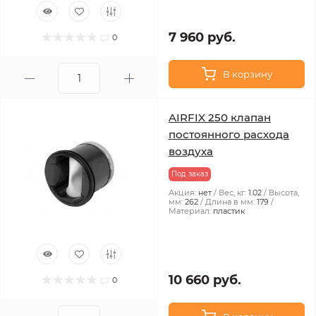
7 960 руб.
0
В корзину
AIRFIX 250 клапан
постоянного расхода
воздуха
Под заказ
Акция:
нет
Вес, кг:
1.02
Высота,
мм:
262
Длина в мм:
179
Материал:
пластик
10 660 руб.
0