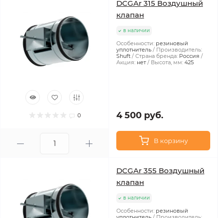
DCGAr 315 Воздушный
клапан
в наличии
Особенности:
резиновый
уплотнитель
Производитель:
Shuft
Страна бренда:
Россия
Акция:
нет
Высота, мм:
425
4 500 руб.
0
В корзину
DCGAr 355 Воздушный
клапан
в наличии
Особенности:
резиновый
уплотнитель
Производитель: