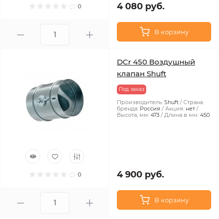
4 080 руб.
0
В корзину
DCr 450 Воздушный
клапан Shuft
Под заказ
Производитель:
Shuft
Страна
бренда:
Россия
Акция:
нет
Высота, мм:
473
Длина в мм:
450
4 900 руб.
0
В корзину