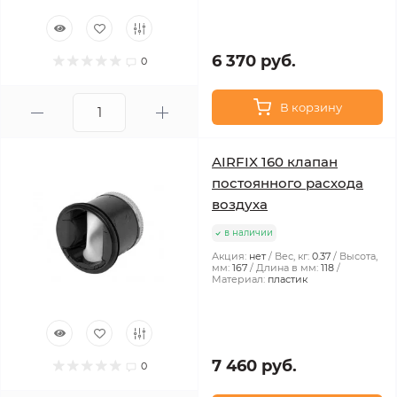
6 370 руб.
0
В корзину
AIRFIX 160 клапан
постоянного расхода
воздуха
в наличии
Акция:
нет
Вес, кг:
0.37
Высота,
мм:
167
Длина в мм:
118
Материал:
пластик
7 460 руб.
0