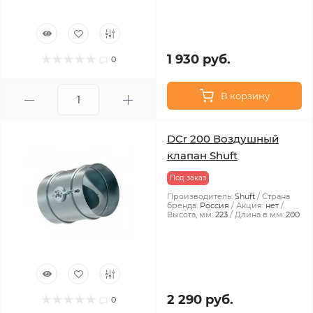
1 930 руб.
0
В корзину
DCr 200 Воздушный
клапан Shuft
Под заказ
Производитель:
Shuft
Страна
бренда:
Россия
Акция:
нет
Высота, мм:
223
Длина в мм:
200
2 290 руб.
0