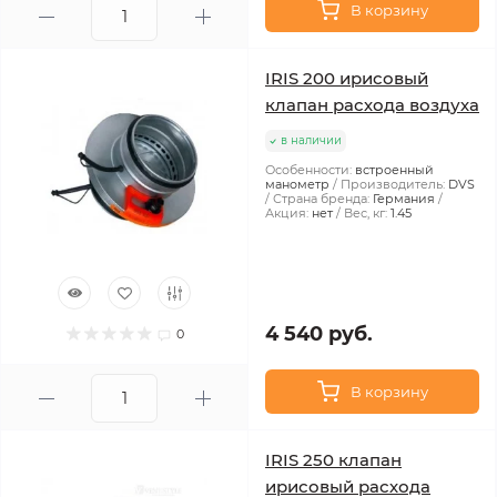
В корзину
IRIS 200 ирисовый
клапан расхода воздуха
в наличии
Особенности:
встроенный
манометр
Производитель:
DVS
Страна бренда:
Германия
Акция:
нет
Вес, кг:
1.45
4 540 руб.
0
В корзину
IRIS 250 клапан
ирисовый расхода