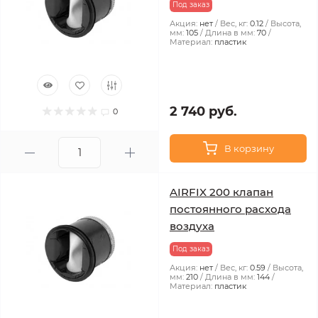
Под заказ
Акция:
нет
Вес, кг:
0.12
Высота,
мм:
105
Длина в мм:
70
Материал:
пластик
2 740 руб.
0
В корзину
AIRFIX 200 клапан
постоянного расхода
воздуха
Под заказ
Акция:
нет
Вес, кг:
0.59
Высота,
мм:
210
Длина в мм:
144
Материал:
пластик