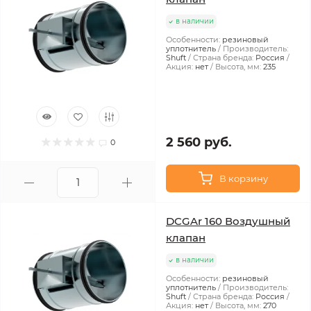
в наличии
Особенности:
резиновый
уплотнитель
Производитель:
Shuft
Страна бренда:
Россия
Акция:
нет
Высота, мм:
235
2 560 руб.
0
В корзину
DCGAr 160 Воздушный
клапан
в наличии
Особенности:
резиновый
уплотнитель
Производитель:
Shuft
Страна бренда:
Россия
Акция:
нет
Высота, мм:
270