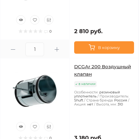
2 810 руб.
0
В корзину
DCGAr 200 Воздушный
клапан
в наличии
Особенности:
резиновый
уплотнитель
Производитель:
Shuft
Страна бренда:
Россия
Акция:
нет
Высота, мм:
310
3 180 руб.
0