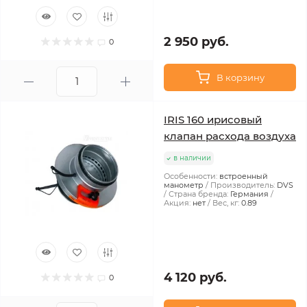
2 950 руб.
0
В корзину
IRIS 160 ирисовый
клапан расхода воздуха
в наличии
Особенности:
встроенный
манометр
Производитель:
DVS
Страна бренда:
Германия
Акция:
нет
Вес, кг:
0.89
4 120 руб.
0