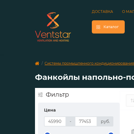
ДОСТАВКА
О МА
Каталог
Системы промышленного кондиционирования
Фанкойлы напольно-п
Фильтр
Цена
-
руб.