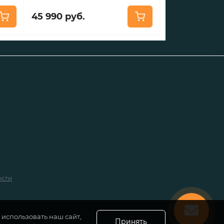
45 990 руб.
ости
использовать наш сайт,
Принять