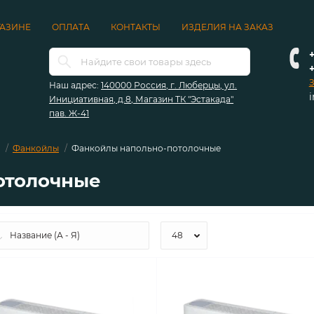
ГАЗИНЕ
ОПЛАТА
КОНТАКТЫ
ИЗДЕЛИЯ НА ЗАКАЗ
+
З
Наш адрес:
140000 Россия, г. Люберцы, ул.
Инициативная, д.8, Магазин ТК "Эстакада"
пав. Ж-41
Фанкойлы
Фанкойлы напольно-потолочные
отолочные