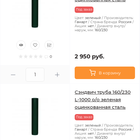
Под заказ
Цвет:
зеленый
Производитель:
Гамарт
Страна бренда:
Россия
Акция:
нет
Диаметр внутр/
наруж, мм:
160/230
2 950 руб.
0
В корзину
Сэндвич труба 160/230
L-1000 о/о зеленая
оцинкованная сталь
Под заказ
Цвет:
зеленый
Производитель:
Гамарт
Страна бренда:
Россия
Акция:
нет
Диаметр внутр/
наруж, мм:
160/230