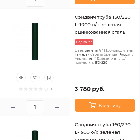
Сэндвич труба 150/220
L-1000 о/о зеленая
оцинкованная сталь
Под заказ
Цвет:
зеленый
Производитель:
Гамарт
Страна бренда:
Россия
Акция:
нет
Диаметр внутр/
наруж, мм:
150/220
3 780 руб.
0
В корзину
Сэндвич труба 160/230
L- 500 о/о зеленая
оцинкованная сталь