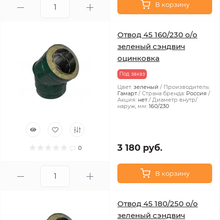
В корзину
Отвод 45 160/230 о/о
зеленый сэндвич
оцинковка
Под заказ
Цвет:
зеленый
Производитель:
Гамарт
Страна бренда:
Россия
Акция:
нет
Диаметр внутр/
наруж, мм:
160/230
3 180 руб.
0
В корзину
Отвод 45 180/250 о/о
зеленый сэндвич