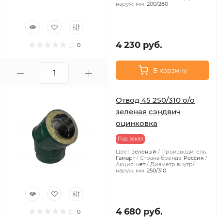
наруж, мм:
200/280
4 230 руб.
0
В корзину
Отвод 45 250/310 о/о
зеленая сэндвич
оцинковка
Под заказ
Цвет:
зеленый
Производитель:
Гамарт
Страна бренда:
Россия
Акция:
нет
Диаметр внутр/
наруж, мм:
250/310
4 680 руб.
0