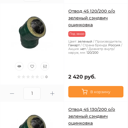
Отвод 45 120/200 о/о
зеленый сэндвич
оцинковка
Под заказ
Цвет:
зеленый
Производитель:
Гамарт
Страна бренда:
Россия
Акция:
нет
Диаметр внутр/
наруж, мм:
120/200
2 420 руб.
0
В корзину
Отвод 45 130/200 о/о
зеленый сэндвич
оцинковка