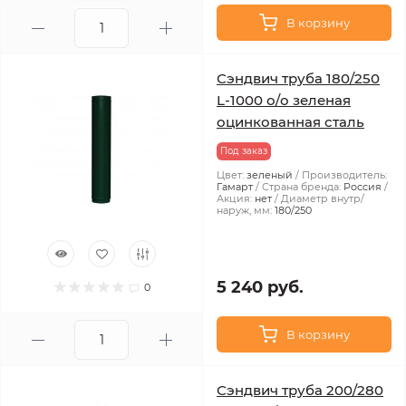
В корзину
Сэндвич труба 180/250
L-1000 о/о зеленая
оцинкованная сталь
Под заказ
Цвет:
зеленый
Производитель:
Гамарт
Страна бренда:
Россия
Акция:
нет
Диаметр внутр/
наруж, мм:
180/250
5 240 руб.
0
В корзину
Сэндвич труба 200/280