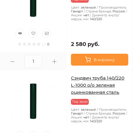
Цвет:
зеленый
Производитель:
Гамарт
Страна бренда:
Россия
Акция:
нет
Диаметр внутр/
наруж, мм:
140/220
2 580 руб.
0
В корзину
Сэндвич труба 140/220
L-1000 о/о зеленая
оцинкованная сталь
Под заказ
Цвет:
зеленый
Производитель:
Гамарт
Страна бренда:
Россия
Акция:
нет
Диаметр внутр/
наруж, мм:
140/220