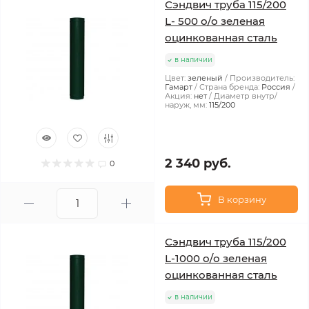
Сэндвич труба 115/200
L- 500 о/о зеленая
оцинкованная сталь
в наличии
Цвет:
зеленый
Производитель:
Гамарт
Страна бренда:
Россия
Акция:
нет
Диаметр внутр/
наруж, мм:
115/200
2 340 руб.
0
В корзину
Сэндвич труба 115/200
L-1000 о/о зеленая
оцинкованная сталь
в наличии