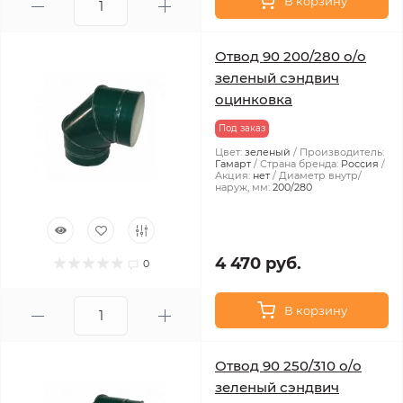
В корзину
Отвод 90 200/280 о/о
зеленый сэндвич
оцинковка
Под заказ
Цвет:
зеленый
Производитель:
Гамарт
Страна бренда:
Россия
Акция:
нет
Диаметр внутр/
наруж, мм:
200/280
4 470 руб.
0
В корзину
Отвод 90 250/310 о/о
зеленый сэндвич