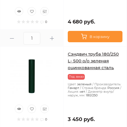
4 680 руб.
0
В корзину
Сэндвич труба 180/250
L- 500 о/о зеленая
оцинкованная сталь
Под заказ
Цвет:
зеленый
Производитель:
Гамарт
Страна бренда:
Россия
Акция:
нет
Диаметр внутр/
наруж, мм:
180/250
3 450 руб.
0