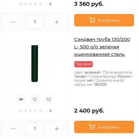
3 360 руб.
0
В корзину
Сэндвич труба 130/200
L- 500 о/о зеленая
оцинкованная сталь
Под заказ
Цвет:
зеленый
Производитель:
Гамарт
Страна бренда:
Россия
Акция:
нет
Диаметр внутр/
наруж, мм:
130/200
2 400 руб.
0
В корзину