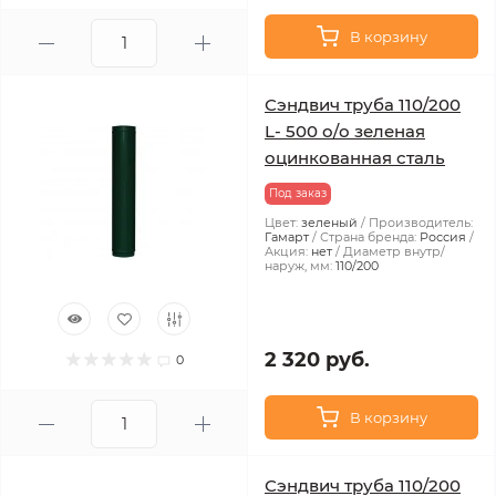
В корзину
Сэндвич труба 110/200
L- 500 о/о зеленая
оцинкованная сталь
Под заказ
Цвет:
зеленый
Производитель:
Гамарт
Страна бренда:
Россия
Акция:
нет
Диаметр внутр/
наруж, мм:
110/200
2 320 руб.
0
В корзину
Сэндвич труба 110/200