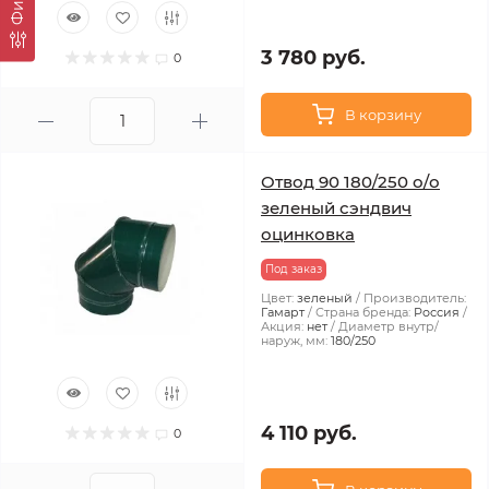
3 780 руб.
0
В корзину
Отвод 90 180/250 о/о
зеленый сэндвич
оцинковка
Под заказ
Цвет:
зеленый
Производитель:
Гамарт
Страна бренда:
Россия
Акция:
нет
Диаметр внутр/
наруж, мм:
180/250
4 110 руб.
0