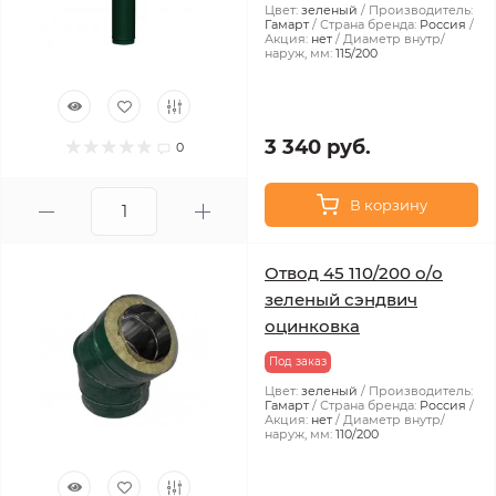
Цвет:
зеленый
Производитель:
Гамарт
Страна бренда:
Россия
Акция:
нет
Диаметр внутр/
наруж, мм:
115/200
3 340 руб.
0
В корзину
Отвод 45 110/200 о/о
зеленый сэндвич
оцинковка
Под заказ
Цвет:
зеленый
Производитель:
Гамарт
Страна бренда:
Россия
Акция:
нет
Диаметр внутр/
наруж, мм:
110/200