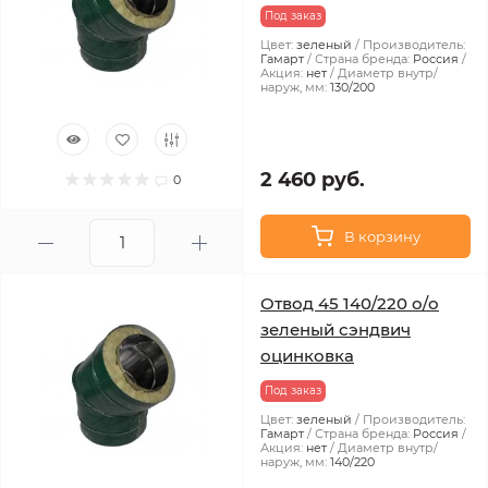
Под заказ
Цвет:
зеленый
Производитель:
Гамарт
Страна бренда:
Россия
Акция:
нет
Диаметр внутр/
наруж, мм:
130/200
2 460 руб.
0
В корзину
Отвод 45 140/220 о/о
зеленый сэндвич
оцинковка
Под заказ
Цвет:
зеленый
Производитель:
Гамарт
Страна бренда:
Россия
Акция:
нет
Диаметр внутр/
наруж, мм:
140/220