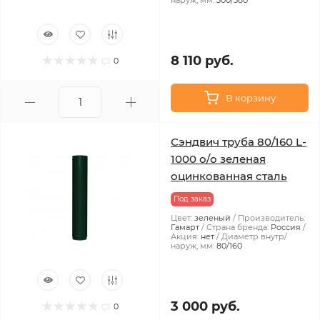
наруж, мм:
300/380
8 110 руб.
0
В корзину
Сэндвич труба 80/160 L-
1000 о/о зеленая
оцинкованная сталь
Под заказ
Цвет:
зеленый
Производитель:
Гамарт
Страна бренда:
Россия
Акция:
нет
Диаметр внутр/
наруж, мм:
80/160
3 000 руб.
0