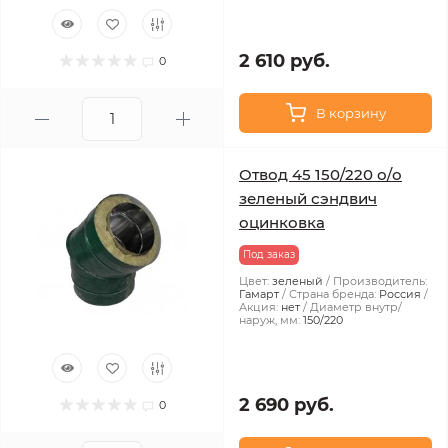
2 610 руб.
0
В корзину
Отвод 45 150/220 о/о
зеленый сэндвич
оцинковка
Под заказ
Цвет:
зеленый
Производитель:
Гамарт
Страна бренда:
Россия
Акция:
нет
Диаметр внутр/
наруж, мм:
150/220
2 690 руб.
0