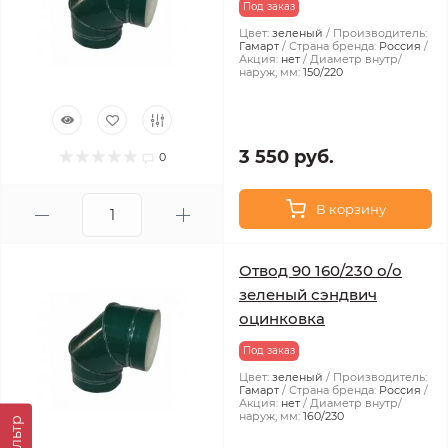
Под заказ
Цвет:
зеленый
Производитель:
Гамарт
Страна бренда:
Россия
Акция:
нет
Диаметр внутр/
наруж, мм:
150/220
3 550 руб.
0
В корзину
Отвод 90 160/230 о/о
зеленый сэндвич
оцинковка
Под заказ
Цвет:
зеленый
Производитель:
Гамарт
Страна бренда:
Россия
Акция:
нет
Диаметр внутр/
наруж, мм:
160/230
Фильтр