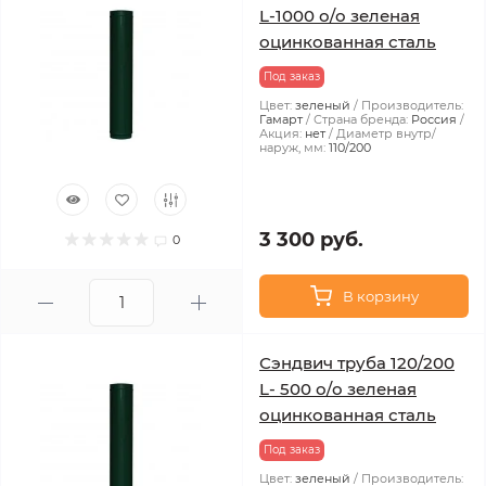
L-1000 о/о зеленая
оцинкованная сталь
Под заказ
Цвет:
зеленый
Производитель:
Гамарт
Страна бренда:
Россия
Акция:
нет
Диаметр внутр/
наруж, мм:
110/200
3 300 руб.
0
В корзину
Сэндвич труба 120/200
L- 500 о/о зеленая
оцинкованная сталь
Под заказ
Цвет:
зеленый
Производитель: