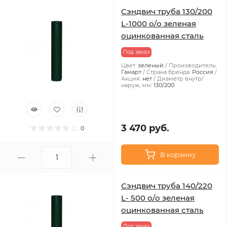
Сэндвич труба 130/200
L-1000 о/о зеленая
оцинкованная сталь
Под заказ
Цвет:
зеленый
Производитель:
Гамарт
Страна бренда:
Россия
Акция:
нет
Диаметр внутр/
наруж, мм:
130/200
3 470 руб.
0
В корзину
Сэндвич труба 140/220
L- 500 о/о зеленая
оцинкованная сталь
Под заказ