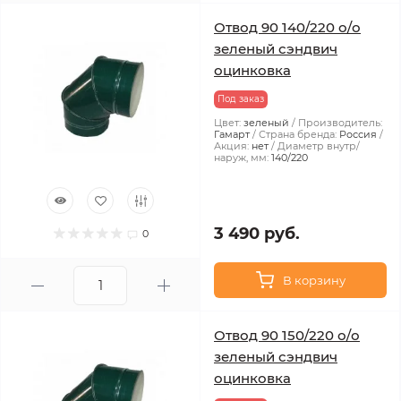
Отвод 90 140/220 о/о
зеленый сэндвич
оцинковка
Под заказ
Цвет:
зеленый
Производитель:
Гамарт
Страна бренда:
Россия
Акция:
нет
Диаметр внутр/
наруж, мм:
140/220
3 490 руб.
0
В корзину
Отвод 90 150/220 о/о
зеленый сэндвич
оцинковка