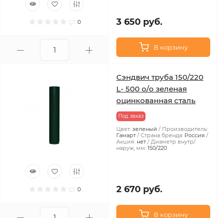
3 650 руб.
0
В корзину
Сэндвич труба 150/220
L- 500 о/о зеленая
оцинкованная сталь
Под заказ
Цвет:
зеленый
Производитель:
Гамарт
Страна бренда:
Россия
Акция:
нет
Диаметр внутр/
наруж, мм:
150/220
2 670 руб.
0
В корзину