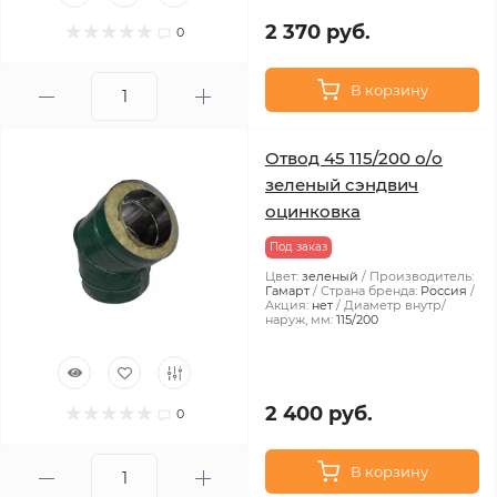
2 370 руб.
0
В корзину
Отвод 45 115/200 о/о
зеленый сэндвич
оцинковка
Под заказ
Цвет:
зеленый
Производитель:
Гамарт
Страна бренда:
Россия
Акция:
нет
Диаметр внутр/
наруж, мм:
115/200
2 400 руб.
0
В корзину