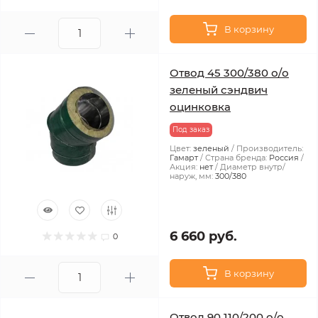
В корзину
Отвод 45 300/380 о/о
зеленый сэндвич
оцинковка
Под заказ
Цвет:
зеленый
Производитель:
Гамарт
Страна бренда:
Россия
Акция:
нет
Диаметр внутр/
наруж, мм:
300/380
6 660 руб.
0
В корзину
Отвод 90 110/200 о/о