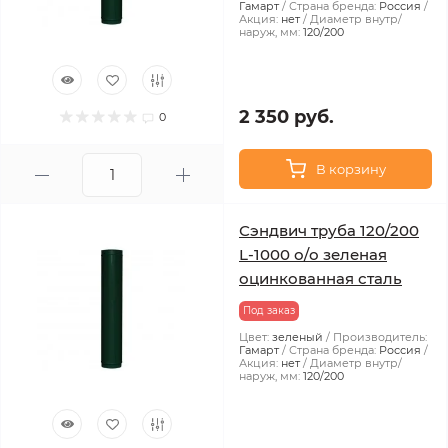
Гамарт
Страна бренда:
Россия
Акция:
нет
Диаметр внутр/
наруж, мм:
120/200
2 350 руб.
0
В корзину
Сэндвич труба 120/200
L-1000 о/о зеленая
оцинкованная сталь
Под заказ
Цвет:
зеленый
Производитель:
Гамарт
Страна бренда:
Россия
Акция:
нет
Диаметр внутр/
наруж, мм:
120/200