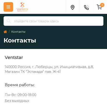
0
Контакты
Контакты
Ventstar
140000 Россия, г. Люберцы, ул. Инициативная, д.8,
Магазин ТК "Эстакада" пав. Ж-41
Время работы:
Пн–Вс: 09:00-18:00
Без выходных