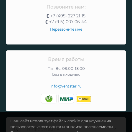
Позвоните нам:
+7 (495) 227-21-15
+7 (915) 007-06-44
Перезвоните мне
Время работы
Пн–Вс: 09:00-18:00
Без выходных
info@ventstar.ru
Наш сайт использует файлы cookie для улучшения
пользовательского опыта и анализа посещаемости.
Информация