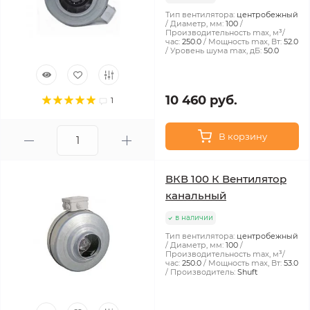
Тип вентилятора:
центробежный
Диаметр, мм:
100
Производительность max, м³/
час:
250.0
Мощность max, Вт:
52.0
Уровень шума max, дБ:
50.0
10 460 руб.
1
В корзину
ВКВ 100 К Вентилятор
канальный
в наличии
Тип вентилятора:
центробежный
Диаметр, мм:
100
Производительность max, м³/
час:
250.0
Мощность max, Вт:
53.0
Производитель:
Shuft