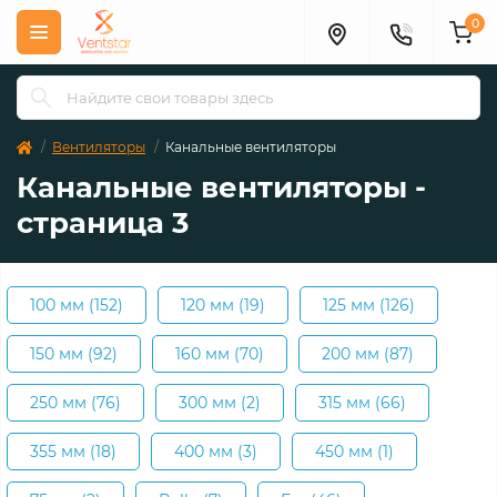
0
Вентиляторы
Канальные вентиляторы
Канальные вентиляторы -
страница 3
100 мм (152)
120 мм (19)
125 мм (126)
150 мм (92)
160 мм (70)
200 мм (87)
250 мм (76)
300 мм (2)
315 мм (66)
355 мм (18)
400 мм (3)
450 мм (1)