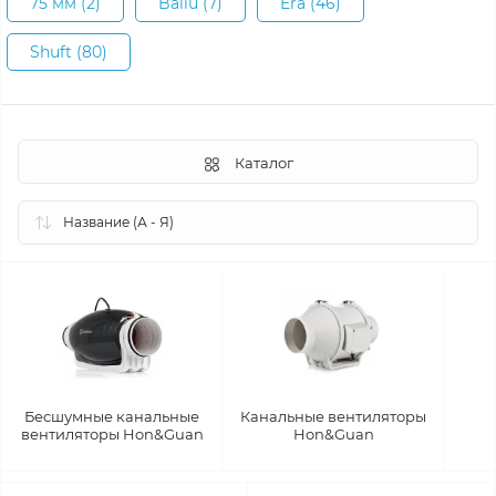
75 мм (2)
Ballu (7)
Era (46)
Shuft (80)
Каталог
Бесшумные канальные
Канальные вентиляторы
вентиляторы Hon&Guan
Hon&Guan