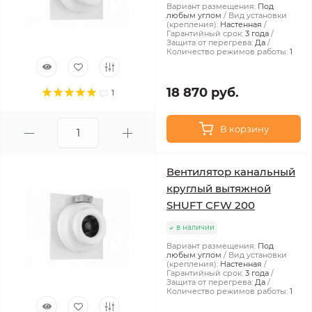
Вариант размещения:
Под
любым углом
Вид установки
(крепления):
Настенная
Гарантийный срок:
3 года
Защита от перегрева:
Да
Количество режимов работы:
1
18 870 руб.
1
В корзину
Вентилятор канальный
круглый вытяжной
SHUFT CFW 200
в наличии
Вариант размещения:
Под
любым углом
Вид установки
(крепления):
Настенная
Гарантийный срок:
3 года
Защита от перегрева:
Да
Количество режимов работы:
1