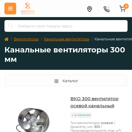
0
Вентиляторы
Канальные вентиляторы
Канальные вентиля
Канальные вентиляторы 300
мм
Каталог
ВКО 300 вентилятор
осевой канальный
в наличии
Тип вентилятора:
осевой
Диаметр, мм:
300
Производительность max, м³/