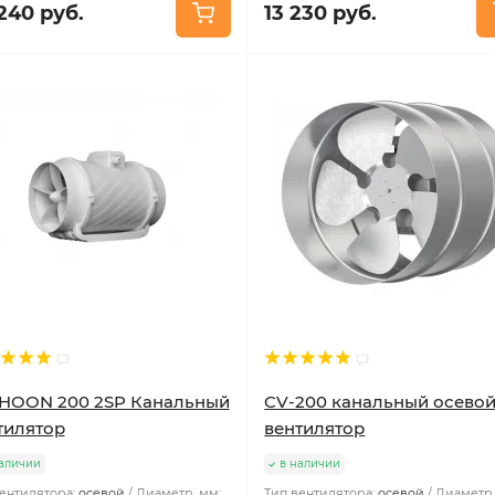
240 руб.
13 230 руб.
HOON 200 2SP Канальный
CV-200 канальный осево
тилятор
вентилятор
аличии
в наличии
ентилятора:
осевой
Диаметр, мм:
Тип вентилятора:
осевой
Диаметр,