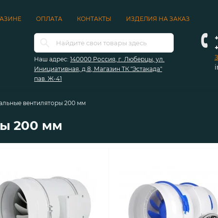
ГАЗИНЕ
ОПЛАТА
КОНТАКТЫ
ИЗДЕЛИЯ НА ЗАКАЗ
+
З
Наш адрес:
140000 Россия, г. Люберцы, ул.
Инициативная, д.8, Магазин ТК "Эстакада"
пав. Ж-41
альные вентиляторы 200 мм
ы 200 мм