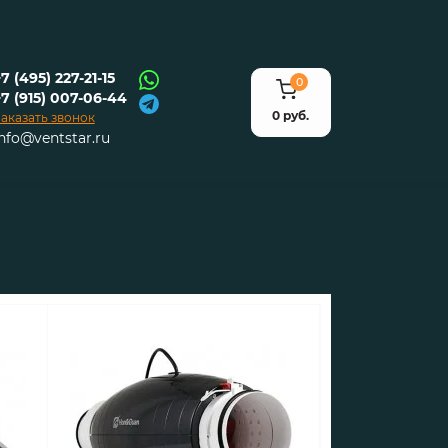
7 (495) 227-21-15
0
+7 (915) 007-06-44
0 руб.
аказать звонок
info@ventstar.ru