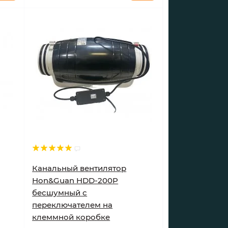
Канальный вентилятор
Hon&Guan HDD-200P
бесшумный с
переключателем на
клеммной коробке