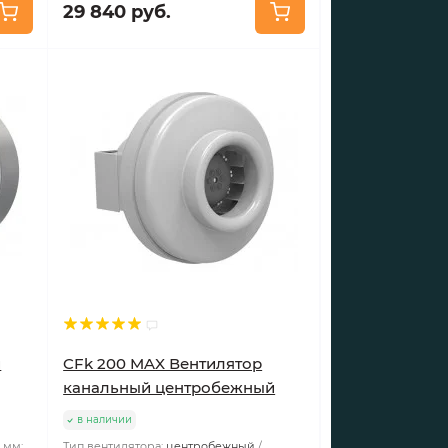
29 840 руб.
й
CFk 200 MAX Вентилятор
канальный центробежный
в наличии
 мм:
Тип вентилятора:
центробежный