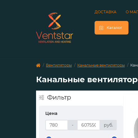
ДОСТАВКА
О МА
Каталог
Вентиляторы
Канальные вентиляторы
Кан
Канальные вентилятор
Фильтр
Цена
-
руб.