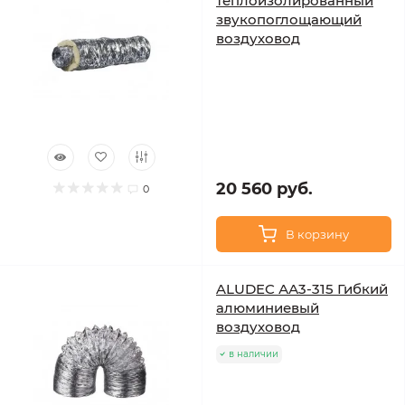
теплоизолированный
звукопоглощающий
воздуховод
20 560 руб.
0
В корзину
ALUDEC АА3-315 Гибкий
алюминиевый
воздуховод
в наличии