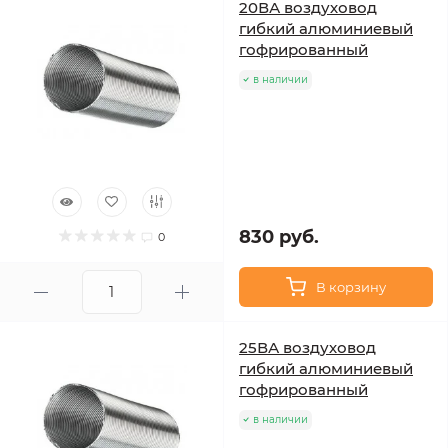
20ВА воздуховод
гибкий алюминиевый
гофрированный
в наличии
830 руб.
0
В корзину
25ВА воздуховод
гибкий алюминиевый
гофрированный
в наличии