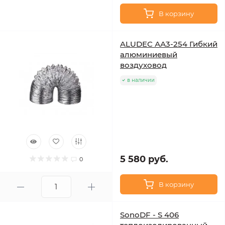
В корзину
ALUDEC АА3-254 Гибкий
алюминиевый
воздуховод
в наличии
5 580 руб.
0
В корзину
SonoDF - S 406