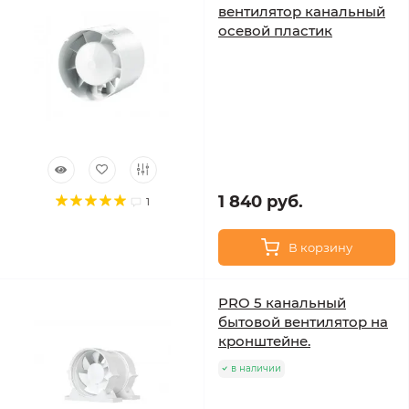
вентилятор канальный
осевой пластик
1 840 руб.
1
В корзину
PRO 5 канальный
бытовой вентилятор на
кронштейне.
в наличии