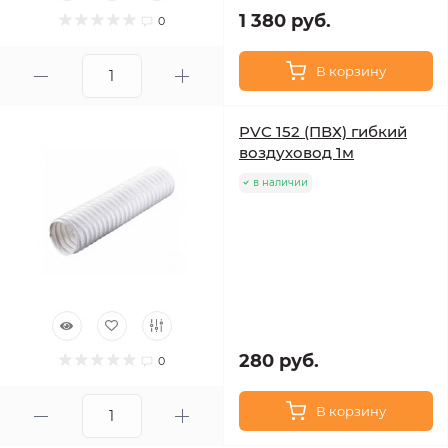
1 380 руб.
0
В корзину
PVC 152 (ПВХ) гибкий
воздуховод 1м
в наличии
280 руб.
0
В корзину