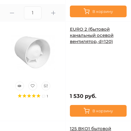
В корзину
EURO 2 (бытовой
канальный осевой
вентилятор, d=120)
1 530 руб.
1
В корзину
125 ВКО1 бытовой