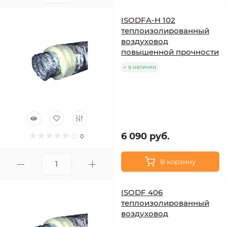
ISODFA-H 102
теплоизолированный
воздуховод
повышенной прочности
в наличии
6 090 руб.
0
В корзину
ISODF 406
теплоизолированный
воздуховод