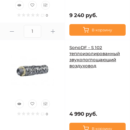
9 240 руб.
0
В корзину
SonoDF - S 102
теплоизолированный
звукопоглощающий
воздуховод
4 990 руб.
0
В корзину