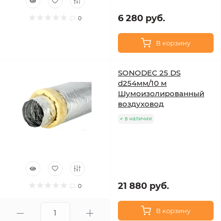
6 280 руб.
0
В корзину
SONODEC 25 DS
d254мм/10 м
Шумоизолированный
воздуховод
в наличии
21 880 руб.
0
В корзину