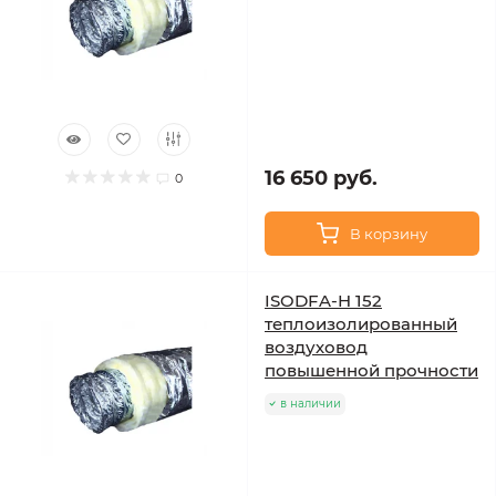
16 650 руб.
0
В корзину
ISODFA-H 152
теплоизолированный
воздуховод
повышенной прочности
в наличии