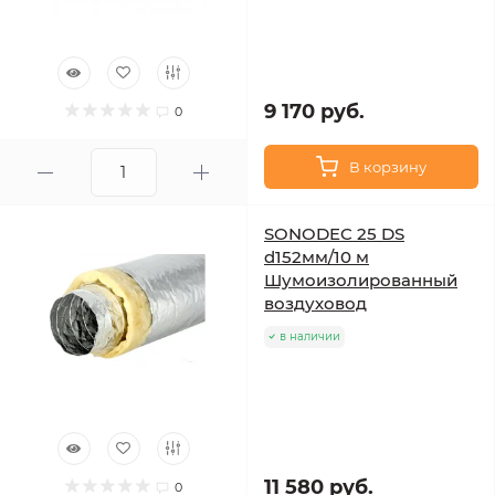
9 170 руб.
0
В корзину
SONODEC 25 DS
d152мм/10 м
Шумоизолированный
воздуховод
в наличии
11 580 руб.
0