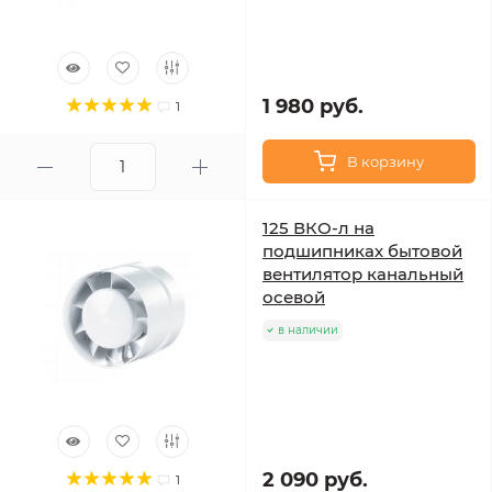
1 980 руб.
1
В корзину
125 ВКО-л на
подшипниках бытовой
вентилятор канальный
осевой
в наличии
2 090 руб.
1