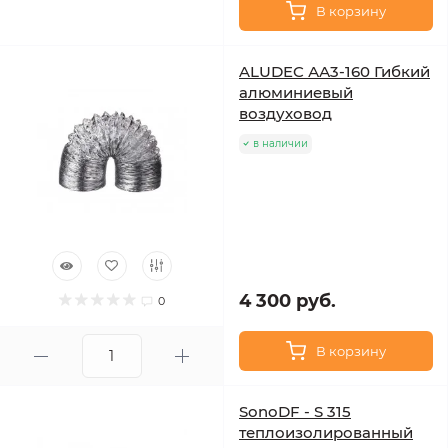
В корзину
ALUDEC АА3-160 Гибкий
алюминиевый
воздуховод
в наличии
4 300 руб.
0
В корзину
SonoDF - S 315
теплоизолированный