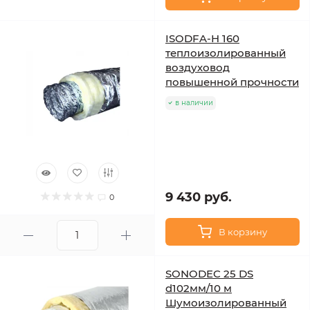
ISODFA-H 160
теплоизолированный
воздуховод
повышенной прочности
в наличии
9 430 руб.
0
В корзину
SONODEC 25 DS
d102мм/10 м
Шумоизолированный