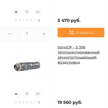
5 470 руб.
0
В корзину
SonoDF - S 356
теплоизолированный
звукопоглощающий
воздуховод
19 560 руб.
0