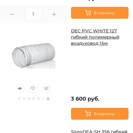
В корзину
DEC PVC WHITE 127
гибкий полимерный
воздуховод 15м
3 600 руб.
0
В корзину
SonoDFA-SH 356 гибкий