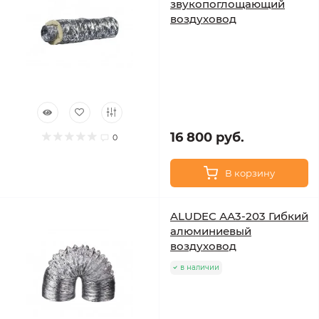
звукопоглощающий
воздуховод
16 800 руб.
0
В корзину
ALUDEC АА3-203 Гибкий
алюминиевый
воздуховод
в наличии