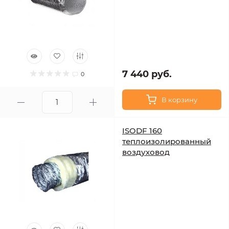
7 440 руб.
0
В корзину
ISODF 160
теплоизолированный
воздуховод