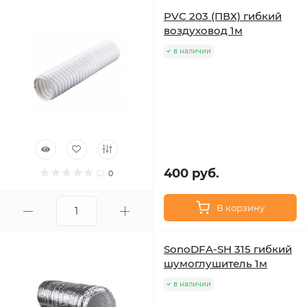
PVC 203 (ПВХ) гибкий
воздуховод 1м
в наличии
400 руб.
0
В корзину
SonoDFA-SH 315 гибкий
шумоглушитель 1м
в наличии