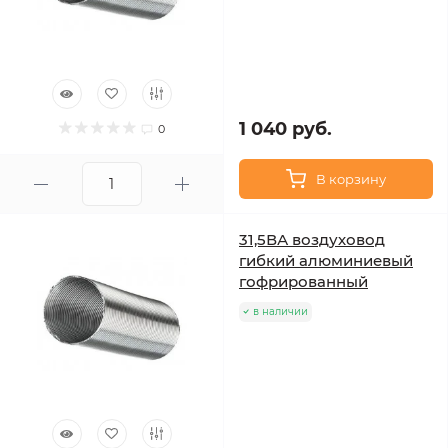
1 040 руб.
0
В корзину
31,5ВА воздуховод
гибкий алюминиевый
гофрированный
в наличии