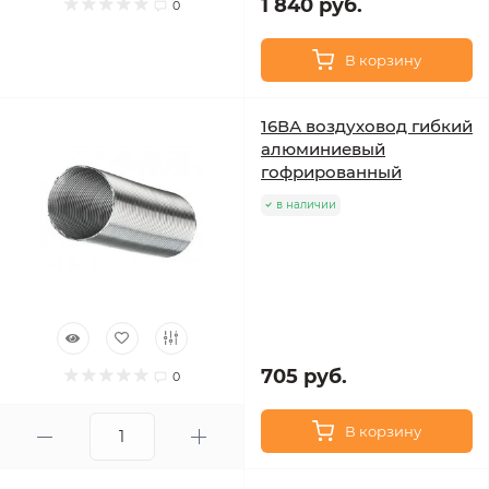
1 840 руб.
0
В корзину
16ВА воздуховод гибкий
алюминиевый
гофрированный
в наличии
705 руб.
0
В корзину