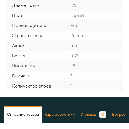
Диаметр, мм
125
Цвет
серый
Производитель
Era
Страна бренда
Россия
Акция
нет
Вес, кг
0.32
Высота, мм
125
Длина, м
3
Количество слоев
1
0
Описание товара
Характеристики
Отзывов
Вопросы