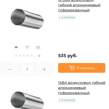
гибкий алюминиевый
гофрированный
в наличии
535 руб.
0
В корзину
15ВА воздуховод гибкий
алюминиевый
гофрированный
в наличии