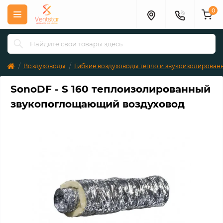
0
Воздуховоды
Гибкие воздуховоды тепло и звукоизолирован
SonoDF - S 160 теплоизолированный
звукопоглощающий воздуховод