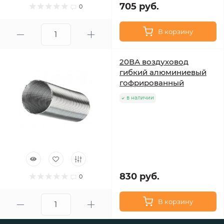
705 руб.
0
В корзину
20ВА воздуховод
гибкий алюминиевый
гофрированный
в наличии
830 руб.
0
В корзину