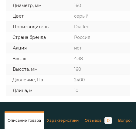
Диаметр, мм
160
Цвет
серый
Производитель
Diaflex
Страна бренда
Россия
Акция
нет
Вес, кг
4.38
Высота, мм
160
Давление, Па
2400
Длина, м
10
0
Описание товара
Характеристики
Отзывов
Вопросы