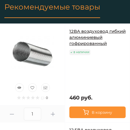
Рекомендуемые товары
12ВА воздуховод гибкий
алюминиевый
гофрированный
в наличии
460 руб.
0
В корзину
12,5ВА воздуховод