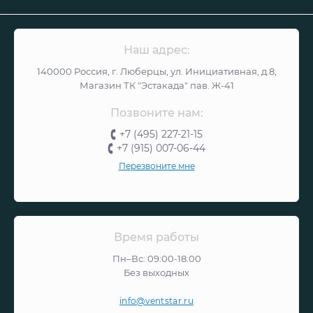
Наш адрес:
140000 Россия, г. Люберцы, ул. Инициативная, д.8,
Магазин ТК "Эстакада" пав. Ж-41
Позвоните нам:
+7 (495) 227-21-15
+7 (915) 007-06-44
Перезвоните мне
Время работы
Пн–Вс: 09:00-18:00
Без выходных
info@ventstar.ru