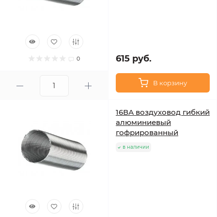
615 руб.
0
В корзину
16ВА воздуховод гибкий
алюминиевый
гофрированный
в наличии