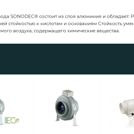
ода SONODEC® состоит из слоя алюминия и обладает: 
ней стойкостью к кислотам и основаниям Стойкость ум
мого воздуха, содержащего химические вещества.