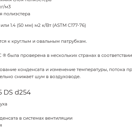
кг/м3
оя полиэстера
или 1.4 (50 мм) м2 к/Вт (ASTM C177-76)
ся к круглым и овальным патрубкам.
 ® была проверена в нескольких странах в соответств
вание конденсата и изменение температуры, потока пр
ельно снижает шум в воздуховоде.
 DS d254
уха
енсата в системах вентиляции
я