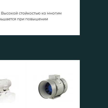
P Высокой стойкостью ко многим
еньшается при повышении