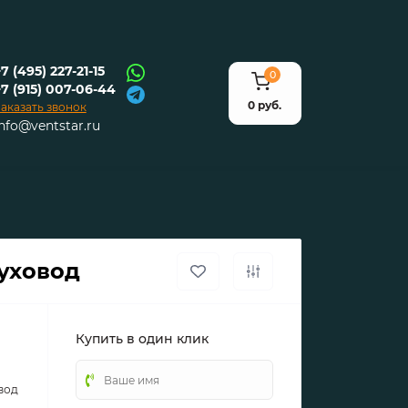
7 (495) 227-21-15
0
+7 (915) 007-06-44
0 руб.
аказать звонок
info@ventstar.ru
уховод
Купить в один клик
вод