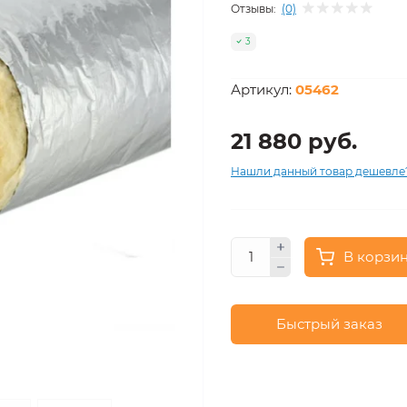
Отзывы:
(0)
3
Артикул:
05462
21 880 руб.
Нашли данный товар дешевле
В корзи
Быстрый заказ