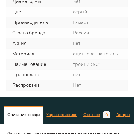
Диаметр, мм
160
Цвет
серый
Производитель
Гамарт
Страна бренда
Россия
Акция
нет
Материал
оцинкованная сталь
Наименование
тройник 90°
Предоплата
нет
Распродажа
Нет
0
Описание товара
Характеристики
Отзывов
Вопросы
Изготовление
оцинкованных воздуховодов из