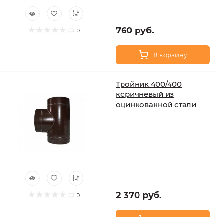
760 руб.
0
В корзину
Тройник 400/400
коричневый из
оцинкованной стали
2 370 руб.
0