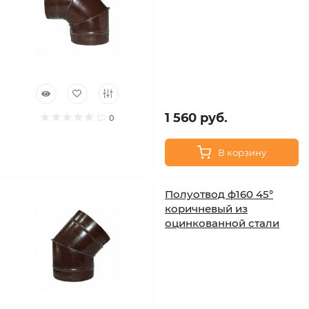
1 560 руб.
0
В корзину
Полуотвод ф160 45°
коричневый из
оцинкованной стали