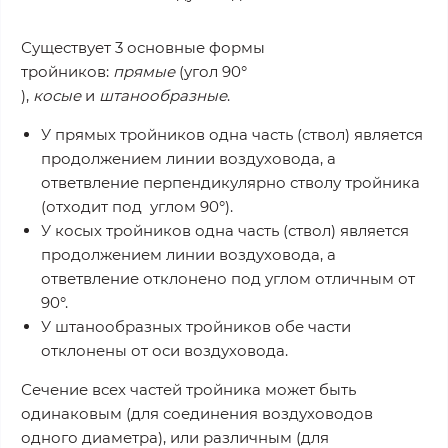
Существует 3 основные формы
тройников:
прямые
(угол 90°
),
косые
и
штанообразные
.
У прямых тройников одна часть (ствол) является
продолжением линии воздуховода, а
ответвление перпендикулярно стволу тройника
(отходит под углом 90°).
У косых тройников одна часть (ствол) является
продолжением линии воздуховода, а
ответвление отклонено под углом отличным от
90°.
У штанообразных тройников обе части
отклонены от оси воздуховода.
Сечение всех частей тройника может быть
одинаковым (для соединения воздуховодов
одного диаметра), или различным (для