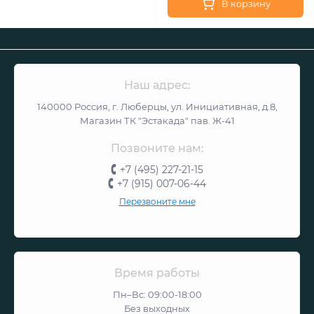
В корзину
Наш адрес:
140000 Россия, г. Люберцы, ул. Инициативная, д.8,
Магазин ТК "Эстакада" пав. Ж-41
Позвоните нам:
+7 (495) 227-21-15
+7 (915) 007-06-44
Перезвоните мне
Время работы
Пн–Вс: 09:00-18:00
Без выходных