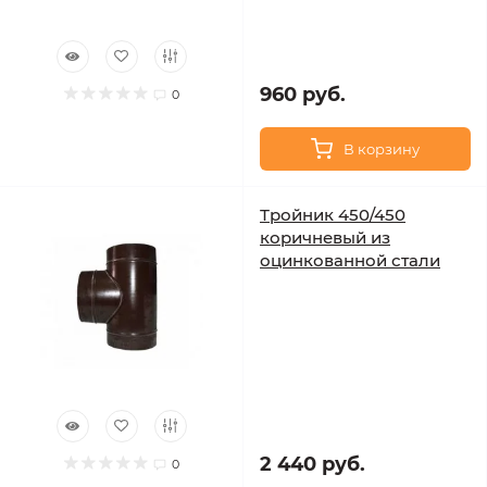
960 руб.
0
В корзину
Тройник 450/450
коричневый из
оцинкованной стали
2 440 руб.
0