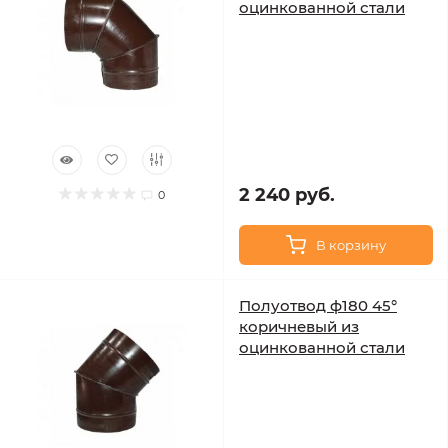
оцинкованной стали
2 240 руб.
0
В корзину
Полуотвод ф180 45°
коричневый из
оцинкованной стали