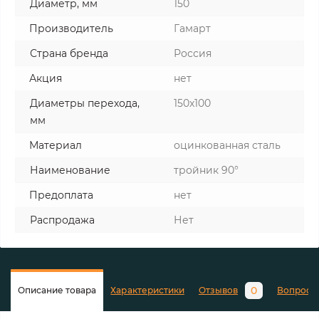
Диаметр, мм
150
Производитель
Гамарт
Страна бренда
Россия
Акция
нет
Диаметры перехода,
150x100
мм
Материал
оцинкованная сталь
Наименование
тройник 90°
Предоплата
нет
Распродажа
Нет
0
Описание товара
Характеристики
Отзывов
Вопросы