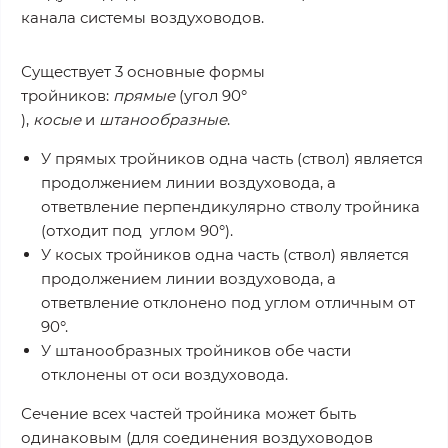
канала системы воздуховодов.
Существует 3 основные формы
тройников:
прямые
(угол 90°
),
косые
и
штанообразные
.
У прямых тройников одна часть (ствол) является
продолжением линии воздуховода, а
ответвление перпендикулярно стволу тройника
(отходит под углом 90°).
У косых тройников одна часть (ствол) является
продолжением линии воздуховода, а
ответвление отклонено под углом отличным от
90°.
У штанообразных тройников обе части
отклонены от оси воздуховода.
Сечение всех частей тройника может быть
одинаковым (для соединения воздуховодов