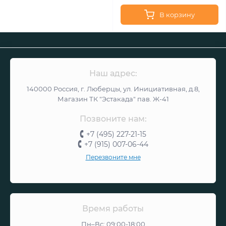
В корзину
Наш адрес:
140000 Россия, г. Люберцы, ул. Инициативная, д.8,
Магазин ТК "Эстакада" пав. Ж-41
Позвоните нам:
+7 (495) 227-21-15
+7 (915) 007-06-44
Перезвоните мне
Время работы
Пн–Вс: 09:00-18:00