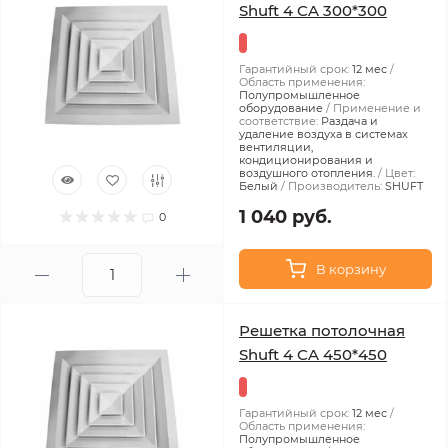
Shuft 4 CA 300*300
Гарантийный срок:
12 мес
Область применения:
Полупромышленное
оборудование
Применение и
соответствие:
Раздача и
удаление воздуха в системах
вентиляции,
кондиционирования и
воздушного отопления.
Цвет:
Белый
Производитель:
SHUFT
1 040 руб.
0
В корзину
Решетка потолочная
Shuft 4 CA 450*450
Гарантийный срок:
12 мес
Область применения:
Полупромышленное