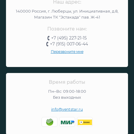
Наш адрес:
140000 Россия, г. Люберцы, ул. Инициативная, д.8,
Магазин ТК "Эстакада" пав. Ж-41
Позвоните нам:
+7 (495) 227-21-15
+7 (915) 007-06-44
Перезвоните мне
Время работы
Пн–Вс: 09:00-18:00
Без выходных
info@ventstar.ru