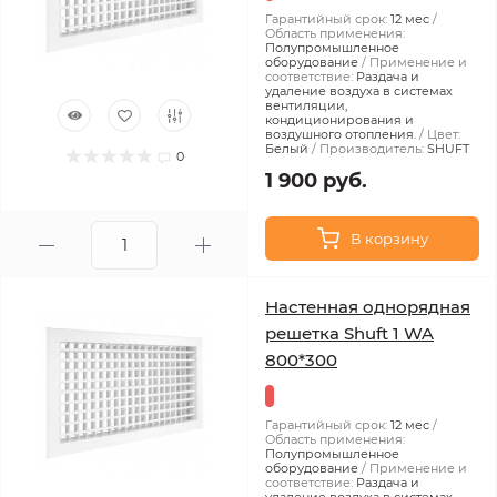
Гарантийный срок:
12 мес
Область применения:
Полупромышленное
оборудование
Применение и
соответствие:
Раздача и
удаление воздуха в системах
вентиляции,
кондиционирования и
воздушного отопления.
Цвет:
Белый
Производитель:
SHUFT
0
1 900 руб.
В корзину
Настенная однорядная
решетка Shuft 1 WA
800*300
Гарантийный срок:
12 мес
Область применения:
Полупромышленное
оборудование
Применение и
соответствие:
Раздача и