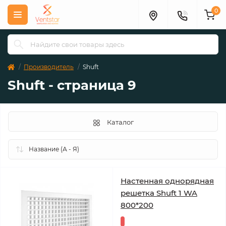
0
Производитель
Shuft
Shuft - страница 9
Каталог
Настенная однорядная
решетка Shuft 1 WA
800*200