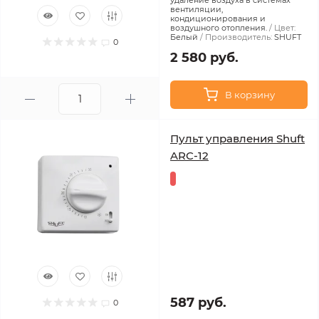
удаление воздуха в системах
вентиляции,
кондиционирования и
воздушного отопления.
Цвет:
Белый
Производитель:
SHUFT
0
2 580 руб.
В корзину
Пульт управления Shuft
ARC-12
587 руб.
0