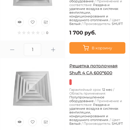
оборудование
Применение и
соответствие:
Раздача и
удаление воздуха в системах
вентиляции,
кондиционирования и
воздушного отопления.
Цвет:
Белый
Производитель:
SHUFT
1 700 руб.
0
В корзину
Решетка потолочная
Shuft 4 CA 600*600
Гарантийный срок:
12 мес
Область применения:
Полупромышленное
оборудование
Применение и
соответствие:
Раздача и
удаление воздуха в системах
вентиляции,
кондиционирования и
воздушного отопления.
Цвет:
Белый
Производитель:
SHUFT