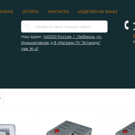
ГАЗИНЕ
ОПЛАТА
КОНТАКТЫ
ИЗДЕЛИЯ НА ЗАКАЗ
+
З
Наш адрес:
140000 Россия, г. Люберцы, ул.
Инициативная, д.8, Магазин ТК "Эстакада"
пав. Ж-41