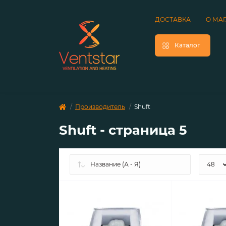
ДОСТАВКА
О МА
Каталог
Производитель
Shuft
Shuft - страница 5