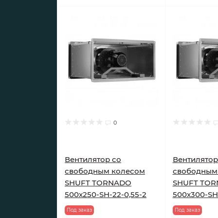
0
Вентилятор cо
Вентилятор
свободным колесом
свободным
SHUFT TORNADO
SHUFT TO
500x250-SH-22-0,55-2
500x300-SH-
Под заказ
Под заказ