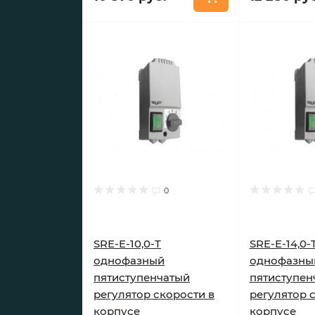
0
SRE-E-10,0-T
SRE-E-14,0-
однофазный
однофазны
пятиступенчатый
пятиступен
регулятор скорости в
регулятор 
корпусе
корпусе