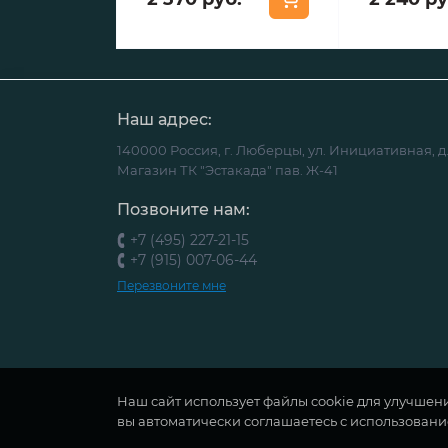
Наш адрес:
140000 Россия, г. Люберцы, ул. Инициативная, д.
Магазин ТК "Эстакада" пав. Ж-41
Позвоните нам:
+7 (495) 227-21-15
+7 (915) 007-06-44
Перезвоните мне
Наш сайт использует файлы cookie для улучшен
вы автоматически соглашаетесь с использовани