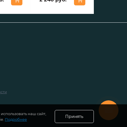
ости
использовать наш сайт,
Принять
ie.
Подробнее