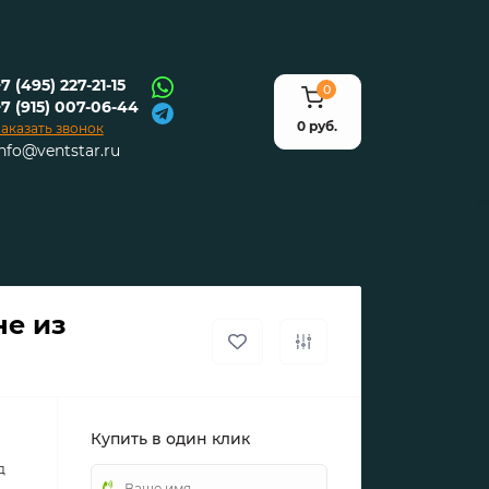
7 (495) 227-21-15
0
+7 (915) 007-06-44
0 руб.
аказать звонок
info@ventstar.ru
не из
Купить в один клик
д