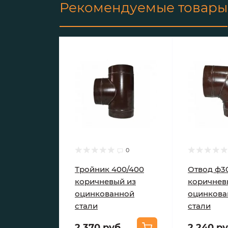
Рекомендуемые товары
0
Тройник 400/400
Отвод ф3
коричневый из
коричнев
оцинкованной
оцинкова
стали
стали
2 370 руб.
2 240 ру