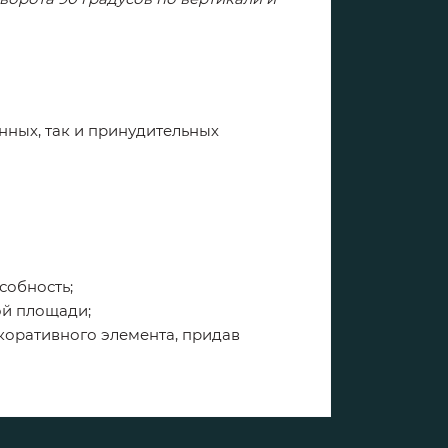
нных, так и принудительных
собность;
ой площади;
екоративного элемента, придав