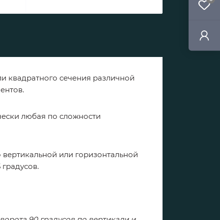
и квадратного сечения различной
ментов.
ески любая по сложности
 вертикальной или горизонтальной
 градусов.
ворота 90 градусов по вертикали и