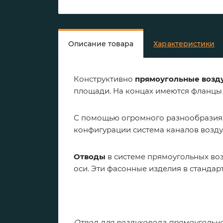
Описание товара
Характеристики
Конструктивно
прямоугольные возд
площади. На концах имеются фланцы 
С помощью огромного разнообразия 
конфигурации система каналов возд
Отводы
в системе прямоугольных во
оси. Эти фасонные изделия в стандар
Отвод для воздуховода прямоугольно