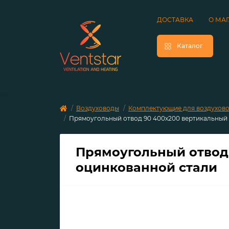
ДОСТАВКА
О МА
Каталог
Воздуховоды
Комплектующие для воздухово
Прямоугольный отвод 90 400х200 вертикальный 
Прямоугольный отвод 
оцинкованной стали