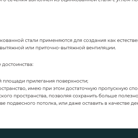
ованной стали применяются для создания как естестве
 вытяжной или приточно-вытяжной вентиляции.
 достоинства:
й площади прилегания поверхности;
странство, имею при этом достаточную пропускную спо
кого пространства, позволяя сохранить больше полезн
ве подвесного потолка, или даже оставить в качестве д