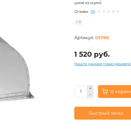
шине из оцинк
Отзывы:
(0)
9
Артикул:
03766
1 520 руб.
Нашли данный товар дешевле
В корзи
Быстрый заказ