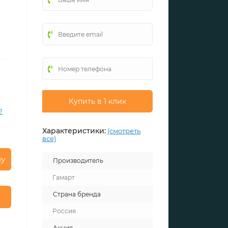
Купить в 1 клик
?
Характеристики:
(смотреть
все)
ну
Производитель
Гамарт
Страна бренда
Россия
Акция