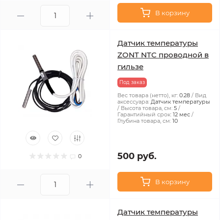
В корзину
Датчик температуры
ZONT NTC проводной в
гильзе
Под заказ
Вес товара (нетто), кг:
0.28
Вид
аксессуара:
Датчик температуры
Высота товара, см:
5
Гарантийный срок:
12 мес
Глубина товара, см:
10
500 руб.
0
В корзину
Датчик температуры