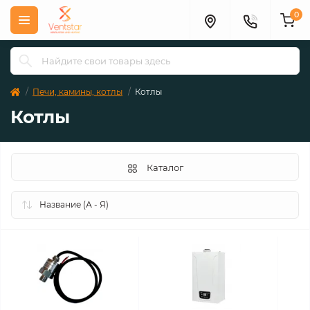
0
Печи, камины, котлы
Котлы
Котлы
Каталог