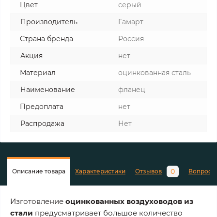
Цвет
серый
Производитель
Гамарт
Страна бренда
Россия
Акция
нет
Материал
оцинкованная сталь
Наименование
фланец
Предоплата
нет
Распродажа
Нет
0
Описание товара
Характеристики
Отзывов
Вопросы
Изготовление
оцинкованных воздуховодов из
стали
предусматривает большое количество