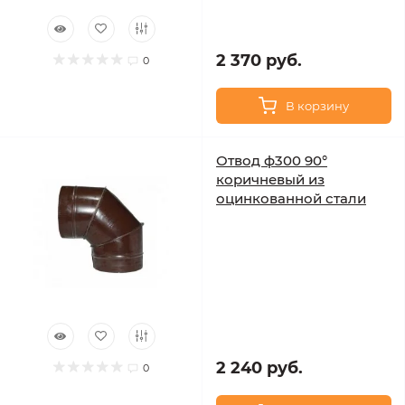
2 370 руб.
0
В корзину
Отвод ф300 90°
коричневый из
оцинкованной стали
2 240 руб.
0