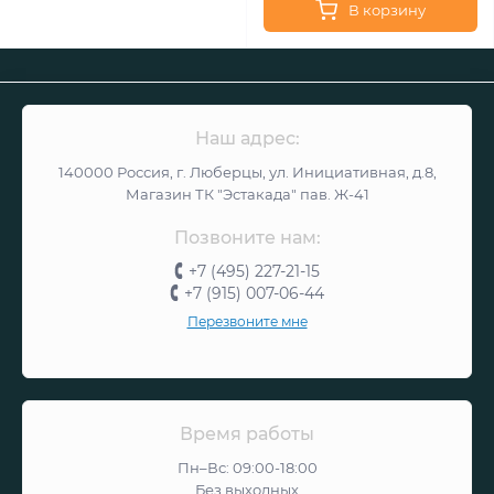
В корзину
Наш адрес:
140000 Россия, г. Люберцы, ул. Инициативная, д.8,
Магазин ТК "Эстакада" пав. Ж-41
Позвоните нам:
+7 (495) 227-21-15
+7 (915) 007-06-44
Перезвоните мне
Время работы
Пн–Вс: 09:00-18:00
Без выходных