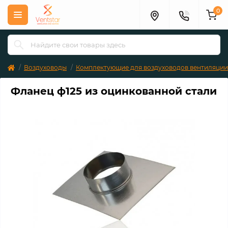
0
Воздуховоды
Комплектующие для воздуховодов вентиляции
Фланец ф125 из оцинкованной стали