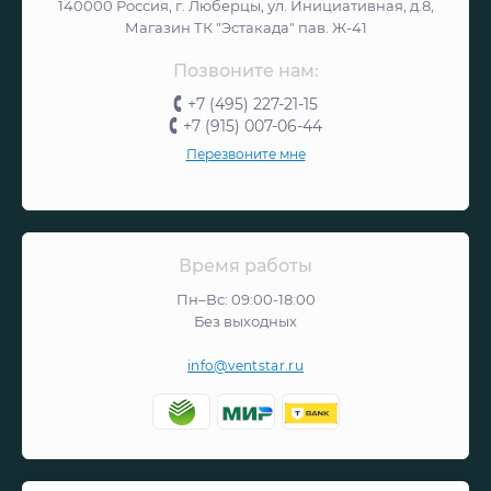
140000 Россия, г. Люберцы, ул. Инициативная, д.8,
Магазин ТК "Эстакада" пав. Ж-41
Позвоните нам:
+7 (495) 227-21-15
+7 (915) 007-06-44
Перезвоните мне
Время работы
Пн–Вс: 09:00-18:00
Без выходных
info@ventstar.ru