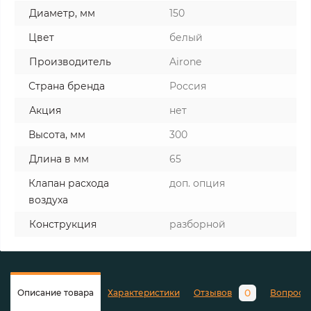
Диаметр, мм
150
Цвет
белый
Производитель
Airone
Страна бренда
Россия
Акция
нет
Высота, мм
300
Длина в мм
65
Клапан расхода
доп. опция
воздуха
Конструкция
разборной
0
Описание товара
Характеристики
Отзывов
Вопросы