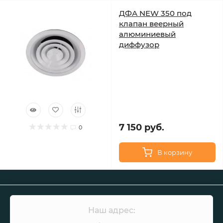
ДФА NEW 350 под
клапан веерный
алюминиевый
диффузор
7 150 руб.
0
В корзину
Наш адрес: