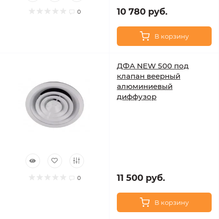
10 780 руб.
0
В корзину
ДФА NEW 500 под
клапан веерный
алюминиевый
диффузор
11 500 руб.
0
В корзину