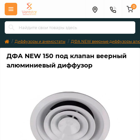
0
Диффузоры и анемостаты
ДФА NEW веерные диффузоры ал
ДФА NEW 150 под клапан веерный
алюминиевый диффузор