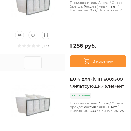
Производитель:
Airone
Страна
бренда:
Россия
Акция:
нет
Высота, мм:
250
Длина в мм:
25
1 256 руб.
0
В корзину
EU 4 для ФЛП 600x300
Фильтрующий элемент
в наличии
Производитель:
Airone
Страна
бренда:
Россия
Акция:
нет
Высота, мм:
300
Длина в мм:
25