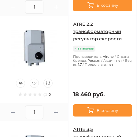
В корзину
ATRE 2,2
трансформаторный
регулятор скорости
в наличии
Производитель:
Airone
Страна
бренда:
Россия
Акция:
нет
Вес,
кг:
1.7
Предоплата:
нет
18 460 руб.
0
В корзину
ATRE 3,5
трансформаторный