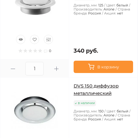
Диаметр, мм:
125
Цвет:
белый
Производитель:
Airone
Страна
бренда:
Россия
Акция:
нет
340 руб.
0
В корзину
DVS 150 диффузор
металлический
в наличии
Диаметр, мм:
150
Цвет:
белый
Производитель:
Airone
Страна
бренда:
Россия
Акция:
нет