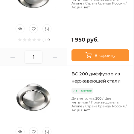
Airone
Страна бренда:
Россия
Акция:
нет
1 950 руб.
0
В корзину
BC 200 диффузор из
нержавеющей стали
в наличии
Диаметр, мм:
200
Цвет:
металлик
Производитель:
Airone
Страна бренда:
Россия
Акция:
нет