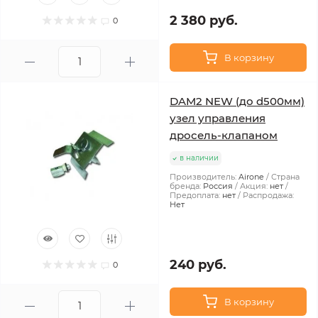
2 380 руб.
0
В корзину
DAM2 NEW (до d500мм)
узел управления
дросель-клапаном
в наличии
Производитель:
Airone
Страна
бренда:
Россия
Акция:
нет
Предоплата:
нет
Распродажа:
Нет
240 руб.
0
В корзину