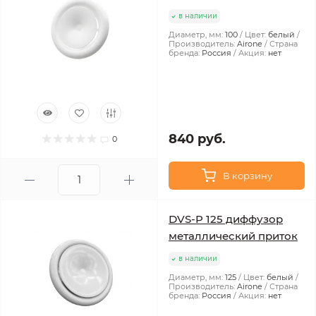
в наличии
Диаметр, мм:
100
Цвет:
белый
Производитель:
Airone
Страна
бренда:
Россия
Акция:
нет
840 руб.
0
В корзину
DVS-P 125 диффузор
металлический приток
в наличии
Диаметр, мм:
125
Цвет:
белый
Производитель:
Airone
Страна
бренда:
Россия
Акция:
нет