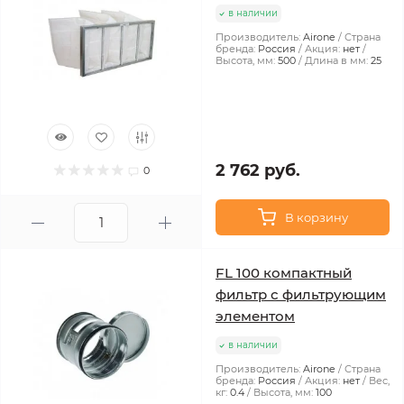
в наличии
Производитель:
Airone
Страна
бренда:
Россия
Акция:
нет
Высота, мм:
500
Длина в мм:
25
2 762 руб.
0
В корзину
FL 100 компактный
фильтр с фильтрующим
элементом
в наличии
Производитель:
Airone
Страна
бренда:
Россия
Акция:
нет
Вес,
кг:
0.4
Высота, мм:
100