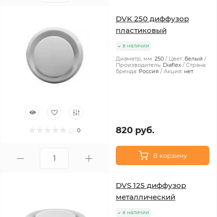
DVK 250 диффузор
пластиковый
в наличии
Диаметр, мм:
250
Цвет:
белый
Производитель:
Diaflex
Страна
бренда:
Россия
Акция:
нет
820 руб.
0
В корзину
DVS 125 диффузор
металлический
в наличии