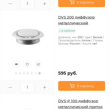
В корзину
DVS 200 диффузор
металлический
в наличии
Диаметр, мм:
200
Цвет:
белый
Производитель:
Airone
Страна
бренда:
Россия
Акция:
нет
595 руб.
0
В корзину
DVS-P 100 диффузор
металлический приток