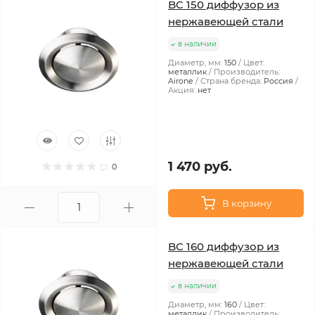
BC 150 диффузор из
нержавеющей стали
в наличии
Диаметр, мм:
150
Цвет:
металлик
Производитель:
Airone
Страна бренда:
Россия
Акция:
нет
1 470 руб.
0
В корзину
BC 160 диффузор из
нержавеющей стали
в наличии
Диаметр, мм:
160
Цвет:
металлик
Производитель: