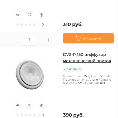
310 руб.
0
В корзину
DVS-P 150 диффузор
металлический приток
в наличии
Диаметр, мм:
150
Цвет:
белый
Производитель:
Airone
Страна
бренда:
Россия
Акция:
нет
390 руб.
0