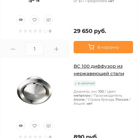
кг:
3.1
Предоплата:
нет
29 650 руб.
0
В корзину
BC 100 диффузор из
нержавеющей стали
в наличии
Диаметр, мм:
100
Цвет:
металлик
Производитель:
Airone
Страна бренда:
Россия
Акция:
нет
890 руб.
0