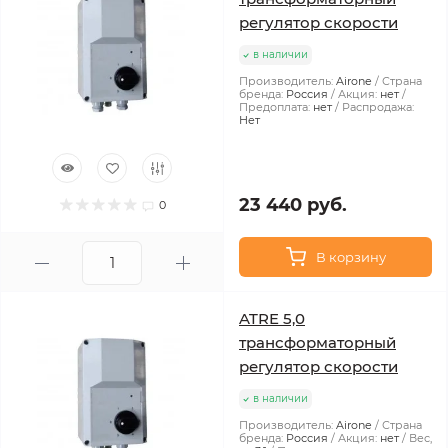
регулятор скорости
в наличии
Производитель:
Airone
Страна
бренда:
Россия
Акция:
нет
Предоплата:
нет
Распродажа:
Нет
23 440 руб.
0
В корзину
ATRE 5,0
трансформаторный
регулятор скорости
в наличии
Производитель:
Airone
Страна
бренда:
Россия
Акция:
нет
Вес,