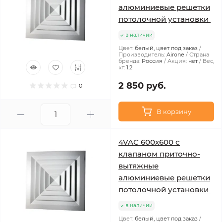
алюминиевые решетки
потолочной установки
в наличии
Цвет:
белый, цвет под заказ
Производитель:
Airone
Страна
бренда:
Россия
Акция:
нет
Вес,
кг:
1.2
2 850 руб.
0
В корзину
4VAC 600x600 с
клапаном приточно-
вытяжные
алюминиевые решетки
потолочной установки
в наличии
Цвет:
белый, цвет под заказ