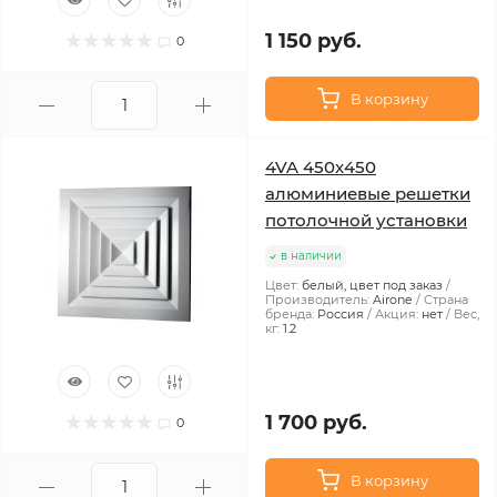
1 150 руб.
0
В корзину
4VA 450x450
алюминиевые решетки
потолочной установки
в наличии
Цвет:
белый, цвет под заказ
Производитель:
Airone
Страна
бренда:
Россия
Акция:
нет
Вес,
кг:
1.2
1 700 руб.
0
В корзину