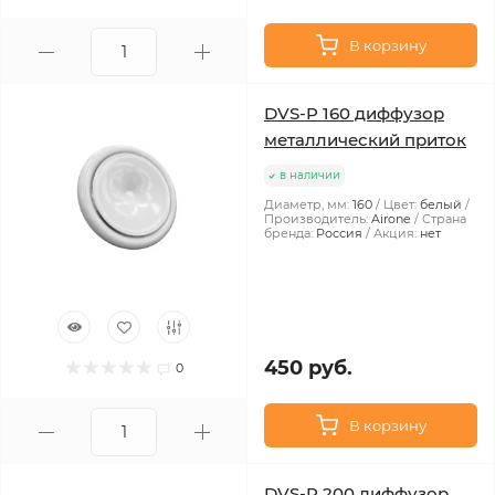
В корзину
DVS-P 160 диффузор
металлический приток
в наличии
Диаметр, мм:
160
Цвет:
белый
Производитель:
Airone
Страна
бренда:
Россия
Акция:
нет
450 руб.
0
В корзину
DVS-P 200 диффузор