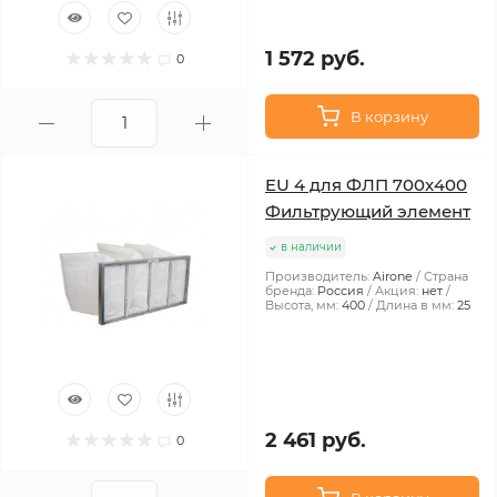
1 572 руб.
0
В корзину
EU 4 для ФЛП 700x400
Фильтрующий элемент
в наличии
Производитель:
Airone
Страна
бренда:
Россия
Акция:
нет
Высота, мм:
400
Длина в мм:
25
2 461 руб.
0