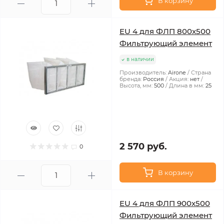
В корзину
EU 4 для ФЛП 800x500
Фильтрующий элемент
в наличии
Производитель:
Airone
Страна
бренда:
Россия
Акция:
нет
Высота, мм:
500
Длина в мм:
25
2 570 руб.
0
В корзину
EU 4 для ФЛП 900x500
Фильтрующий элемент