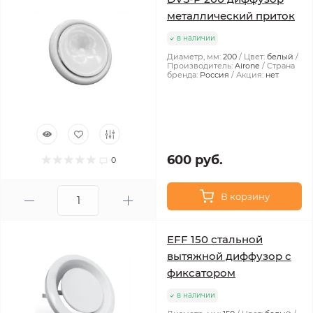
металлический приток
в наличии
Диаметр, мм:
200
Цвет:
белый
Производитель:
Airone
Страна
бренда:
Россия
Акция:
нет
600 руб.
0
В корзину
EFF 150 стальной
вытяжной диффузор с
фиксатором
в наличии