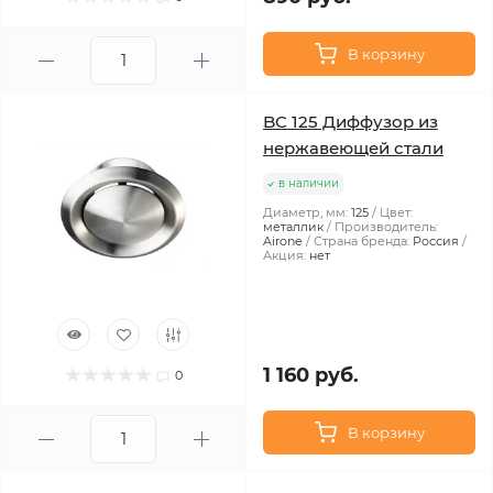
В корзину
BC 125 Диффузор из
нержавеющей стали
в наличии
Диаметр, мм:
125
Цвет:
металлик
Производитель:
Airone
Страна бренда:
Россия
Акция:
нет
1 160 руб.
0
В корзину