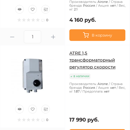
Производитель:
Airone
Страна
бренда:
Россия
Акция:
нет
Вес,
кг:
2.1
4 160 руб.
0
В корзину
ATRE 1,5
трансформаторный
регулятор скорости
в наличии
Производитель:
Airone
Страна
бренда:
Россия
Акция:
нет
Вес,
кг:
1.87
Предоплата:
нет
17 990 руб.
0