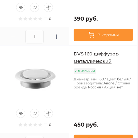
390 руб.
0
В корзину
DVS 160 диффузор
металлический
в наличии
Диаметр, мм:
160
Цвет:
белый
Производитель:
Airone
Страна
бренда:
Россия
Акция:
нет
450 руб.
0