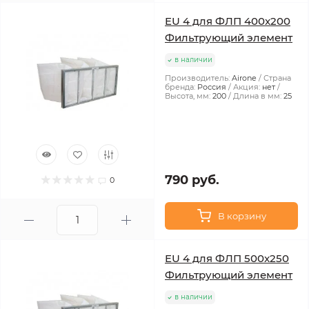
EU 4 для ФЛП 400x200
Фильтрующий элемент
в наличии
Производитель:
Airone
Страна
бренда:
Россия
Акция:
нет
Высота, мм:
200
Длина в мм:
25
790 руб.
0
В корзину
EU 4 для ФЛП 500x250
Фильтрующий элемент
в наличии