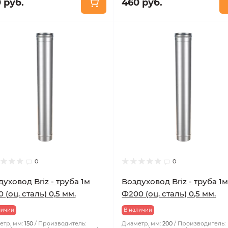
 руб.
460 руб.
0
0
уховод Briz - труба 1м
Воздуховод Briz - труба 1
 (оц. сталь) 0,5 мм.
Ф200 (оц. сталь) 0,5 мм.
личии
В наличии
тр, мм:
150
Производитель:
Диаметр, мм:
200
Производитель: