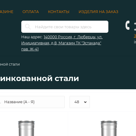
ГАЗИНЕ
ОПЛАТА
КОНТАКТЫ
ИЗДЕЛИЯ НА ЗАКАЗ
+
З
Наш адрес:
140000 Россия, г. Люберцы, ул.
Инициативная, д.8, Магазин ТК "Эстакада"
пав. Ж-41
нной стали
цинкованной стали