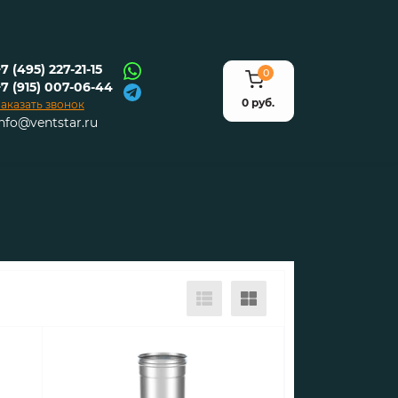
7 (495) 227-21-15
0
+7 (915) 007-06-44
0 руб.
аказать звонок
info@ventstar.ru