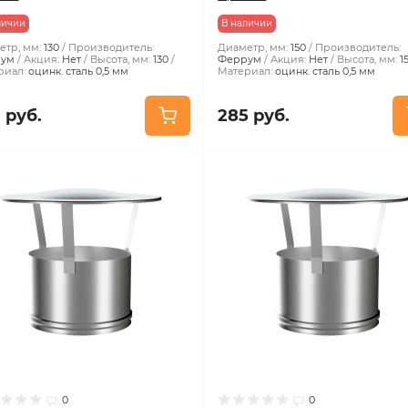
личии
В наличии
тр, мм:
130
Производитель:
Диаметр, мм:
150
Производитель:
ум
Акция:
Нет
Высота, мм:
130
Феррум
Акция:
Нет
Высота, мм:
1
риал:
оцинк. сталь 0,5 мм
Материал:
оцинк. сталь 0,5 мм
 руб.
285 руб.
0
0