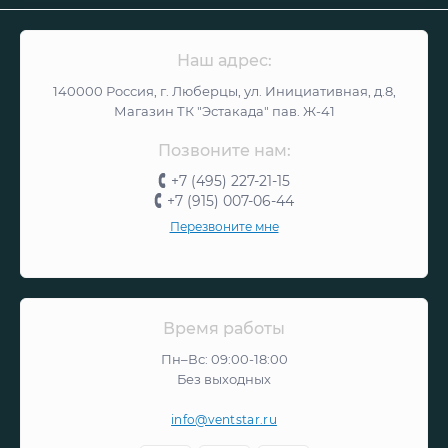
Наш адрес:
140000 Россия, г. Люберцы, ул. Инициативная, д.8,
Магазин ТК "Эстакада" пав. Ж-41
Позвоните нам:
+7 (495) 227-21-15
+7 (915) 007-06-44
Перезвоните мне
Время работы
Пн–Вс: 09:00-18:00
Без выходных
info@ventstar.ru