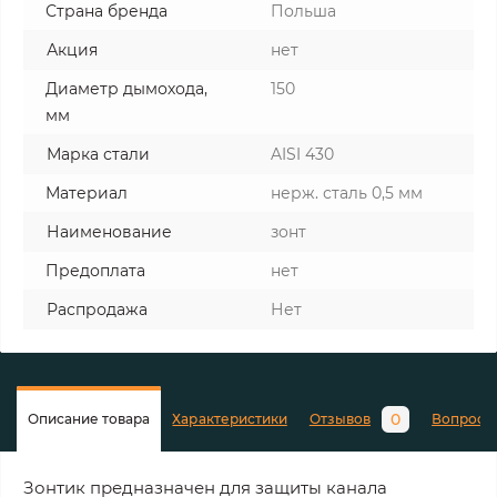
Страна бренда
Польша
Акция
нет
Диаметр дымохода,
150
мм
Марка стали
AISI 430
Материал
нерж. сталь 0,5 мм
Наименование
зонт
Предоплата
нет
Распродажа
Нет
0
Описание товара
Характеристики
Отзывов
Вопросы
Зонтик предназначен для защиты канала