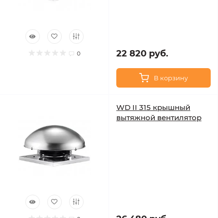
22 820 руб.
0
В корзину
WD II 315 крышный
вытяжной вентилятор