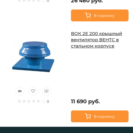
26 480 руб.
0
В корзину
ВОК 2Е 200 крышный
вентилятор ВЕНТС в
стальном корпусе
11 690 руб.
0
В корзину