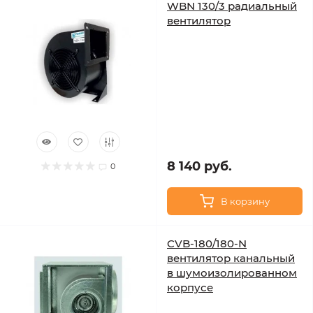
WBN 130/3 радиальный
вентилятор
8 140 руб.
0
В корзину
CVB-180/180-N
вентилятор канальный
в шумоизолированном
корпусе