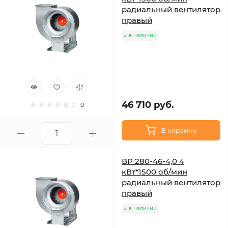
радиальный вентилятор
правый
в наличии
46 710 руб.
0
В корзину
ВР 280-46-4,0 4
кВт*1500 об/мин
радиальный вентилятор
правый
в наличии