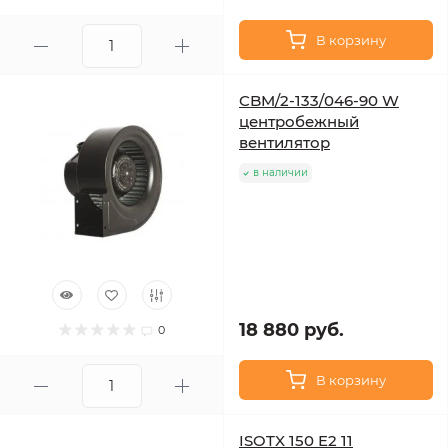
В корзину
CBM/2-133/046-90 W
центробежный
вентилятор
в наличии
18 880 руб.
0
В корзину
ISOTX 150 E2 11