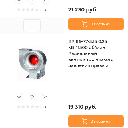
21 230 руб.
0
В корзину
ВР 86-77-3,15 0,25
кВт*1500 об/мин
Радиальный
вентилятор низкого
давления правый
19 310 руб.
0
В корзину