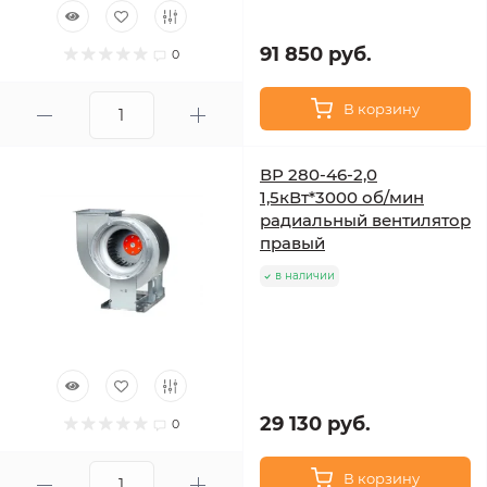
91 850 руб.
0
В корзину
ВР 280-46-2,0
1,5кВт*3000 об/мин
радиальный вентилятор
правый
в наличии
29 130 руб.
0
В корзину