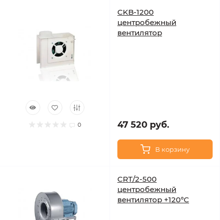
CKB-1200
центробежный
вентилятор
47 520 руб.
0
В корзину
CRT/2-500
центробежный
вентилятор +120°C