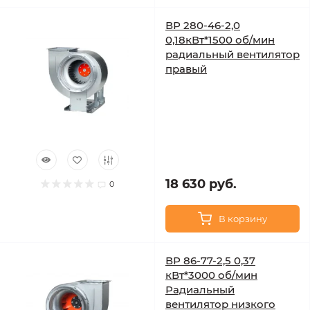
ВР 280-46-2,0
0,18кВт*1500 об/мин
радиальный вентилятор
правый
18 630 руб.
0
В корзину
ВР 86-77-2,5 0,37
кВт*3000 об/мин
Радиальный
вентилятор низкого