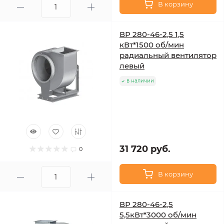
В корзину
ВР 280-46-2,5 1,5
кВт*1500 об/мин
радиальный вентилятор
левый
в наличии
31 720 руб.
0
В корзину
ВР 280-46-2,5
5,5кВт*3000 об/мин