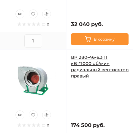
32 040 руб.
0
В корзину
ВР 280-46-6,3 11
кВт*1000 об/мин
радиальный вентилятор
правый
174 500 руб.
0