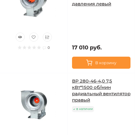
давления левый
17 010 руб.
0
В корзину
ВР 280-46-4,0 7,5
кВт*1500 об/мин
радиальный вентилятор
правый
в наличии