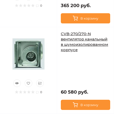
365 200 руб.
0
В корзину
CVB-270/270-N
вентилятор канальный
в шумоизолированном
корпусе
60 580 руб.
0
В корзину