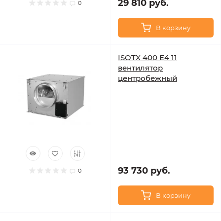
29 810 руб.
0
В корзину
ISOTX 400 E4 11
вентилятор
центробежный
93 730 руб.
0
В корзину