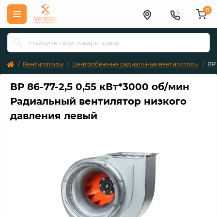
0
Вентиляторы
Центробежные радиальные вентиляторы
ВР
ВР 86-77-2,5 0,55 кВт*3000 об/мин
Радиальный вентилятор низкого
давления левый