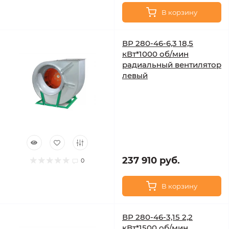
В корзину
ВР 280-46-6,3 18,5
кВт*1000 об/мин
радиальный вентилятор
левый
237 910 руб.
0
В корзину
ВР 280-46-3,15 2,2
кВт*1500 об/мин