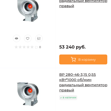
радиальный вентилятор
правый
53 240 руб.
0
В корзину
ВР 280-46-3,15 0,55
кВт*1000 об/мин
радиальный вентилятор
правый
в наличии