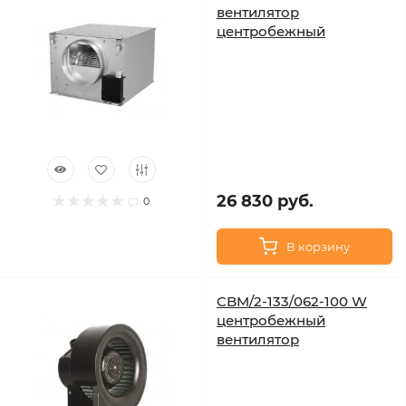
вентилятор
центробежный
26 830 руб.
0
В корзину
CBM/2-133/062-100 W
центробежный
вентилятор