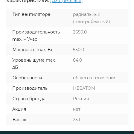
Характеристики:
(смотреть все)
Тип вентилятора
радиальный
(центробежный)
Производительность
2650.0
max, м³/час
Мощность max, Вт
550.0
Уровень шума max,
84.0
дБ
Особенности
общего назначения
Производитель
НЕВАТОМ
Страна бренда
Россия
Акция
нет
Вес, кг
25.1