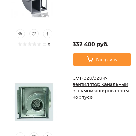
332 400 руб.
0
В корзину
CVT-320/320-N
вентилятор канальный
в шумоизолированном
корпусе