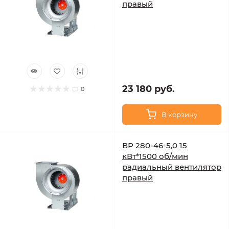
правый
23 180 руб.
0
В корзину
ВР 280-46-5,0 15
кВт*1500 об/мин
радиальный вентилятор
правый