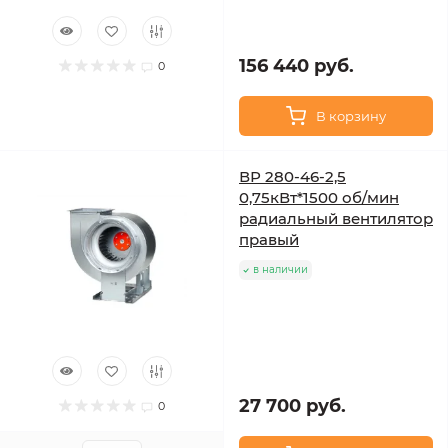
156 440 руб.
0
В корзину
ВР 280-46-2,5
0,75кВт*1500 об/мин
радиальный вентилятор
правый
в наличии
27 700 руб.
0