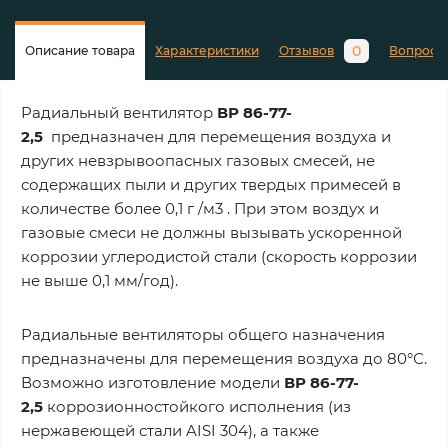
0
Описание товара
Характеристики
Отзывов
Вопросы
Радиальный вентилятор
ВР
86-77-
2,5
предназначен для перемещения воздуха и
других невзрывоопасных газовых смесей, не
содержащих пыли и других твердых примесей в
количестве более 0,1 г /м3 . При этом воздух и
газовые смеси не должны вызывать ускоренной
коррозии углеродистой стали (скорость коррозии
не выше 0,1 мм/год).
Радиальные вентиляторы общего назначения
предназначены для перемещения воздуха до 80°С.
Возможно изготовление модели
ВР
86-77-
2,5
коррозионностойкого исполнения (из
нержавеющей стали AISI 304), а также