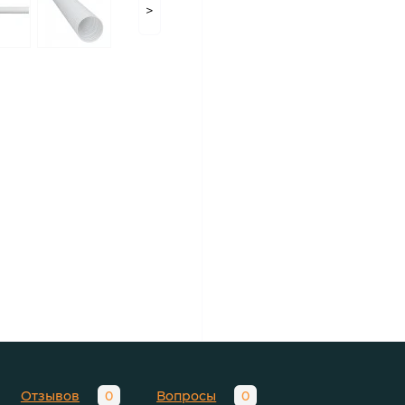
>
Отзывов
0
Вопросы
0