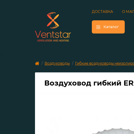
ДОСТАВКА
О МА
Каталог
Воздуховоды
Гибкие воздуховоды неизолир
Воздуховод гибкий ER