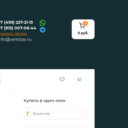
7 (495) 227-21-15
0
+7 (915) 007-06-44
0 руб.
аказать звонок
info@ventstar.ru
Х
Купить в один клик