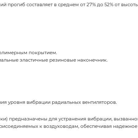
й прогиб составляет в среднем от 27% до 52% от высот
олимерным покрытием.
иальные эластичные резиновые наконечник.
ия уровня вибрации радиальных вентиляторов.
вки) предназначены для устранения вибрации, вызванно
 присоединяемых к воздуховодам, обеспечивая надежное