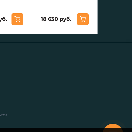
уб.
18 630 руб.
ости