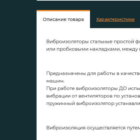
Описание товара
Характеристики
Виброизоляторы стальные простой ф
или пробковыми накладками, между
Предназначены для работы в качест
машин.
При работе виброизоляторы ДО испыт
вибрации от вентиляторов по установ
пружинный виброизолятор устанавлив
Виброизоляция осуществляется путем