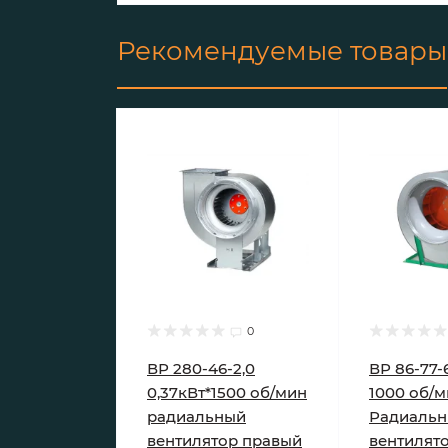
Рекомендуемые товары
0
ВР 280-46-2,0
ВР 86-77-6
0,37кВт*1500 об/мин
1000 об/
радиальный
Радиаль
вентилятор правый
вентилят