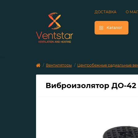
ДОСТАВКА
О МА
Каталог
Вентиляторы
Центробежные радиальные ве
Виброизолятор ДО-42