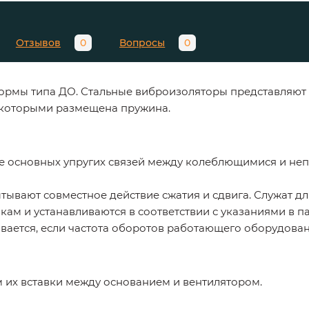
Отзывов
0
Вопросы
0
ормы типа ДО. Стальные виброизоляторы представляют
 которыми размещена пружина.
ве основных упругих связей между колеблющимися и н
ывают совместное действие сжатия и сдвига. Служат 
кам и устанавливаются в соответствии с указаниями в п
ается, если частота оборотов работающего оборудован
 их вставки между основанием и вентилятором.