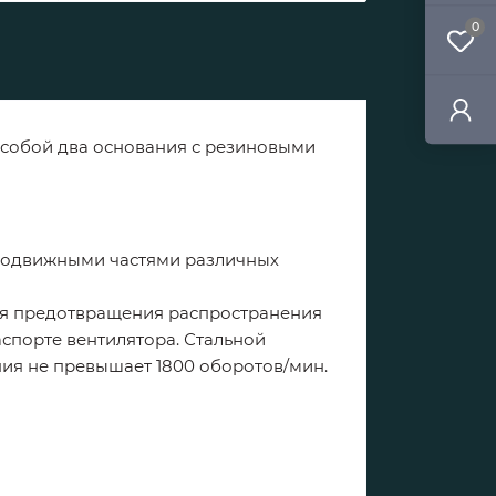
0
 собой два основания с резиновыми
еподвижными частями различных
для предотвращения распространения
аспорте вентилятора. Стальной
ия не превышает 1800 оборотов/мин.