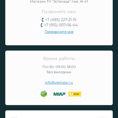
Магазин ТК "Эстакада" пав. Ж-41
Позвоните нам:
+7 (495) 227-21-15
+7 (915) 007-06-44
Перезвоните мне
Время работы
Пн–Вс: 09:00-18:00
Без выходных
info@ventstar.ru