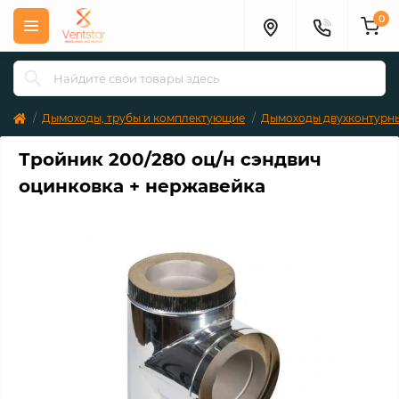
0
Дымоходы, трубы и комплектующие
Дымоходы двухконтурны
Тройник 200/280 оц/н сэндвич
оцинковка + нержавейка