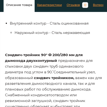
0
Описание товара
Характеристики
Отзывов
Вопросы
Внутренний контур - Сталь оцинкованная
Наружный контур - Сталь нержавеющая
Сэндвич-тройник 90° Ф 200/280 мм для
дымохода двухконтурный
предназначен для
стыковки двух сэндвич труб одинакового
диаметра под углом в 90˚. Соединительный узел,
образованный
сэндвич тройником,
важен как для
разветвления дымоотводного канала, так и для
плановых работ по обслуживанию дымохода.
Снабженный конденсатоотводом или
ревизионной заглушкой, сэндвич тройник
существенно облегчает и убыстряет эти