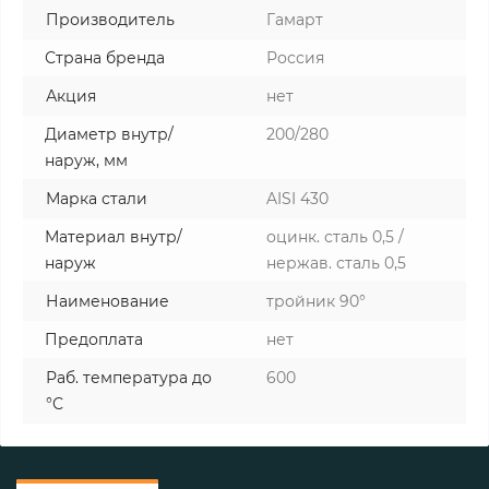
Производитель
Гамарт
Страна бренда
Россия
Акция
нет
Диаметр внутр/
200/280
наруж, мм
Марка стали
AISI 430
Материал внутр/
оцинк. сталь 0,5 /
наруж
нержав. сталь 0,5
Наименование
тройник 90°
Предоплата
нет
Раб. температура до
600
°С