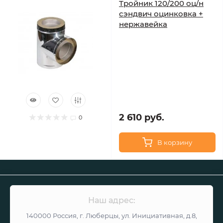
Тройник 120/200 оц/н
сэндвич оцинковка +
нержавейка
2 610 руб.
0
В корзину
Наш адрес:
140000 Россия, г. Люберцы, ул. Инициативная, д.8,