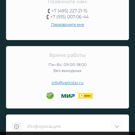
Позвоните нам:
+7 (495) 227-21-15
+7 (915) 007-06-44
Перезвоните мне
Время работы
Пн–Вс: 09:00-18:00
Без выходных
info@ventstar.ru
Информация