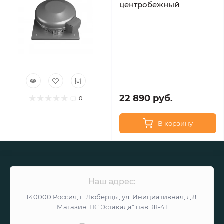
центробежный
22 890 руб.
0
В корзину
Наш адрес:
140000 Россия, г. Люберцы, ул. Инициативная, д.8,
Магазин ТК "Эстакада" пав. Ж-41