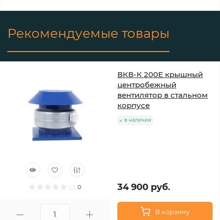
Рекомендуемые товары
ВКВ-К 200Е крышный
центробежный
вентилятор в стальном
корпусе
в наличии
34 900 руб.
0
В корзину