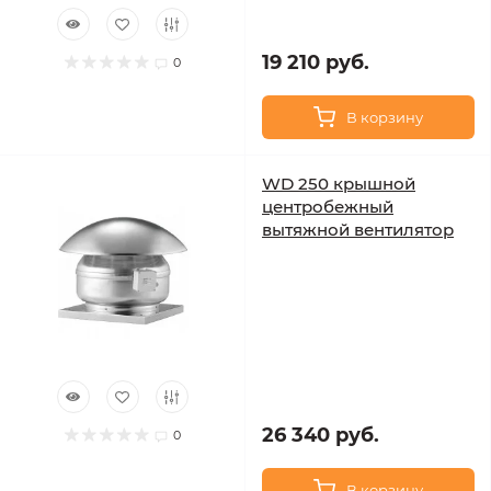
19 210 руб.
0
В корзину
WD 250 крышной
центробежный
вытяжной вентилятор
26 340 руб.
0
В корзину