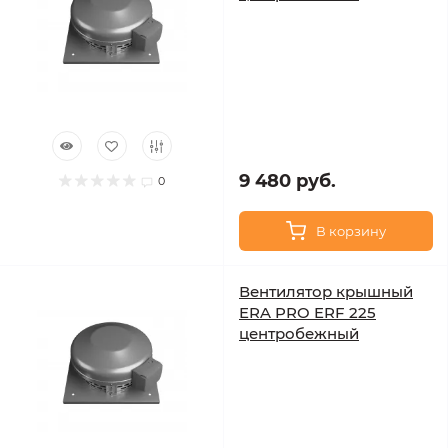
9 480 руб.
0
В корзину
Вентилятор крышный
ERA PRO ERF 225
центробежный