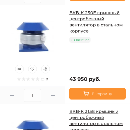
ВКВ-К 250Е крышный
центробежный
вентилятор в стальном
корпусе
в наличии
43 950 руб.
0
В корзину
ВКВ-К 315Е крышный
центробежный
вентилятор в стальном
корпусе