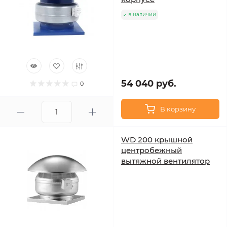
в наличии
54 040 руб.
0
В корзину
WD 200 крышной
центробежный
вытяжной вентилятор