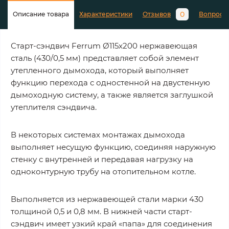
0
Описание товара
Характеристики
Отзывов
Вопросы
Старт-сэндвич Ferrum Ø115х200 нержавеющая
сталь (430/0,5 мм) представляет собой элемент
утепленного дымохода, который выполняет
функцию перехода с одностенной на двустенную
дымоходную систему, а также является заглушкой
утеплителя сэндвича.
В некоторых системах монтажах дымохода
выполняет несущую функцию, соединяя наружную
стенку с внутренней и передавая нагрузку на
одноконтурную трубу на отопительном котле.
Выполняется из нержавеющей стали марки 430
толщиной 0,5 и 0,8 мм. В нижней части старт-
сэндвич имеет узкий край «папа» для соединения