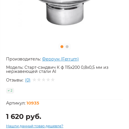
Производитель:
Феррум (Ferrum)
Модель:
Старт-сэндвич К ф 115х200 0,8х0,5 мм из
нержавеющей стали AI
Отзывы:
(0)
2
Артикул:
10935
1 620 руб.
Нашли данный товар дешевле?