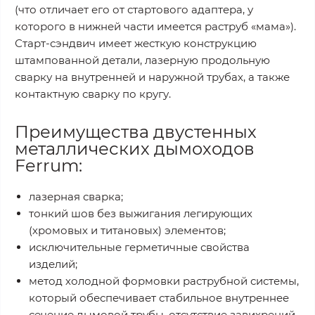
(что отличает его от стартового адаптера, у
которого в нижней части имеется раструб «мама»).
Старт-сэндвич имеет жесткую конструкцию
штампованной детали, лазерную продольную
сварку на внутренней и наружной трубах, а также
контактную сварку по кругу.
Преимущества двустенных
металлических дымоходов
Ferrum:
лазерная сварка;
тонкий шов без выжигания легирующих
(хромовых и титановых) элементов;
исключительные герметичные свойства
изделий;
метод холодной формовки раструбной системы,
который обеспечивает стабильное внутреннее
сечение дымовой трубы, отсутствие завихрений