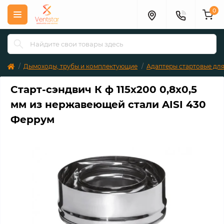
0
Дымоходы, трубы и комплектующие
Адаптеры стартовые дл
Старт-сэндвич К ф 115х200 0,8х0,5
мм из нержавеющей стали AISI 430
Феррум