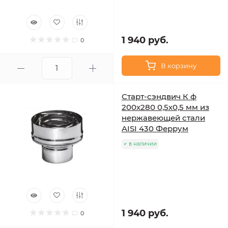
1 940 руб.
0
В корзину
Старт-сэндвич К ф
200х280 0,5х0,5 мм из
нержавеющей стали
AISI 430 Феррум
в наличии
1 940 руб.
0