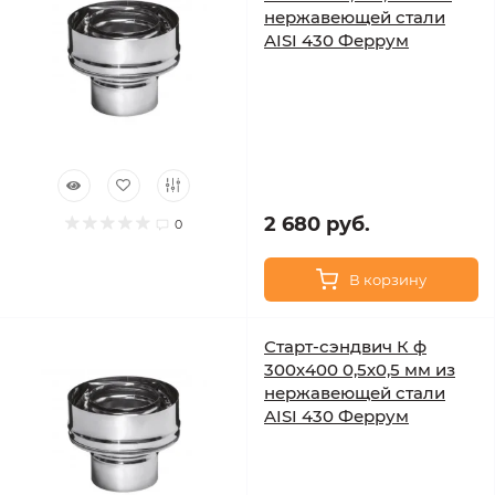
нержавеющей стали
AISI 430 Феррум
2 680 руб.
0
В корзину
Старт-сэндвич К ф
300х400 0,5х0,5 мм из
нержавеющей стали
AISI 430 Феррум