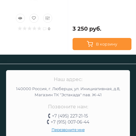
3 250 руб.
0
В корзину
Наш адрес:
140000 Россия, г. Люберцы, ул. Инициативная, д.8,
Магазин ТК "Эстакада" пав. Ж-41
Позвоните нам:
+7 (495) 227-21-15
+7 (915) 007-06-44
Перезвоните мне