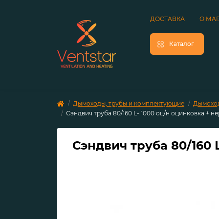
ДОСТАВКА
О МА
Каталог
Дымоходы, трубы и комплектующие
Дымоход
Сэндвич труба 80/160 L- 1000 оц/н оцинковка + н
Сэндвич труба 80/160 