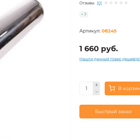
Отзывы:
(0)
3
Артикул:
08245
1 660 руб.
Нашли данный товар дешевле
В корзи
Быстрый заказ