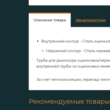
Описание товара
Характеристики
Внутренний контур - Сталь оцинко
Наружный контур - Сталь нерж
Труба для дымохода оцинковка/нержа
внутренней трубы из оцинковки имее
За
счет
теплоизоляции
,
перепад
темп
Рекомендуемые товары