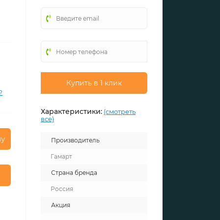
Купить в 1 клик
?
Характеристики:
(смотреть
все)
ну
Производитель
Гамарт
Страна бренда
Россия
Акция