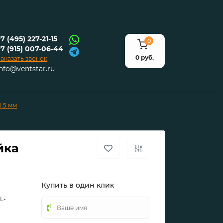
7 (495) 227-21-15
0
+7 (915) 007-06-44
0 руб.
аказать звонок
info@ventstar.ru
.5 мм
йка
Купить в один клик
L-