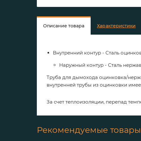
Описание товара
Характеристики
Внутренний контур - Сталь оцинко
Наружный контур - Сталь нерж
Труба для дымохода оцинковка/нержа
внутренней трубы из оцинковки имее
За
счет
теплоизоляции
,
перепад
темп
Рекомендуемые товары