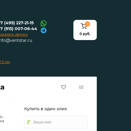
7 (495) 227-21-15
0
+7 (915) 007-06-44
0 руб.
аказать звонок
info@ventstar.ru
.5 мм
ка
Купить в один клик
0L-
ка