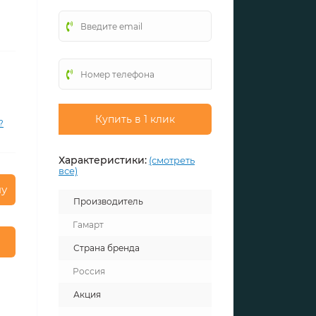
Купить в 1 клик
?
Характеристики:
(смотреть
все)
ну
Производитель
Гамарт
Страна бренда
Россия
Акция