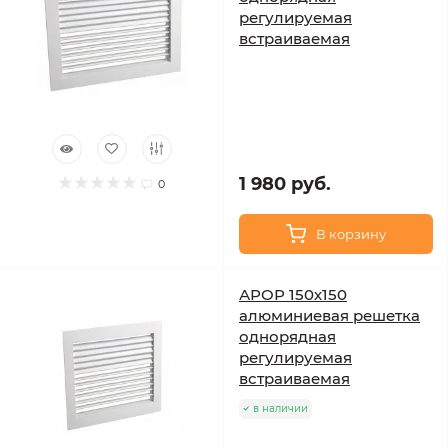
регулируемая
встраиваемая
1 980 руб.
0
В корзину
АРОР 150х150
алюминиевая решетка
однорядная
регулируемая
встраиваемая
в наличии