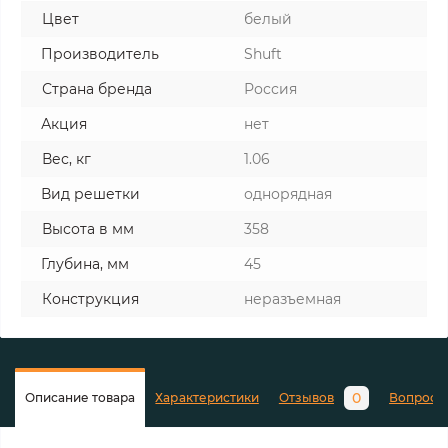
Цвет
белый
Производитель
Shuft
Страна бренда
Россия
Акция
нет
Вес, кг
1.06
Вид решетки
однорядная
Высота в мм
358
Глубина, мм
45
Конструкция
неразъемная
0
Описание товара
Характеристики
Отзывов
Вопросы