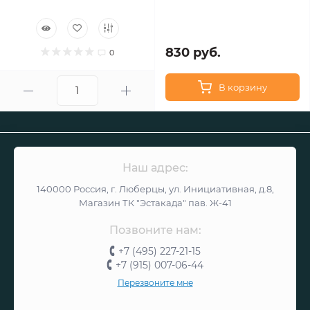
830 руб.
0
В корзину
Наш адрес:
140000 Россия, г. Люберцы, ул. Инициативная, д.8,
Магазин ТК "Эстакада" пав. Ж-41
Позвоните нам:
+7 (495) 227-21-15
+7 (915) 007-06-44
Перезвоните мне