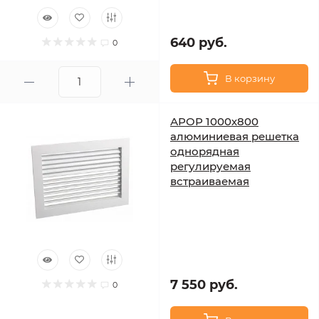
640 руб.
0
В корзину
АРОР 1000х800
алюминиевая решетка
однорядная
регулируемая
встраиваемая
7 550 руб.
0