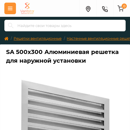
0
Решетки вентиляционные
Настенные вентиляционные реше
SA 500x300 Алюминиевая решетка
для наружной установки