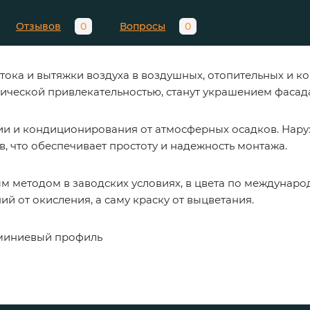
Отзывов
0
Вопросы
0
ока и вытяжки воздуха в воздушных, отопительных и 
тической привлекательностью, станут украшением фасад
и и кондиционирования от атмосферных осадков. Нару
, что обеспечивает простоту и надежность монтажа.
м методом в заводских условиях, в цвета по междунар
 от окисления, а саму краску от выцветания.
миниевый профиль