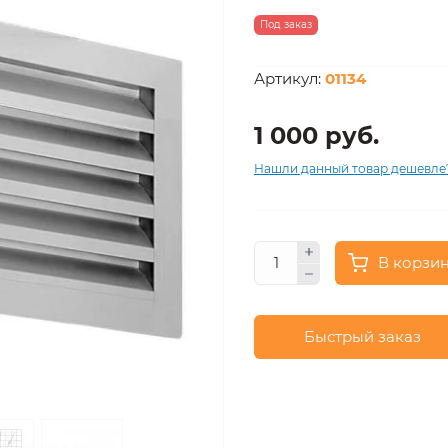
Под заказ
Артикул:
01134
1 000 руб.
Нашли данный товар дешевле
В корзи
Быстрый заказ