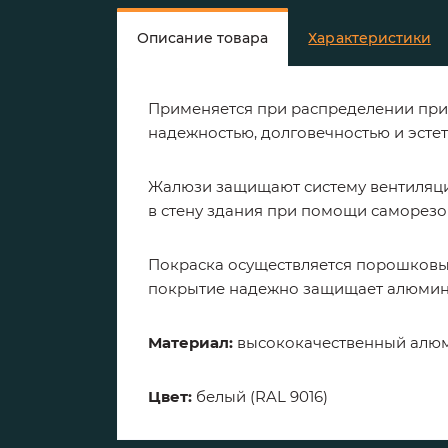
Описание товара
Характеристики
Применяется при распределении прит
надежностью, долговечностью и эсте
Жалюзи защищают систему вентиляци
в стену здания при помощи саморезов
Покраска осуществляется порошковы
покрытие надежно защищает алюминий
Материал:
высококачественный алю
Цвет:
белый (RAL 9016)