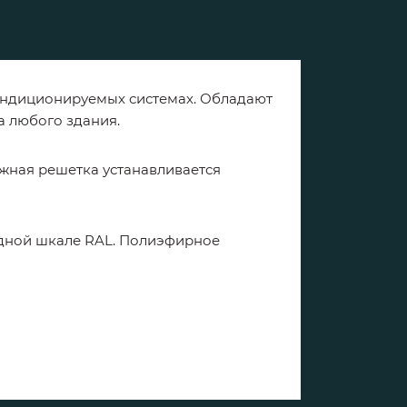
кондиционируемых системах. Обладают
а любого здания.
жная решетка устанавливается
одной шкале RAL. Полиэфирное